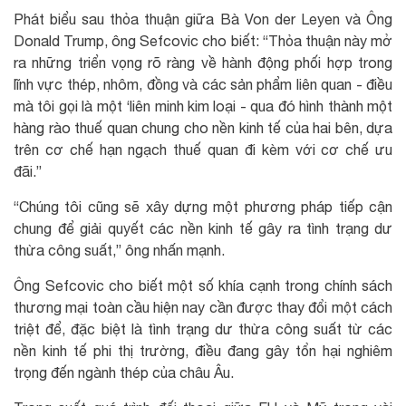
Phát biểu sau thỏa thuận giữa Bà Von der Leyen và Ông
Donald Trump, ông Sefcovic cho biết: “Thỏa thuận này mở
ra những triển vọng rõ ràng về hành động phối hợp trong
lĩnh vực thép, nhôm, đồng và các sản phẩm liên quan - điều
mà tôi gọi là một ‘liên minh kim loại - qua đó hình thành một
hàng rào thuế quan chung cho nền kinh tế của hai bên, dựa
trên cơ chế hạn ngạch thuế quan đi kèm với cơ chế ưu
đãi.”
“Chúng tôi cũng sẽ xây dựng một phương pháp tiếp cận
chung để giải quyết các nền kinh tế gây ra tình trạng dư
thừa công suất,” ông nhấn mạnh.
Ông Sefcovic cho biết một số khía cạnh trong chính sách
thương mại toàn cầu hiện nay cần được thay đổi một cách
triệt để, đặc biệt là tình trạng dư thừa công suất từ các
nền kinh tế phi thị trường, điều đang gây tổn hại nghiêm
trọng đến ngành thép của châu Âu.