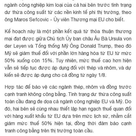
ngành công nghiệp kim loại của cả hai bên trước tình trạng
dư thừa công suất từ các nền kinh tế phi thị trường, theo
ông Maros Sefcovic - Ủy viên Thương mại EU cho biết.
Kế hoạch này là một phần kết quả từ thỏa thuận thương
mại đạt được giữa Chủ tịch Ủy ban châu Âu Bà Ursula von
der Leyen và Tổng thống Mỹ Ông Donald Trump, theo đó
Mỹ sẽ giảm thuế đối với phần lớn hàng hóa từ EU từ mức
50% xuống còn 15%. Tuy nhiên, mức thuế cao hơn hiện
vẫn sẽ tiếp tục được áp dụng đối với thép và nhôm, và dự
kiến sẽ được áp dụng cho cả đồng từ ngày 1/8.
Hợp tác để bảo vệ các ngành thép, nhôm và đồng trước
cạnh tranh không công bằng. Tình trạng dư thừa công suất
toàn cầu đang đe dọa cả ngành công nghiệp EU và Mỹ. Do
đó, hai bên sẽ cùng nhau thiết lập hạn ngạch thuế quan đối
với hàng xuất khẩu từ EU dựa trên mức lịch sử, nhằm cắt
giảm mức thuế 50% hiện tại, đồng thời đảm bảo cạnh
tranh công bằng trên thị trường toàn cầu.