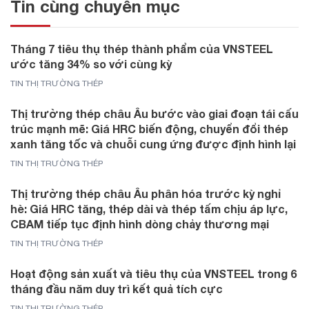
Tin cùng chuyên mục
Tháng 7 tiêu thụ thép thành phẩm của VNSTEEL
ước tăng 34% so với cùng kỳ
TIN THỊ TRƯỜNG THÉP
Thị trường thép châu Âu bước vào giai đoạn tái cấu
trúc mạnh mẽ: Giá HRC biến động, chuyển đổi thép
xanh tăng tốc và chuỗi cung ứng được định hình lại
TIN THỊ TRƯỜNG THÉP
Thị trường thép châu Âu phân hóa trước kỳ nghỉ
hè: Giá HRC tăng, thép dài và thép tấm chịu áp lực,
CBAM tiếp tục định hình dòng chảy thương mại
TIN THỊ TRƯỜNG THÉP
Hoạt động sản xuất và tiêu thụ của VNSTEEL trong 6
tháng đầu năm duy trì kết quả tích cực
TIN THỊ TRƯỜNG THÉP