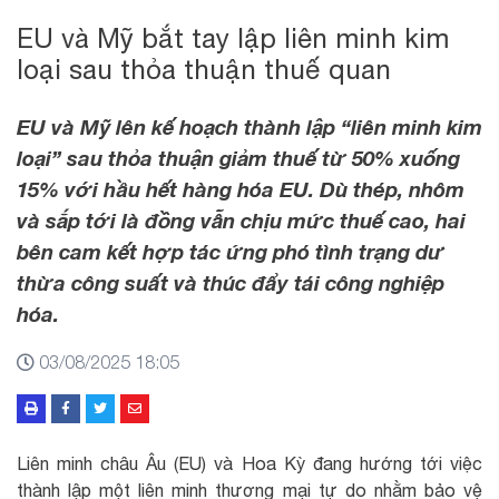
EU và Mỹ bắt tay lập liên minh kim
loại sau thỏa thuận thuế quan
EU và Mỹ lên kế hoạch thành lập “liên minh kim
loại” sau thỏa thuận giảm thuế từ 50% xuống
15% với hầu hết hàng hóa EU. Dù thép, nhôm
và sắp tới là đồng vẫn chịu mức thuế cao, hai
bên cam kết hợp tác ứng phó tình trạng dư
thừa côn
g suất và thúc đẩ
y tái công nghiệp
hóa.
03/08/2025 18:05
Liên minh châu Âu (EU) và Hoa Kỳ đang hướng tới việc
thành lập một liên minh thương mại tự do nhằm bảo vệ