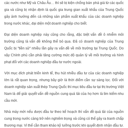
các nước như Mỹ và Châu Âu… thì sẽ bị kiện chống bán phá giá từ các quốc
gia và cũng bị nhận định là quốc gia trung gian xuất khẩu của Trung Quốc
gây ảnh hưởng đến cả những sản phẩm xuất khẩu của các doanh nghiệp
trong nước khác, đại diện một doanh nghiệp cho biết.
Đại diện doanh nghiệp này cũng cho rằng, đặc biệt vấn đề ô nhiễm môi
trường cũng là vấn đề không thể bỏ qua. Đã có doanh nghiệp của Trung
Quốc bị "tiền sử" nhiều lần gây ra vấn đề về môi trường tại Trung Quốc. Do
vậy Chính phủ cần phải tăng cường mức độ quản lý về môi trường và hình
phạt đối với các doanh nghiệp đầu tư nước ngoài.
Với mục đích phát triển kinh tế, thu hút nhiều đầu tư của các doanh nghiệp
lớn là rất quan trọng, nhưng bây giờ là thời điểm cần sự sàng lọc. Đối với
doanh nghiệp sản xuất thép Trung Quốc thì mục tiêu đầu tư tại thị trường Việt
Nam là để giải quyết vấn đề nguồn cung quá tải của họ hơn là tìm kiếm nhu
cầu mới.
Nhà máy mới nếu được đầu tư theo kế hoạch thì vấn đề quá tải của nguồn
cung trong nước càng trở nên nghiêm trọng và cũng có thể gây ra tranh chấp
thương mại. Vì thế cần tham khảo kỹ lưỡng trước khi quyết định nhận đầu tư.