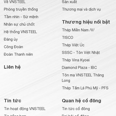
Về VNSTEEL
Sản xuất
Phòng truyền thống
Thương mại và dịch vụ
Tầm nhìn - Sứ mệnh
Thương hiệu nổi bật
Nhân sự chủ chốt
Thép Miền Nam /V/
Hệ thống VNSTEEL
TISCO
Đảng ủy
Thép Việt Úc
Công Đoàn
SSSC - Tôn Việt Nhật
Đoàn Thanh niên
Thép Vina Kyoei
Liên hệ
Diamond Plaza - IBC
Tôn mạ VNSTEEL Thăng
Long
Thép Tấm Lá Phú Mỹ - PFS
Tin tức
Quan hệ cổ đông
Tin hoạt động VNSTEEL
Tin tức cổ đông