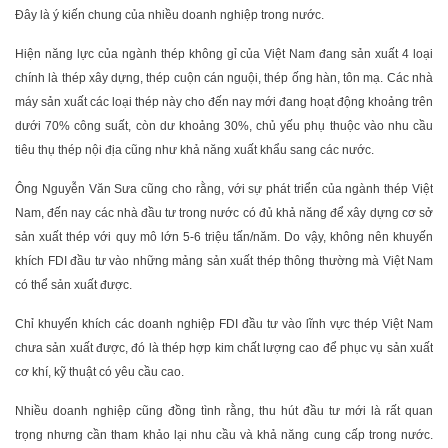
Đây là ý kiến chung của nhiều doanh nghiệp trong nước.
Hiện năng lực của ngành thép không gỉ của Việt Nam đang sản xuất 4 loại
chính là thép xây dựng, thép cuộn cán nguội, thép ống hàn, tôn mạ. Các nhà
máy sản xuất các loại thép này cho đến nay mới đang hoạt động khoảng trên
dưới 70% công suất, còn dư khoảng 30%, chủ yếu phụ thuộc vào nhu cầu
tiêu thụ thép nội địa cũng như khả năng xuất khẩu sang các nước.
Ông Nguyễn Văn Sưa cũng cho rằng, với sự phát triển của ngành thép Việt
Nam, đến nay các nhà đầu tư trong nước có đủ khả năng để xây dựng cơ sở
sản xuất thép với quy mô lớn 5-6 triệu tấn/năm. Do vậy, không nên khuyến
khích FDI đầu tư vào những mảng sản xuất thép thông thường mà Việt Nam
có thể sản xuất được.
Chỉ khuyến khích các doanh nghiệp FDI đầu tư vào lĩnh vực thép Việt Nam
chưa sản xuất được, đó là thép hợp kim chất lượng cao để phục vụ sản xuất
cơ khí, kỹ thuật có yêu cầu cao.
Nhiều doanh nghiệp cũng đồng tình rằng, thu hút đầu tư mới là rất quan
trọng nhưng cần tham khảo lại nhu cầu và khả năng cung cấp trong nước.