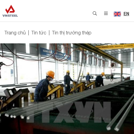
EN
Trang chủ
Tin tức
Tin thị trường thép