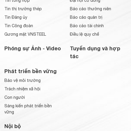
Tin tổng hợp
Đại hội cổ đông
Tin thị trường thép
Báo cáo thường niên
Tin Đảng ủy
Báo cáo quản trị
Tin Công đoàn
Báo cáo tài chính
Gương mặt VNSTEEL
Điều lệ quy chế
Phóng sự Ảnh - Video
Tuyển dụng và hợp
tác
Phát triển bền vững
Bảo vệ môi trường
Trách nhiệm xã hội
Con người
Sáng kiến phát triển bền
vững
Nội bộ