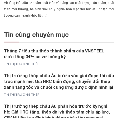
Về tổng thể, đầu tư nhằm phát triển và nâng cao chất lượng sản phẩm, phát
triển môi trường, hệ sinh thái có ý nghĩa hơn việc thu hút đầu tư tạo môi
trường cạnh tranh khốc liệt…/.
Tin cùng chuyên mục
Tháng 7 tiêu thụ thép thành phẩm của VNSTEEL
ước tăng 34% so với cùng kỳ
TIN THỊ TRƯỜNG THÉP
Thị trường thép châu Âu bước vào giai đoạn tái cấu
trúc mạnh mẽ: Giá HRC biến động, chuyển đổi thép
xanh tăng tốc và chuỗi cung ứng được định hình lại
TIN THỊ TRƯỜNG THÉP
Thị trường thép châu Âu phân hóa trước kỳ nghỉ
hè: Giá HRC tăng, thép dài và thép tấm chịu áp lực,
CBAM tiếp tục định hình dòng chảy thương mại