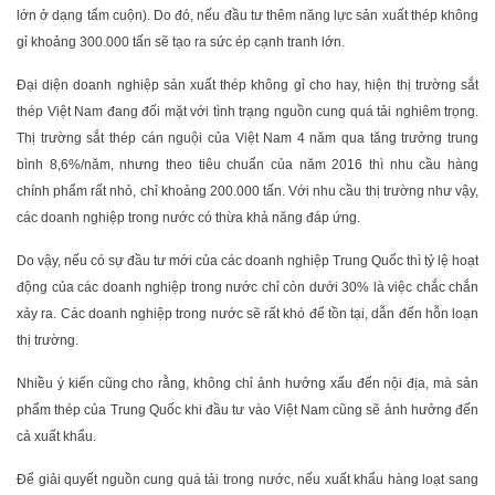
lớn ở dạng tấm cuộn). Do đó, nếu đầu tư thêm năng lực sản xuất thép không
gỉ khoảng 300.000 tấn sẽ tạo ra sức ép cạnh tranh lớn.
Đại diện doanh nghiệp sản xuất thép không gỉ cho hay, hiện thị trường sắt
thép Việt Nam đang đối mặt với tình trạng nguồn cung quá tải nghiêm trọng.
Thị trường sắt thép cán nguội của Việt Nam 4 năm qua tăng trưởng trung
bình 8,6%/năm, nhưng theo tiêu chuẩn của năm 2016 thì nhu cầu hàng
chính phẩm rất nhỏ, chỉ khoảng 200.000 tấn. Với nhu cầu thị trường như vậy,
các doanh nghiệp trong nước có thừa khả năng đáp ứng.
Do vậy, nếu có sự đầu tư mới của các doanh nghiệp Trung Quốc thì tỷ lệ hoạt
động của các doanh nghiệp trong nước chỉ còn dưới 30% là việc chắc chắn
xảy ra. Các doanh nghiệp trong nước sẽ rất khó để tồn tại, dẫn đến hỗn loạn
thị trường.
Nhiều ý kiến cũng cho rằng, không chỉ ảnh hưởng xấu đến nội địa, mà sản
phẩm thép của Trung Quốc khi đầu tư vào Việt Nam cũng sẽ ảnh hưởng đến
cả xuất khẩu.
Để giải quyết nguồn cung quá tải trong nước, nếu xuất khẩu hàng loạt sang