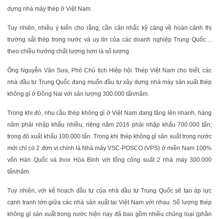
dựng nhà máy thép ở Việt Nam.
Tuy nhiên, nhiều ý kiến cho rằng, cần cân nhắc kỹ càng về hoàn cảnh thị
trường sắt thép trong nước và uy tín của các doanh nghiệp Trung Quốc…
theo chiều hướng chất lượng hơn là số lượng.
Ông Nguyễn Văn Sưa, Phó Chủ tịch Hiệp hội Thép Việt Nam cho biết, các
nhà đầu tư Trung Quốc đang muốn đầu tư xây dựng nhà máy sản xuất thép
không gỉ ở Đồng Nai với sản lượng 300.000 tấn/năm.
Trong khi đó, nhu cầu thép không gỉ ở Việt Nam đang tăng lên nhanh, hàng
năm phải nhập khẩu nhiều, riêng năm 2016 phải nhập khẩu 700.000 tấn;
trong đó xuất khẩu 100.000 tấn. Trong khi thép không gỉ sản xuất trong nước
mới chỉ có 2 đơn vị chính là Nhà máy VSC-POSCO (VPS) ở miền Nam 100%
vốn Hàn Quốc và Inox Hòa Bình với tổng công suất 2 nhà máy 300.000
tấn/năm.
Tuy nhiên, với kế hoạch đầu tư của nhà đầu tư Trung Quốc sẽ tạo áp lực
cạnh tranh lớn giữa các nhà sản xuất tại Việt Nam với nhau. Số lượng thép
không gỉ sản xuất trong nước hiện nay đã bao gồm nhiều chủng loại (phần