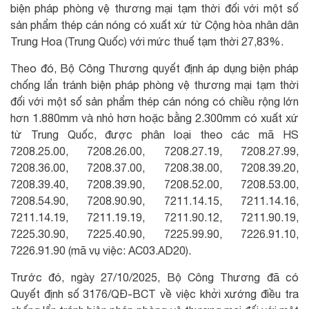
biện pháp phòng vệ thương mại tạm thời đối với một số
sản phẩm thép cán nóng có xuất xứ từ Cộng hòa nhân dân
Trung Hoa (Trung Quốc) với mức thuế tạm thời 27,83%.
Theo đó, Bộ Công Thương quyết định áp dụng biện pháp
chống lẩn tránh biện pháp phòng vệ thương mại tạm thời
đối với một số sản phẩm thép cán nóng có chiều rộng lớn
hơn 1.880mm và nhỏ hơn hoặc bằng 2.300mm có xuất xứ
từ Trung Quốc, được phân loại theo các mã HS
7208.25.00, 7208.26.00, 7208.27.19, 7208.27.99,
7208.36.00, 7208.37.00, 7208.38.00, 7208.39.20,
7208.39.40, 7208.39.90, 7208.52.00, 7208.53.00,
7208.54.90, 7208.90.90, 7211.14.15, 7211.14.16,
7211.14.19, 7211.19.19, 7211.90.12, 7211.90.19,
7225.30.90, 7225.40.90, 7225.99.90, 7226.91.10,
7226.91.90 (mã vụ việc: AC03.AD20).
Trước đó, ngày 27/10/2025, Bộ Công Thương đã có
Quyết định số 3176/QĐ-BCT về việc khởi xướng điều tra