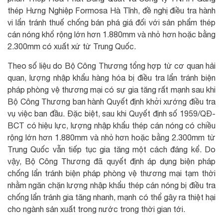
thép Hưng Nghiệp Formosa Hà Tĩnh, đề nghị điều tra hành
vi lẩn tránh thuế chống bán phá giá đối với sản phẩm thép
cán nóng khổ rộng lớn hơn 1.880mm và nhỏ hơn hoặc bằng
2.300mm có xuất xứ từ Trung Quốc.
Theo số liệu do Bộ Công Thương tổng hợp từ cơ quan hải
quan, lượng nhập khẩu hàng hóa bị điều tra lẩn tránh biện
pháp phòng vệ thương mại có sự gia tăng rất mạnh sau khi
Bộ Công Thương ban hành Quyết định khởi xướng điều tra
vụ việc ban đầu. Đặc biệt, sau khi Quyết định số 1959/QĐ-
BCT có hiệu lực, lượng nhập khẩu thép cán nóng có chiều
rộng lớn hơn 1.880mm và nhỏ hơn hoặc bằng 2.300mm từ
Trung Quốc vẫn tiếp tục gia tăng một cách đáng kể. Do
vậy, Bộ Công Thương đã quyết định áp dụng biện pháp
chống lẩn tránh biện pháp phòng vệ thương mại tạm thời
nhằm ngăn chặn lượng nhập khẩu thép cán nóng bị điều tra
chống lẩn tránh gia tăng nhanh, mạnh có thể gây ra thiệt hại
cho ngành sản xuất trong nước trong thời gian tới.