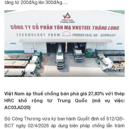
tăng từ 200đ/kg lên 300đ/kg….
Việt Nam áp thuế chống bán phá giá 27,83% với thép
HRC khổ rộng từ Trung Quốc (mã vụ việc:
AC03.AD20)
Bộ Công Thương vừa ký ban hành Quyết định số 612/QĐ-
BCT ngày 02/4/2026 áp dụng biện pháp chống lẩn tránh