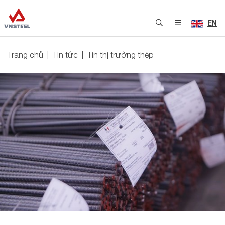
EN
Trang chủ
Tin tức
Tin thị trường thép