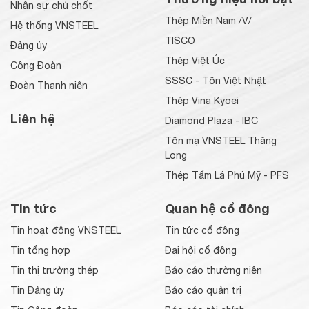
Nhân sự chủ chốt
Thép Miền Nam /V/
Hệ thống VNSTEEL
TISCO
Đảng ủy
Thép Việt Úc
Công Đoàn
SSSC - Tôn Việt Nhật
Đoàn Thanh niên
Thép Vina Kyoei
Liên hệ
Diamond Plaza - IBC
Tôn mạ VNSTEEL Thăng
Long
Thép Tấm Lá Phú Mỹ - PFS
Tin tức
Quan hệ cổ đông
Tin hoạt động VNSTEEL
Tin tức cổ đông
Tin tổng hợp
Đại hội cổ đông
Tin thị trường thép
Báo cáo thường niên
Tin Đảng ủy
Báo cáo quản trị