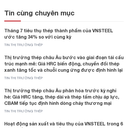
Tin cùng chuyên mục
Tháng 7 tiêu thụ thép thành phẩm của VNSTEEL
ước tăng 34% so với cùng kỳ
TIN THỊ TRƯỜNG THÉP
Thị trường thép châu Âu bước vào giai đoạn tái cấu
trúc mạnh mẽ: Giá HRC biến động, chuyển đổi thép
xanh tăng tốc và chuỗi cung ứng được định hình lại
TIN THỊ TRƯỜNG THÉP
Thị trường thép châu Âu phân hóa trước kỳ nghỉ
hè: Giá HRC tăng, thép dài và thép tấm chịu áp lực,
CBAM tiếp tục định hình dòng chảy thương mại
TIN THỊ TRƯỜNG THÉP
Hoạt động sản xuất và tiêu thụ của VNSTEEL trong 6