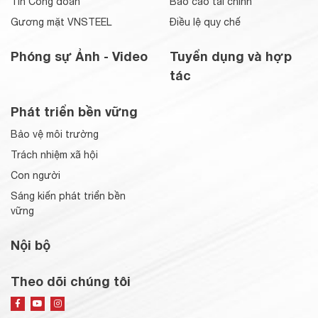
Tin Công đoàn
Báo cáo tài chính
Gương mặt VNSTEEL
Điều lệ quy chế
Phóng sự Ảnh - Video
Tuyển dụng và hợp
tác
Phát triển bền vững
Bảo vệ môi trường
Trách nhiệm xã hội
Con người
Sáng kiến phát triển bền
vững
Nội bộ
Theo dõi chúng tôi