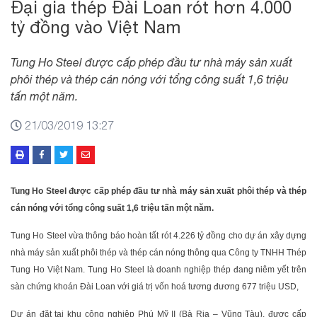
Đại gia thép Đài Loan rót hơn 4.000
tỷ đồng vào Việt Nam
Tung Ho Steel được cấp phép đầu tư nhà máy sản xuất
phôi thép và thép cán nóng với tổng công suất 1,6 triệu
tấn một năm.
21/03/2019 13:27
Tung Ho Steel được cấp phép đầu tư nhà máy sản xuất phôi thép và thép
cán nóng với tổng công suất 1,6 triệu tấn một năm.
Tung Ho Steel vừa thông báo hoàn tất rót 4.226 tỷ đồng cho dự án xây dựng
nhà máy sản xuất phôi thép và thép cán nóng thông qua Công ty TNHH Thép
Tung Ho Việt Nam. Tung Ho Steel là doanh nghiệp thép đang niêm yết trên
sàn chứng khoán Đài Loan với giá trị vốn hoá tương đương 677 triệu USD,
Dự án đặt tại khu công nghiệp Phú Mỹ II (Bà Rịa – Vũng Tàu), được cấp