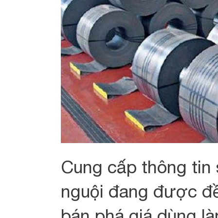
Cung cấp thông tin
nguội đang được đề
bán phá giá dùng l