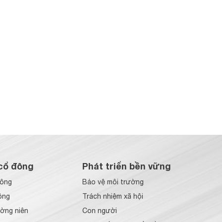
cổ đông
Phát triển bền vững
đông
Bảo vệ môi trường
ông
Trách nhiệm xã hội
ờng niên
Con người