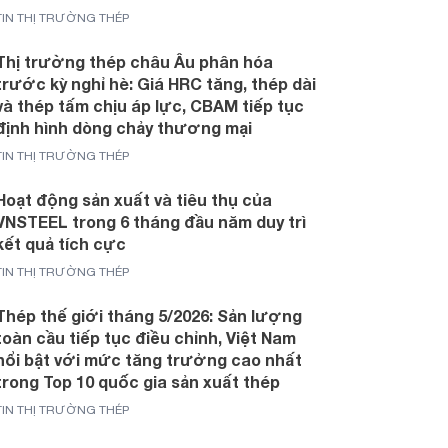
TIN THỊ TRƯỜNG THÉP
Thị trường thép châu Âu phân hóa
trước kỳ nghỉ hè: Giá HRC tăng, thép dài
và thép tấm chịu áp lực, CBAM tiếp tục
định hình dòng chảy thương mại
TIN THỊ TRƯỜNG THÉP
Hoạt động sản xuất và tiêu thụ của
VNSTEEL trong 6 tháng đầu năm duy trì
kết quả tích cực
TIN THỊ TRƯỜNG THÉP
Thép thế giới tháng 5/2026: Sản lượng
toàn cầu tiếp tục điều chỉnh, Việt Nam
nổi bật với mức tăng trưởng cao nhất
trong Top 10 quốc gia sản xuất thép
TIN THỊ TRƯỜNG THÉP