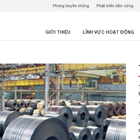
Phòng truyền thống
Phát triển bền vững
GIỚI THIỆU
LĨNH VỰC HOẠT ĐỘNG