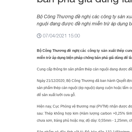
Bộ Công Thương đề nghị các công ty sản xuấ
nguội đang được đề nghị miễn trừ áp dụng b
07/04/2021 15:00
Bộ Công Thương đề nghị các công ty sản xuất thép cun
miễn trừ áp dụng biện pháp chống bán phá giá dùng để l
Cung cấp thông tin sản phẩm thép cán nguội đang được đề
Ngày 21/12/2020, Bộ Công Thương đã ban hành Quyết định
sản phẩm thép cán nguội (ép nguội) dạng cuộn hoặc tấm c
để sản xuất lưỡi cưa gỗ.
Hiện nay, Cục Phòng vệ thương mại (PVTM) nhận được đơn 
sau: Thép không hợp kim (Hàm lượng carbon >0,25% tính 
chưa sơn, tráng phủ hoặc mạ; độ dày: 0,55mm - 1,25mm, c