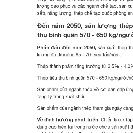
lượng cao phục vụ các ngành chế tạo, sản xuấ
sắt), năng lượng, thép chế tạo quốc phòng an 
Đến năm 2050, sản lượng thép 
thụ bình quân 570 - 650 kg/ng
Phấn đấu đến năm 2050,
sản xuất thép t
lượng đạt khoảng 65 - 70 triệu tấn/năm.
Thép thành phẩm tăng trưởng từ 3,5% - 4,0%
Thép tiêu thụ bình quân 570 - 650 kg/người/n
Sản phẩm của ngành thép về cơ bản đáp ứng
tăng tỷ trọng xuất khẩu.
Sản phẩm của ngành thép tham gia ngày càng 
Về định hướng phát triển,
Chiến lược tập
dụng cao hiện tại trong nước chưa sản xuất 