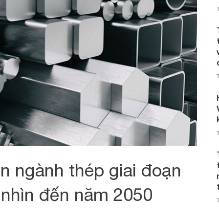
ển ngành thép giai đoạn
 nhìn đến năm 2050