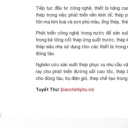
Tiếp tục đầu tư công nghệ, thiết bị nâng c
thép trong việc phát triển nền kinh tế; thép
tôn mạ kim loại và sơn phủ màu, ống thép, thé
Phát triển công nghệ trong nước để sản xu
trong bê tông cốt thép ứng suất trước, thép 
thép siêu nhẹ sử dụng cho các thiết bị trong
đóng tàu.
Nghiên cứu sản xuất thép phục vụ nhu cầu vậ
ray cho phát triển đường sắt cao tốc, thép 
cho đóng tàu, trụ điện gió, thép chế tạo trong
Tuyết Thư
(
baochinhphu.vn
)
;