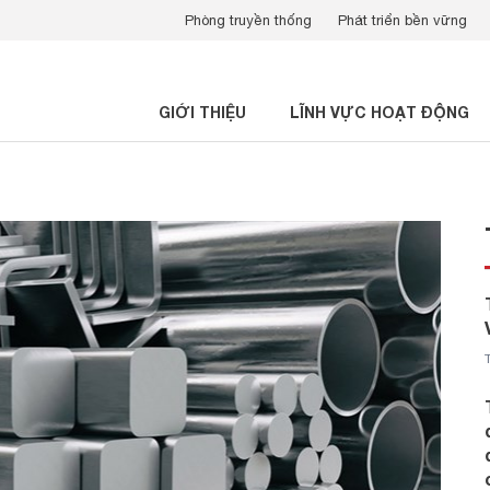
Phòng truyền thống
Phát triển bền vững
GIỚI THIỆU
LĨNH VỰC HOẠT ĐỘNG