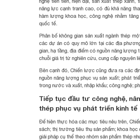
nghệ tiên tiến, hiện đại, sản xuất thép xanh
năng lực cạnh tranh cao, có đủ khả năng tham
hàm lượng khoa học, công nghệ nhằm tăng 
quốc tế.
Phân bố không gian sản xuất ngành thép một c
các dự án có quy mô lớn tại các địa phươn
gian, hạ tầng, địa điểm có nguồn năng lượng t
chuỗi giá trị từ nghiên cứu, cung cấp nguyên l
Bên cạnh đó, Chiến lược cũng đưa ra các địn
nguồn năng lượng phục vụ sản xuất; phát triể
trong nước và xuất, nhập khẩu; công nghệ; ph
Tiếp tục đầu tư công nghệ, nâ
thép phục vụ phát triển kinh tế
Để hiện thực hóa các mục tiêu nêu trên, Chiế
sách; thị trường tiêu thụ sản phẩm; khoa học
giải pháp cụ thể theo nhóm sản phẩm thép nh