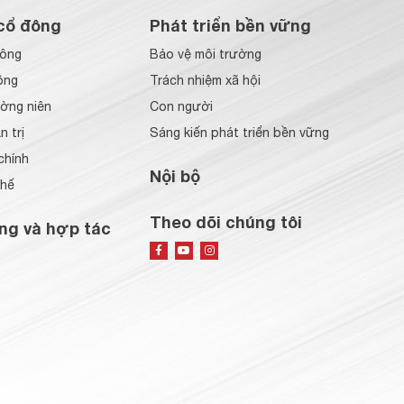
cổ đông
Phát triển bền vững
đông
Bảo vệ môi trường
ông
Trách nhiệm xã hội
ờng niên
Con người
 trị
Sáng kiến phát triển bền vững
chính
Nội bộ
chế
Theo dõi chúng tôi
ng và hợp tác