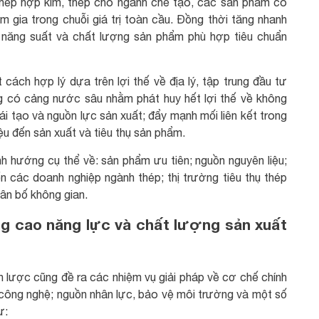
, thép hợp kim, thép cho ngành chế tạo, các sản phẩm có
 gia trong chuỗi giá trị toàn cầu. Đồng thời tăng nhanh
năng suất và chất lượng sản phẩm phù hợp tiêu chuẩn
ách hợp lý dựa trên lợi thế về địa lý, tập trung đầu tư
g có cảng nước sâu nhằm phát huy hết lợi thế về không
ái tạo và nguồn lực sản xuất; đẩy mạnh mối liên kết trong
iệu đến sản xuất và tiêu thụ sản phẩm.
h hướng cụ thể về: sản phẩm ưu tiên; nguồn nguyên liệu;
n các doanh nghiệp ngành thép; thị trường tiêu thụ thép
ân bố không gian.
ng cao năng lực và chất lượng sản xuất
n lược cũng đề ra các nhiệm vụ giải pháp về cơ chế chính
 công nghệ; nguồn nhân lực, bảo vệ môi trường và một số
ư: