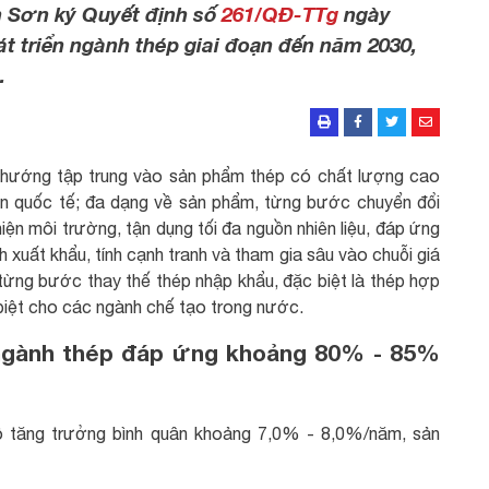
 Sơn ký Quyết định số
261/QĐ-TTg
ngày
t triển ngành thép giai đoạn đến năm 2030,
.
o hướng tập trung vào sản phẩm thép có chất lượng cao
uẩn quốc tế; đa dạng về sản phẩm, từng bước chuyển đổi
hiện môi trường, tận dụng tối đa nguồn nhiên liệu, đáp ứng
xuất khẩu, tính cạnh tranh và tham gia sâu vào chuỗi giá
từng bước thay thế thép nhập khẩu, đặc biệt là thép hợp
biệt cho các ngành chế tạo trong nước.
ngành thép đáp ứng khoảng 80% - 85%
ô tăng trưởng bình quân khoảng 7,0% - 8,0%/năm, sản