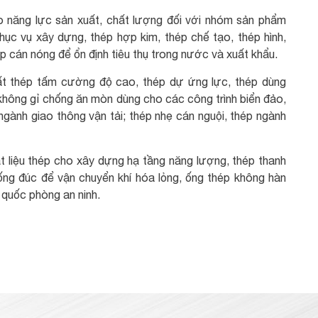
ao năng lực sản xuất, chất lượng đối với nhóm sản phẩm
 phục vụ xây dựng, thép hợp kim, thép chế tạo, thép hình,
p cán nóng để ổn định tiêu thụ trong nước và xuất khẩu.
ất thép tấm cường độ cao, thép dự ứng lực, thép dùng
không gỉ chống ăn mòn dùng cho các công trình biển đảo,
 ngành giao thông vận tải; thép nhẹ cán nguội, thép ngành
t liệu thép cho xây dựng hạ tầng năng lượng, thép thanh
ống đúc để vận chuyển khí hóa lỏng, ống thép không hàn
 quốc phòng an ninh.