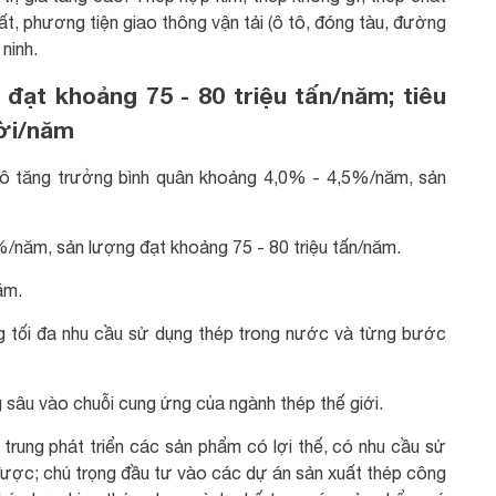
t, phương tiện giao thông vận tải (ô tô, đóng tàu, đường
ninh.
đạt khoảng 75 - 80 triệu tấn/năm; tiêu
ười/năm
hô tăng trưởng bình quân khoảng 4,0% - 4,5%/năm, sản
/năm, sản lượng đạt khoảng 75 - 80 triệu tấn/năm.
ăm.
 tối đa nhu cầu sử dụng thép trong nước và từng bước
sâu vào chuỗi cung ứng của ngành thép thế giới.
 trung phát triển các sản phẩm có lợi thế, có nhu cầu sử
được; chú trọng đầu tư vào các dự án sản xuất thép công