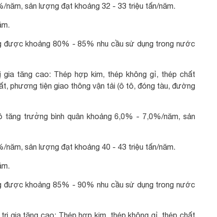
/năm, sản lượng đạt khoảng 32 - 33 triệu tấn/năm.
ăm.
g được khoảng 80% - 85% nhu cầu sử dụng trong nước
ị gia tăng cao: Thép hợp kim, thép không gỉ, thép chất
t, phương tiện giao thông vận tải (ô tô, đóng tàu, đường
hô tăng trưởng bình quân khoảng 6,0% - 7,0%/năm, sản
/năm, sản lượng đạt khoảng 40 - 43 triệu tấn/năm.
ăm.
g được khoảng 85% - 90% nhu cầu sử dụng trong nước
 trị gia tăng cao: Thép hợp kim, thép không gỉ, thép chất