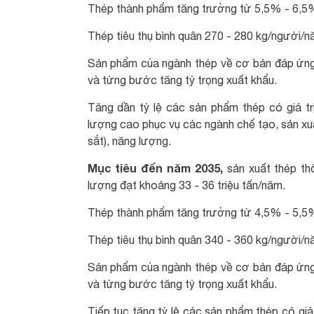
Thép thành phẩm tăng trưởng từ 5,5% - 6,5%
Thép tiêu thụ bình quân 270 - 280 kg/người/n
Sản phẩm của ngành thép về cơ bản đáp ứn
và từng bước tăng tỷ trọng xuất khẩu.
Tăng dần tỷ lệ các sản phẩm thép có giá tr
lượng cao phục vụ các ngành chế tạo, sản xuấ
sắt), năng lượng.
Mục tiêu đến năm 2035,
sản xuất thép t
lượng đạt khoảng 33 - 36 triệu tấn/năm.
Thép thành phẩm tăng trưởng từ 4,5% - 5,5%
Thép tiêu thụ bình quân 340 - 360 kg/người/n
Sản phẩm của ngành thép về cơ bản đáp ứn
và từng bước tăng tỷ trọng xuất khẩu.
Tiếp tục tăng tỷ lệ các sản phẩm thép có giá