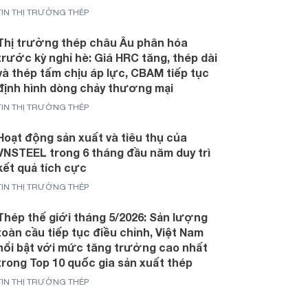
TIN THỊ TRƯỜNG THÉP
Thị trường thép châu Âu phân hóa
trước kỳ nghỉ hè: Giá HRC tăng, thép dài
và thép tấm chịu áp lực, CBAM tiếp tục
định hình dòng chảy thương mại
TIN THỊ TRƯỜNG THÉP
Hoạt động sản xuất và tiêu thụ của
VNSTEEL trong 6 tháng đầu năm duy trì
kết quả tích cực
TIN THỊ TRƯỜNG THÉP
Thép thế giới tháng 5/2026: Sản lượng
toàn cầu tiếp tục điều chỉnh, Việt Nam
nổi bật với mức tăng trưởng cao nhất
trong Top 10 quốc gia sản xuất thép
TIN THỊ TRƯỜNG THÉP