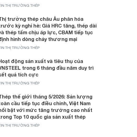
TIN THỊ TRƯỜNG THÉP
Thị trường thép châu Âu phân hóa
trước kỳ nghỉ hè: Giá HRC tăng, thép dài
và thép tấm chịu áp lực, CBAM tiếp tục
định hình dòng chảy thương mại
TIN THỊ TRƯỜNG THÉP
Hoạt động sản xuất và tiêu thụ của
VNSTEEL trong 6 tháng đầu năm duy trì
kết quả tích cực
TIN THỊ TRƯỜNG THÉP
Thép thế giới tháng 5/2026: Sản lượng
toàn cầu tiếp tục điều chỉnh, Việt Nam
nổi bật với mức tăng trưởng cao nhất
trong Top 10 quốc gia sản xuất thép
TIN THỊ TRƯỜNG THÉP