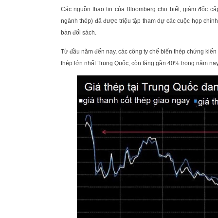
Các nguồn thạo tin của Bloomberg cho biết, giám đốc cấ
ngành thép) đã được triệu tập tham dự các cuộc họp chính 
bàn đối sách.
Từ đầu năm đến nay, các công ty chế biến thép chứng kiến 
thép lớn nhất Trung Quốc, còn tăng gần 40% trong năm na