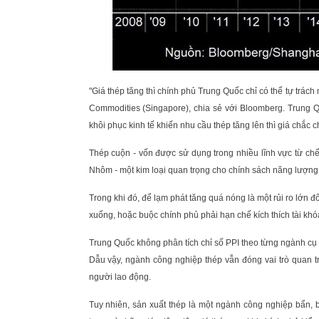
"Giá thép tăng thì chính phủ Trung Quốc chỉ có thể tự trách
Commodities (Singapore), chia sẻ với Bloomberg. Trung 
khôi phục kinh tế khiến nhu cầu thép tăng lên thì giá chắc c
Thép cuộn - vốn được sử dụng trong nhiều lĩnh vực từ chế
Nhôm - một kim loại quan trọng cho chính sách năng lượng
Trong khi đó, để lạm phát tăng quá nóng là một rủi ro lớn đ
xuống, hoặc buộc chính phủ phải hạn chế kích thích tài khóa
Trung Quốc không phân tích chỉ số PPI theo từng ngành cụ
Dẫu vậy, ngành công nghiệp thép vẫn đóng vai trò quan tr
người lao động.
Tuy nhiên, sản xuất thép là một ngành công nghiệp bẩn, 