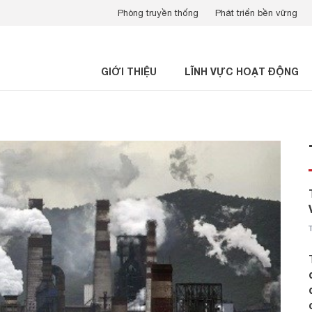
Phòng truyền thống
Phát triển bền vững
GIỚI THIỆU
LĨNH VỰC HOẠT ĐỘNG