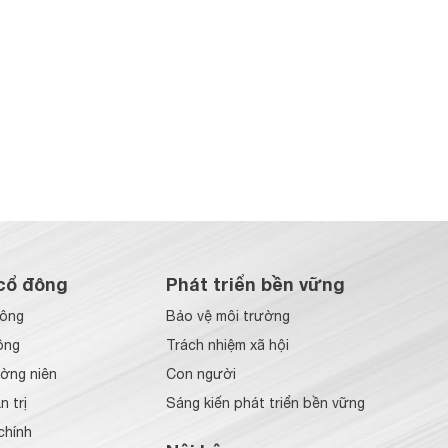
cổ đông
Phát triển bền vững
đông
Bảo vệ môi trường
ông
Trách nhiệm xã hội
ờng niên
Con người
 trị
Sáng kiến phát triển bền vững
chính