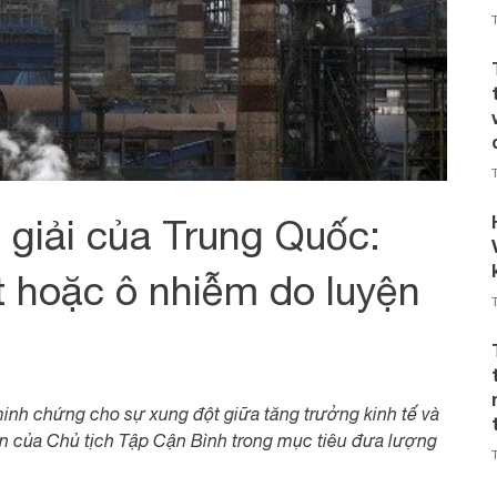
 giải của Trung Quốc:
 hoặc ô nhiễm do luyện
inh chứng cho sự xung đột giữa tăng trưởng kinh tế và
ớn của Chủ tịch Tập Cận Bình trong mục tiêu đưa lượng