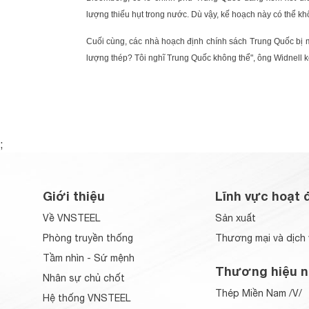
lượng thiếu hụt trong nước. Dù vậy, kế hoạch này có thể kh
Cuối cùng, các nhà hoạch định chính sách Trung Quốc bị m
lượng thép? Tôi nghĩ Trung Quốc không thể", ông Widnell kế
;
Giới thiệu
Lĩnh vực hoạt 
Về VNSTEEL
Sản xuất
Phòng truyền thống
Thương mại và dịch 
Tầm nhìn - Sứ mệnh
Thương hiệu n
Nhân sự chủ chốt
Thép Miền Nam /V/
Hệ thống VNSTEEL