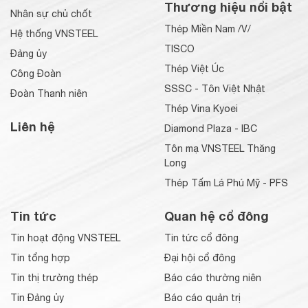
Thương hiệu nổi bật
Nhân sự chủ chốt
Thép Miền Nam /V/
Hệ thống VNSTEEL
TISCO
Đảng ủy
Thép Việt Úc
Công Đoàn
SSSC - Tôn Việt Nhật
Đoàn Thanh niên
Thép Vina Kyoei
Liên hệ
Diamond Plaza - IBC
Tôn mạ VNSTEEL Thăng
Long
Thép Tấm Lá Phú Mỹ - PFS
Tin tức
Quan hệ cổ đông
Tin hoạt động VNSTEEL
Tin tức cổ đông
Tin tổng hợp
Đại hội cổ đông
Tin thị trường thép
Báo cáo thường niên
Tin Đảng ủy
Báo cáo quản trị