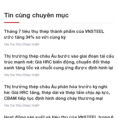
Tin cùng chuyên mục
Tháng 7 tiêu thụ thép thành phẩm của VNSTEEL
ước tăng 34% so với cùng kỳ
TIN THỊ TRƯỜNG THÉP
Thị trường thép châu Âu bước vào giai đoạn tái cấu
trúc mạnh mẽ: Giá HRC biến động, chuyển đổi thép
xanh tăng tốc và chuỗi cung ứng được định hình lại
TIN THỊ TRƯỜNG THÉP
Thị trường thép châu Âu phân hóa trước kỳ nghỉ
hè: Giá HRC tăng, thép dài và thép tấm chịu áp lực,
CBAM tiếp tục định hình dòng chảy thương mại
TIN THỊ TRƯỜNG THÉP
Hoạt động sản xuất và tiêu thụ của VNSTEEL trong 6