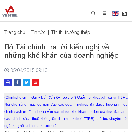
EN
Trang chủ
Tin tức
Tin thị trường thép
Bộ Tài chính trả lời kiến nghị về
những khó khăn của doanh nghiệp
05/04/2015 09:13
(Chinhphu.vn) – Gửi ý kiến đến Kỳ họp thứ 8 Quốc hội khóa XIII, cử tri TP. Hà
Nội cho rằng, mặc dù gần đây các doanh nghiệp đã được hưởng nhiều
chính sách ưu đãi, nhưng vẫn gặp nhiều khó khăn do đơn giá thuê đất tăng
cao, chính sách thuế không ổn định (như thuế TTĐB), thủ tục chuyển đổi
ngành nghề kinh doanh rườm rà...