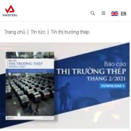
EN
Trang chủ
Tin tức
Tin thị trường thép