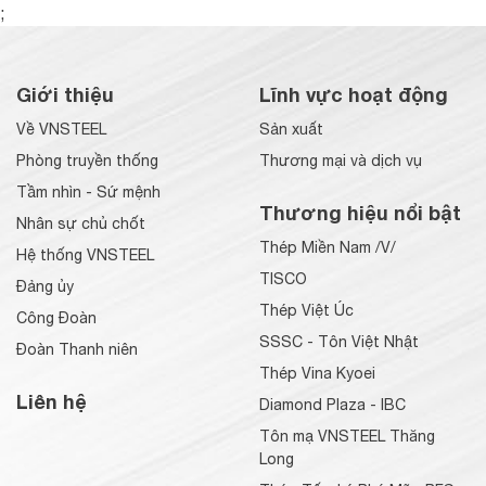
;
Giới thiệu
Lĩnh vực hoạt động
Về VNSTEEL
Sản xuất
Phòng truyền thống
Thương mại và dịch vụ
Tầm nhìn - Sứ mệnh
Thương hiệu nổi bật
Nhân sự chủ chốt
Thép Miền Nam /V/
Hệ thống VNSTEEL
TISCO
Đảng ủy
Thép Việt Úc
Công Đoàn
SSSC - Tôn Việt Nhật
Đoàn Thanh niên
Thép Vina Kyoei
Liên hệ
Diamond Plaza - IBC
Tôn mạ VNSTEEL Thăng
Long