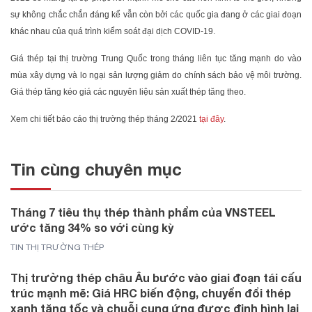
sự không chắc chắn đáng kể vẫn còn bởi các quốc gia đang ở các giai đoạn
khác nhau của quá trình kiểm soát đại dịch COVID-19.
Giá thép tại thị trường Trung Quốc trong tháng liên tục tăng mạnh do vào
mùa xây dựng và lo ngại sản lượng giảm do chính sách bảo vệ môi trường.
Giá thép tăng kéo giá các nguyên liệu sản xuất thép tăng theo.
Xem chi tiết báo cáo thị trường thép tháng 2/2021
tại đây
.
Tin cùng chuyên mục
Tháng 7 tiêu thụ thép thành phẩm của VNSTEEL
ước tăng 34% so với cùng kỳ
TIN THỊ TRƯỜNG THÉP
Thị trường thép châu Âu bước vào giai đoạn tái cấu
trúc mạnh mẽ: Giá HRC biến động, chuyển đổi thép
xanh tăng tốc và chuỗi cung ứng được định hình lại