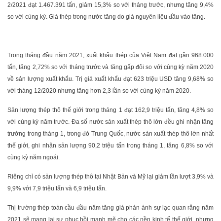
2/2021 đạt 1.467.391 tấn, giảm 15,3% so với tháng trước, nhưng tăng 9,4%
so với cùng kỳ. Giá thép trong nước tăng do giá nguyên liệu đầu vào tăng.
Trong tháng đầu năm 2021, xuất khẩu thép của Việt Nam đạt gần 968.000
tấn, tăng 2,72% so với tháng trước và tăng gấp đôi so với cùng kỳ năm 2020
về sản lượng xuất khẩu. Trị giá xuất khẩu đạt 623 triệu USD tăng 9,68% so
với tháng 12/2020 nhưng tăng hơn 2,3 lần so với cùng kỳ năm 2020.
Sản lượng thép thô thế giới trong tháng 1 đạt 162,9 triệu tấn, tăng 4,8% so
với cùng kỳ năm trước. Đa số nước sản xuất thép thô lớn đều ghi nhận tăng
trưởng trong tháng 1, trong đó Trung Quốc, nước sản xuất thép thô lớn nhất
thế giới, ghi nhận sản lượng 90,2 triệu tấn trong tháng 1, tăng 6,8% so với
cùng kỳ năm ngoái.
Riêng chỉ có sản lượng thép thô tại Nhật Bản và Mỹ lại giảm lần lượt 3,9% và
9,9% với 7,9 triệu tấn và 6,9 triệu tấn.
Thị trường thép toàn cầu đầu năm tăng giá phản ánh sự lạc quan rằng năm
2021 sẽ mang lại sự phục hồi mạnh mẽ cho các nền kinh tế thế giới, nhưng