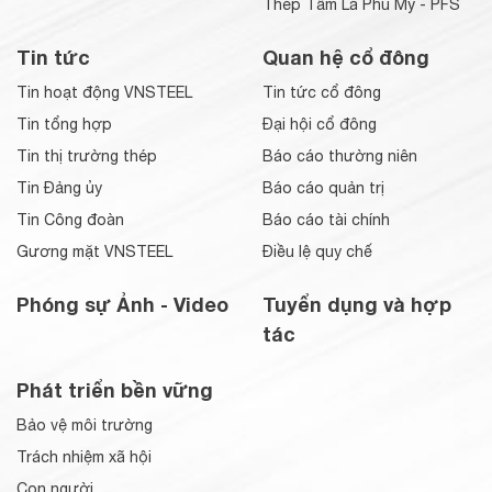
Thép Tấm Lá Phú Mỹ - PFS
Tin tức
Quan hệ cổ đông
Tin hoạt động VNSTEEL
Tin tức cổ đông
Tin tổng hợp
Đại hội cổ đông
Tin thị trường thép
Báo cáo thường niên
Tin Đảng ủy
Báo cáo quản trị
Tin Công đoàn
Báo cáo tài chính
Gương mặt VNSTEEL
Điều lệ quy chế
Phóng sự Ảnh - Video
Tuyển dụng và hợp
tác
Phát triển bền vững
Bảo vệ môi trường
Trách nhiệm xã hội
Con người