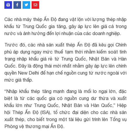
Các nhà máy thép Ấn Độ đang vật lộn với lượng thép nhập
khẩu từ Trung Quốc gia tăng, gây áp lực lên giá cả trong
nước và ảnh hưởng đến lợi nhuận của các doanh nghiệp.
Trước đó, các nhà sản xuất thép Ấn Độ đã kêu gọi Chính
phủ áp dụng ngay mức thuế tạm thời nhằm kiểm soát tình
trạng nhập khẩu giá rẻ từ Trung Quốc, Nhật Bản và Hàn
Quốc. Đây là động thái mới nhất nhằm gây áp lực lên chính
quyền New Delhi để hạn chế nguồn cung từ nước ngoài với
mức giá thấp.
“Nhập khẩu thép tăng mạnh đang là mối lo ngại lớn, đặc
biệt là từ các quốc gia có nguồn cung dư thừa và xuất
khẩu lớn như Trung Quốc, Nhật Bản và Hàn Quốc,” Hiệp
hội Thép Ấn Độ (ISA), tổ chức đại diện cho các nhà sản
xuất thép, cho biết trong một tài liệu gửi trình lên Tổng vụ
Phòng vệ thương mại Ấn Độ.