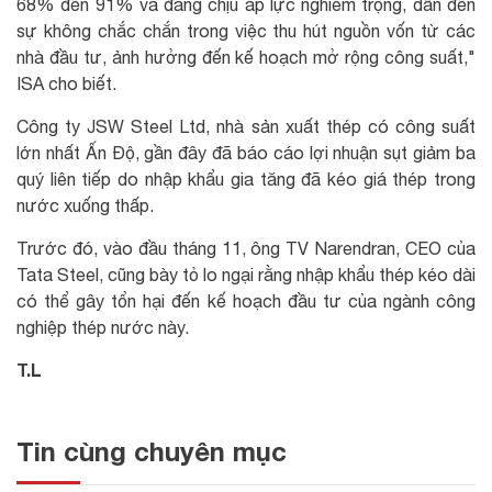
68% đến 91% và đang chịu áp lực nghiêm trọng, dẫn đến
sự không chắc chắn trong việc thu hút nguồn vốn từ các
nhà đầu tư, ảnh hưởng đến kế hoạch mở rộng công suất,"
ISA cho biết.
Công ty JSW Steel Ltd, nhà sản xuất thép có công suất
lớn nhất Ấn Độ, gần đây đã báo cáo lợi nhuận sụt giảm ba
quý liên tiếp do nhập khẩu gia tăng đã kéo giá thép trong
nước xuống thấp.
Trước đó, vào đầu tháng 11, ông TV Narendran, CEO của
Tata Steel, cũng bày tỏ lo ngại rằng nhập khẩu thép kéo dài
có thể gây tổn hại đến kế hoạch đầu tư của ngành công
nghiệp thép nước này.
T.L
Tin cùng chuyên mục