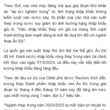
Theo ISA, các nhà máy đang trải qua giai đoạn khó khăn
do "áp lực nghiêm trọng" từ tình trạng nhập khẩu không
kiểm soát vào nước này, thị phần của các nhà sản xuất
thép trong nước suy giảm do ảnh hưởng hàng nhập khẩu
giá rẻ. "Việc nhập khẩu thép với giá cả mang tính cạnh
tranh không lành mạnh đang là mối đe dọa lớn đối với ngành
thép Ấn Độ".
Là quốc gia sản xuất thép thô lớn thứ hai thế giới, Ấn Độ
đã trở thành nước nhập khẩu ròng thép trong năm tài chính
kết thúc vào ngày 31/3/2024, và điều này vẫn tiếp diễn khi
lượng nhập khẩu đang tăng đều.
Theo dữ liệu sơ bộ của Chính phủ được Reuters trích dẫn,
lượng thép thành phẩm nhập khẩu vào Ấn Độ trong giai
đoạn từ tháng 4 đến tháng 10 năm nay đã tăng lên mức
cao nhất trong vòng 7 năm, đạt 5,7 triệu tấn.
"Ngành thép trong năm 2024/2025 bị mất biên lợi nhuận từ