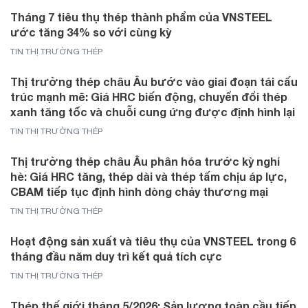
Tháng 7 tiêu thụ thép thành phẩm của VNSTEEL
ước tăng 34% so với cùng kỳ
TIN THỊ TRƯỜNG THÉP
Thị trường thép châu Âu bước vào giai đoạn tái cấu
trúc mạnh mẽ: Giá HRC biến động, chuyển đổi thép
xanh tăng tốc và chuỗi cung ứng được định hình lại
TIN THỊ TRƯỜNG THÉP
Thị trường thép châu Âu phân hóa trước kỳ nghỉ
hè: Giá HRC tăng, thép dài và thép tấm chịu áp lực,
CBAM tiếp tục định hình dòng chảy thương mại
TIN THỊ TRƯỜNG THÉP
Hoạt động sản xuất và tiêu thụ của VNSTEEL trong 6
tháng đầu năm duy trì kết quả tích cực
TIN THỊ TRƯỜNG THÉP
Thép thế giới tháng 5/2026: Sản lượng toàn cầu tiếp