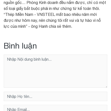
nguồn gốc… Phòng Kinh doanh đều nắm được, chỉ có một
số loại giấy bắt buộc phải in như chứng từ kế toán thôi.
“Thép Miền Nam - VNSTEEL mất bao nhiêu năm mới
được như hôm nay, nên chúng tôi rất vui và tự hào vì nỗ
lực của mình” - ông Hanh chia sẻ thêm.
Bình luận