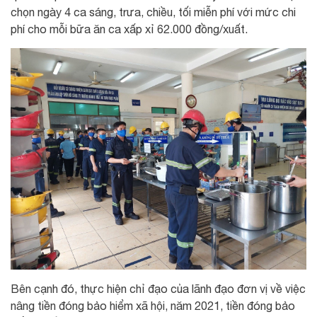
chọn ngày 4 ca sáng, trưa, chiều, tối miễn phí với mức chi
phí cho mỗi bữa ăn ca xấp xỉ 62.000 đồng/xuất.
Bên cạnh đó, thực hiện chỉ đạo của lãnh đạo đơn vị về việc
nâng tiền đóng bảo hiểm xã hội, năm 2021, tiền đóng bảo