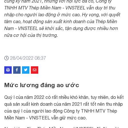
cùng kỳ năm 2021, nhưng với nội lực đã có, Công ty
TNHH MTV Thép Miền Nam - VNSTEEL vẫn duy trì thu
nhập cho người lao động ở mức cao. Hy vọng, với quyết
tâm cao, hoạt động sản xuất kinh doanh của Thép Miền
Nam - VNSTEEL sẽ khởi sắc, tận dụng được nhiều hơn
nữa cơ hội của thị trường.
28/04/2022 08:37
Mức lương đáng ao ước
Quý I của năm 2022 có rất nhiều khó khăn, tuy nhiên, do kết
quả sản xuất kinh doanh của năm 2021 rất tốt nên thu nhập
của quý I của người lao động Công ty TNHH MTV Thép
Miền Nam - VNSTEEL vẫn giữ mức cao.