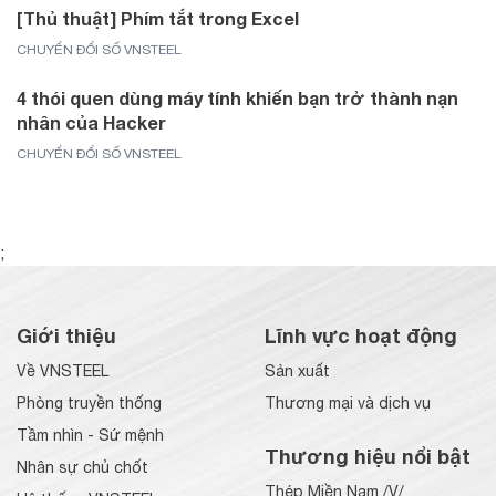
[Thủ thuật] Phím tắt trong Excel
CHUYỂN ĐỔI SỐ VNSTEEL
4 thói quen dùng máy tính khiến bạn trở thành nạn
nhân của Hacker
CHUYỂN ĐỔI SỐ VNSTEEL
;
Giới thiệu
Lĩnh vực hoạt động
Về VNSTEEL
Sản xuất
Phòng truyền thống
Thương mại và dịch vụ
Tầm nhìn - Sứ mệnh
Thương hiệu nổi bật
Nhân sự chủ chốt
Thép Miền Nam /V/