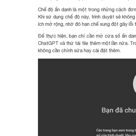
Chế độ ẩn danh là một trong những cách đơn 
Khi sử dụng chế độ này, trình duyệt sẽ không
ích mở rộng, nhờ đó hạn chế xung đột gây lỗi tả
Để thực hiện, bạn chỉ cần mở cửa sổ ẩn dan
ChatGPT và thử tải file thêm một lần nữa. Tr
không cần chỉnh sửa hay cài đặt thêm.