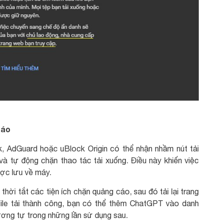
cáo
, AdGuard hoặc uBlock Origin có thể nhận nhầm nút tải
và tự động chặn thao tác tải xuống. Điều này khiến việc
ược lưu về máy.
thời tắt các tiện ích chặn quảng cáo, sau đó tải lại trang
 file tải thành công, bạn có thể thêm ChatGPT vào danh
ương tự trong những lần sử dụng sau.