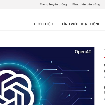
Phòng truyền thống
Phát triển bền vững
GIỚI THIỆU
LĨNH VỰC HOẠT ĐỘNG
L