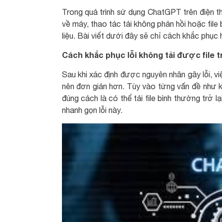
Trong quá trình sử dụng ChatGPT trên điện tho
về máy, thao tác tải không phản hồi hoặc file b
liệu. Bài viết dưới đây sẽ chỉ cách khắc phục 
Cách khắc phục lỗi không tải được file
Sau khi xác định được nguyên nhân gây lỗi, vi
nên đơn giản hơn. Tùy vào từng vấn đề như kế
đúng cách là có thể tải file bình thường trở l
nhanh gọn lỗi này.