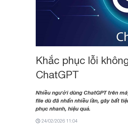
Khắc phục lỗi không 
ChatGPT
Nhiều người dùng ChatGPT trên máy 
file dù đã nhấn nhiều lần, gây bất ti
phục nhanh, hiệu quả.
24/02/2026 11:04