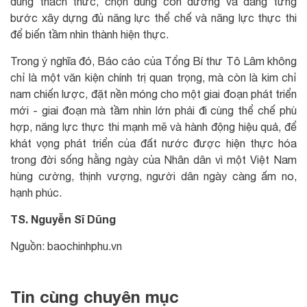
đúng thách thức, chọn đúng con đường và đang từng
bước xây dựng đủ năng lực thể chế và năng lực thực thi
để biến tầm nhìn thành hiện thực.
Trong ý nghĩa đó, Báo cáo của Tổng Bí thư Tô Lâm không
chỉ là một văn kiện chính trị quan trọng, mà còn là kim chỉ
nam chiến lược, đặt nền móng cho một giai đoạn phát triển
mới - giai đoạn mà tầm nhìn lớn phải đi cùng thể chế phù
hợp, năng lực thực thi mạnh mẽ và hành động hiệu quả, để
khát vọng phát triển của đất nước được hiện thực hóa
trong đời sống hằng ngày của Nhân dân vì một Việt Nam
hùng cường, thịnh vượng, người dân ngày càng ấm no,
hạnh phúc.
TS. Nguyễn Sĩ Dũng
Nguồn: baochinhphu.vn
Tin cùng chuyên mục