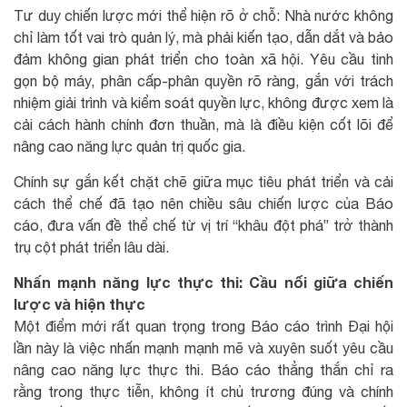
Tư duy chiến lược mới thể hiện rõ ở chỗ: Nhà nước không
chỉ làm tốt vai trò quản lý, mà phải kiến tạo, dẫn dắt và bảo
đảm không gian phát triển cho toàn xã hội. Yêu cầu tinh
gọn bộ máy, phân cấp-phân quyền rõ ràng, gắn với trách
nhiệm giải trình và kiểm soát quyền lực, không được xem là
cải cách hành chính đơn thuần, mà là điều kiện cốt lõi để
nâng cao năng lực quản trị quốc gia.
Chính sự gắn kết chặt chẽ giữa mục tiêu phát triển và cải
cách thể chế đã tạo nên chiều sâu chiến lược của Báo
cáo, đưa vấn đề thể chế từ vị trí “khâu đột phá” trở thành
trụ cột phát triển lâu dài.
Nhấn mạnh năng lực thực thi: Cầu nối giữa chiến
lược và hiện thực
Một điểm mới rất quan trọng trong Báo cáo trình Đại hội
lần này là việc nhấn mạnh mạnh mẽ và xuyên suốt yêu cầu
nâng cao năng lực thực thi. Báo cáo thẳng thắn chỉ ra
rằng trong thực tiễn, không ít chủ trương đúng và chính