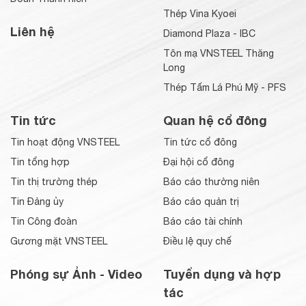
Thép Vina Kyoei
Liên hệ
Diamond Plaza - IBC
Tôn mạ VNSTEEL Thăng
Long
Thép Tấm Lá Phú Mỹ - PFS
Tin tức
Quan hệ cổ đông
Tin hoạt động VNSTEEL
Tin tức cổ đông
Tin tổng hợp
Đại hội cổ đông
Tin thị trường thép
Báo cáo thường niên
Tin Đảng ủy
Báo cáo quản trị
Tin Công đoàn
Báo cáo tài chính
Gương mặt VNSTEEL
Điều lệ quy chế
Phóng sự Ảnh - Video
Tuyển dụng và hợp
tác