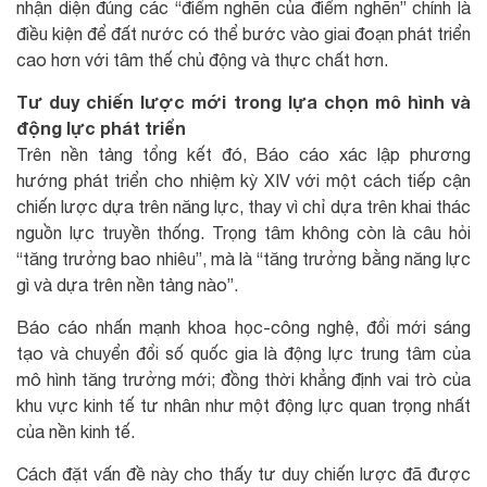
nhận diện đúng các “điểm nghẽn của điểm nghẽn” chính là
điều kiện để đất nước có thể bước vào giai đoạn phát triển
cao hơn với tâm thế chủ động và thực chất hơn.
Tư duy chiến lược mới trong lựa chọn mô hình và
động lực phát triển
Trên nền tảng tổng kết đó, Báo cáo xác lập phương
hướng phát triển cho nhiệm kỳ XIV với một cách tiếp cận
chiến lược dựa trên năng lực, thay vì chỉ dựa trên khai thác
nguồn lực truyền thống. Trọng tâm không còn là câu hỏi
“tăng trưởng bao nhiêu”, mà là “tăng trưởng bằng năng lực
gì và dựa trên nền tảng nào”.
Báo cáo nhấn mạnh khoa học-công nghệ, đổi mới sáng
tạo và chuyển đổi số quốc gia là động lực trung tâm của
mô hình tăng trưởng mới; đồng thời khẳng định vai trò của
khu vực kinh tế tư nhân như một động lực quan trọng nhất
của nền kinh tế.
Cách đặt vấn đề này cho thấy tư duy chiến lược đã được