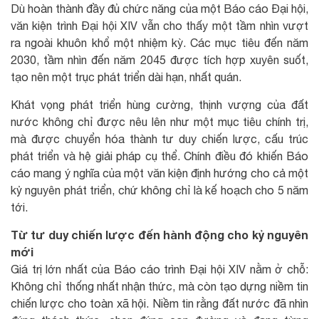
Dù hoàn thành đầy đủ chức năng của một Báo cáo Đại hội,
văn kiện trình Đại hội XIV vẫn cho thấy một tầm nhìn vượt
ra ngoài khuôn khổ một nhiệm kỳ. Các mục tiêu đến năm
2030, tầm nhìn đến năm 2045 được tích hợp xuyên suốt,
tạo nên một trục phát triển dài hạn, nhất quán.
Khát vọng phát triển hùng cường, thịnh vượng của đất
nước không chỉ được nêu lên như một mục tiêu chính trị,
mà được chuyển hóa thành tư duy chiến lược, cấu trúc
phát triển và hệ giải pháp cụ thể. Chính điều đó khiến Báo
cáo mang ý nghĩa của một văn kiện định hướng cho cả một
kỷ nguyên phát triển, chứ không chỉ là kế hoạch cho 5 năm
tới.
Từ tư duy chiến lược đến hành động cho kỷ nguyên
mới
Giá trị lớn nhất của Báo cáo trình Đại hội XIV nằm ở chỗ:
Không chỉ thống nhất nhận thức, mà còn tạo dựng niềm tin
chiến lược cho toàn xã hội. Niềm tin rằng đất nước đã nhìn