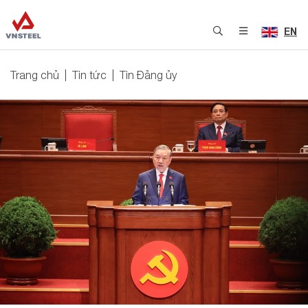
EN
Trang chủ
Tin tức
Tin Đảng ủy