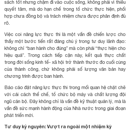
sách tốt nhưng chậm đi vào cuộc sống, không phải vì thiếu
quyết tâm, mà do hạn chế trong tổ chức thực hiện, phối
hợp chưa đồng bộ và trách nhiệm chưa được phân định đủ
rõ.
Việc coi năng lực thực thi là một vấn đề chiến lược cho
thấy một bước tiến rất đáng chú ý trong tư duy lãnh đạo:
không chỉ “ban hành cho đúng” mà còn phải “thực hiện cho
hiệu quả”. Trong cách tiếp cận này, kết quả thực chất
trong đời sống kinh tế- xã hội trở thành thước đo cuối cùng
của thành công, chứ không phải số lượng văn bản hay
chương trình được ban hành.
Báo cáo đặt năng lực thực thi trong mối quan hệ chặt chẽ
với cải cách thể chế, tổ chức bộ máy và chất lượng đội
ngũ cán bộ. Đây không chỉ là vấn đề kỹ thuật quản lý, mà là
vấn đề sức mạnh hành động của Nhà nước trong giai đoạn
phát triển mới.
Tư duy kỷ nguyên: Vượt ra ngoài một nhiệm kỳ