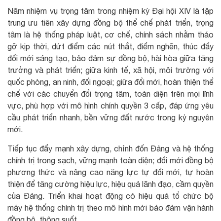
Năm nhiệm vụ trọng tâm trong nhiệm kỳ Đại hội XIV là tập
trung ưu tiên xây dựng đồng bộ thể chế phát triển, trọng
tâm là hệ thống pháp luật, cơ chế, chính sách nhằm tháo
gỡ kịp thời, dứt điểm các nút thắt, điểm nghẽn, thúc đẩy
đổi mới sáng tạo, bảo đảm sự đồng bộ, hài hòa giữa tăng
trưởng và phát triển; giữa kinh tế, xã hội, môi trường với
quốc phòng, an ninh, đối ngoại; giữa đổi mới, hoàn thiện thể
chế với các chuyển đổi trọng tâm, toàn diện trên mọi lĩnh
vực, phù hợp với mô hình chính quyền 3 cấp, đáp ứng yêu
cầu phát triển nhanh, bền vững đất nước trong kỷ nguyên
mới.
Tiếp tục đẩy mạnh xây dựng, chỉnh đốn Đảng và hệ thống
chính trị trong sạch, vững mạnh toàn diện; đổi mới đồng bộ
phương thức và nâng cao năng lực tự đổi mới, tự hoàn
thiện để tăng cường hiệu lực, hiệu quả lãnh đạo, cầm quyền
của Đảng. Triển khai hoạt động có hiệu quả tổ chức bộ
máy hệ thống chính trị theo mô hình mới bảo đảm vận hành
đồng bộ, thông suốt.