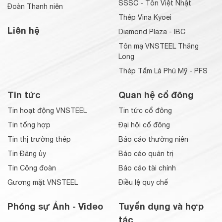
SSSC - Tôn Việt Nhật
Đoàn Thanh niên
Thép Vina Kyoei
Liên hệ
Diamond Plaza - IBC
Tôn mạ VNSTEEL Thăng
Long
Thép Tấm Lá Phú Mỹ - PFS
Tin tức
Quan hệ cổ đông
Tin hoạt động VNSTEEL
Tin tức cổ đông
Tin tổng hợp
Đại hội cổ đông
Tin thị trường thép
Báo cáo thường niên
Tin Đảng ủy
Báo cáo quản trị
Tin Công đoàn
Báo cáo tài chính
Gương mặt VNSTEEL
Điều lệ quy chế
Phóng sự Ảnh - Video
Tuyển dụng và hợp
tác