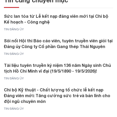
Tin cùng chuyên mục
Sức lan tỏa từ Lễ kết nạp đảng viên mới tại Chi bộ
Kế hoạch - Công nghệ
TIN ĐẢNG ỦY
Sôi nổi Hội thi Báo cáo viên, tuyên truyền viên giỏi tại
Đảng ủy Công ty Cổ phần Gang thép Thái Nguyên
TIN ĐẢNG ỦY
Tài liệu tuyên truyền kỷ niệm 136 năm Ngày sinh Chủ
tịch Hồ Chí Minh vĩ đại (19/5/1890 - 19/5/2026)!
TIN ĐẢNG ỦY
Chi bộ Kỹ thuật - Chất lượng tổ chức lễ kết nạp
Đảng viên mới: Tăng cường sức trẻ và bản lĩnh cho
đội ngũ chuyên môn
TIN ĐẢNG ỦY