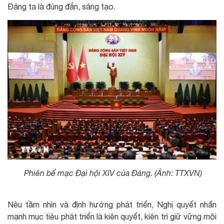
Đảng ta là đúng đắn, sáng tạo.
Phiên bế mạc Đại hội XIV của Đảng. (Ảnh: TTXVN)
Nêu tầm nhìn và định hướng phát triển, Nghị quyết nhấn
mạnh mục tiêu phát triển là kiên quyết, kiên trì giữ vững môi