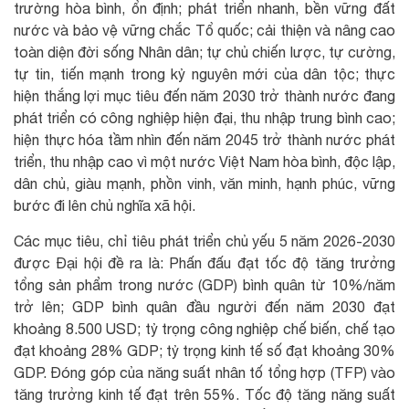
trường hòa bình, ổn định; phát triển nhanh, bền vững đất
nước và bảo vệ vững chắc Tổ quốc; cải thiện và nâng cao
toàn diện đời sống Nhân dân; tự chủ chiến lược, tự cường,
tự tin, tiến mạnh trong kỷ nguyên mới của dân tộc; thực
hiện thắng lợi mục tiêu đến năm 2030 trở thành nước đang
phát triển có công nghiệp hiện đại, thu nhập trung bình cao;
hiện thực hóa tầm nhìn đến năm 2045 trở thành nước phát
triển, thu nhập cao vì một nước Việt Nam hòa bình, độc lập,
dân chủ, giàu mạnh, phồn vinh, văn minh, hạnh phúc, vững
bước đi lên chủ nghĩa xã hội.
Các mục tiêu, chỉ tiêu phát triển chủ yếu 5 năm 2026-2030
được Đại hội đề ra là: Phấn đấu đạt tốc độ tăng trưởng
tổng sản phẩm trong nước (GDP) bình quân từ 10%/năm
trở lên; GDP bình quân đầu người đến năm 2030 đạt
khoảng 8.500 USD; tỷ trọng công nghiệp chế biến, chế tạo
đạt khoảng 28% GDP; tỷ trọng kinh tế số đạt khoảng 30%
GDP. Đóng góp của năng suất nhân tố tổng hợp (TFP) vào
tăng trưởng kinh tế đạt trên 55%. Tốc độ tăng năng suất