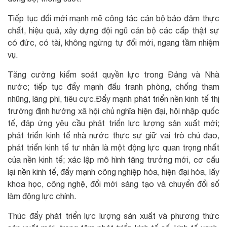
Tiếp tục đổi mới mạnh mẽ công tác cán bộ bảo đảm thực
chất, hiệu quả, xây dựng đội ngũ cán bộ các cấp thật sự
có đức, có tài, không ngừng tự đổi mới, ngang tầm nhiệm
vụ.
Tăng cường kiểm soát quyền lực trong Đảng và Nhà
nước; tiếp tục đẩy mạnh đấu tranh phòng, chống tham
nhũng, lãng phí, tiêu cực.Đẩy mạnh phát triển nền kinh tế thị
trường định hướng xã hội chủ nghĩa hiện đại, hội nhập quốc
tế, đáp ứng yêu cầu phát triển lực lượng sản xuất mới;
phát triển kinh tế nhà nước thực sự giữ vai trò chủ đạo,
phát triển kinh tế tư nhân là một động lực quan trọng nhất
của nền kinh tế; xác lập mô hình tăng trưởng mới, cơ cấu
lại nền kinh tế, đẩy mạnh công nghiệp hóa, hiện đại hóa, lấy
khoa học, công nghệ, đổi mới sáng tạo và chuyển đổi số
làm động lực chính.
Thúc đẩy phát triển lực lượng sản xuất và phương thức