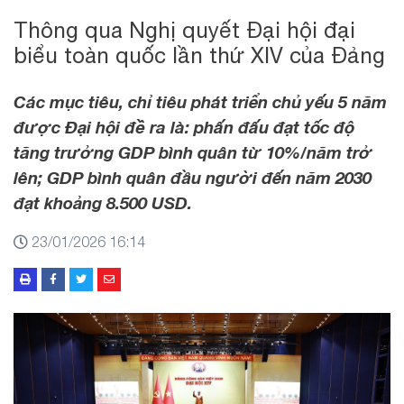
Thông qua Nghị quyết Đại hội đại
biểu toàn quốc lần thứ XIV của Đảng
Các mục tiêu, chỉ tiêu phát triển chủ yếu 5 năm
được Đại hội đề ra là: phấn đấu đạt tốc độ
tăng trưởng GDP bình quân từ 10%/năm trở
lên; GDP bình quân đầu người đến năm 2030
đạt khoảng 8.500 USD.
23/01/2026 16:14