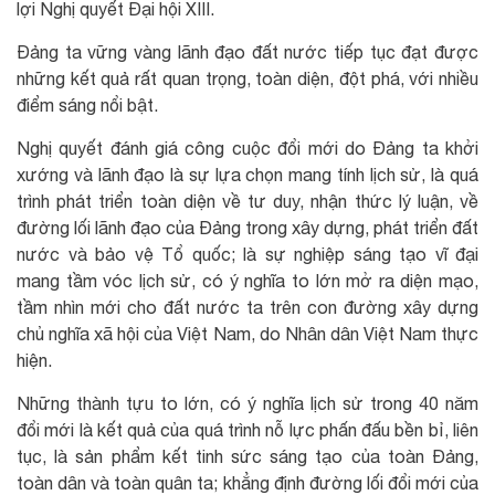
lợi Nghị quyết Đại hội XIII.
Đảng ta vững vàng lãnh đạo đất nước tiếp tục đạt được
những kết quả rất quan trọng, toàn diện, đột phá, với nhiều
điểm sáng nổi bật.
Nghị quyết đánh giá công cuộc đổi mới do Đảng ta khởi
xướng và lãnh đạo là sự lựa chọn mang tính lịch sử, là quá
trình phát triển toàn diện về tư duy, nhận thức lý luận, về
đường lối lãnh đạo của Đảng trong xây dựng, phát triển đất
nước và bảo vệ Tổ quốc; là sự nghiệp sáng tạo vĩ đại
mang tầm vóc lịch sử, có ý nghĩa to lớn mở ra diện mạo,
tầm nhìn mới cho đất nước ta trên con đường xây dựng
chủ nghĩa xã hội của Việt Nam, do Nhân dân Việt Nam thực
hiện.
Những thành tựu to lớn, có ý nghĩa lịch sử trong 40 năm
đổi mới là kết quả của quá trình nỗ lực phấn đấu bền bỉ, liên
tục, là sản phẩm kết tinh sức sáng tạo của toàn Đảng,
toàn dân và toàn quân ta; khẳng định đường lối đổi mới của