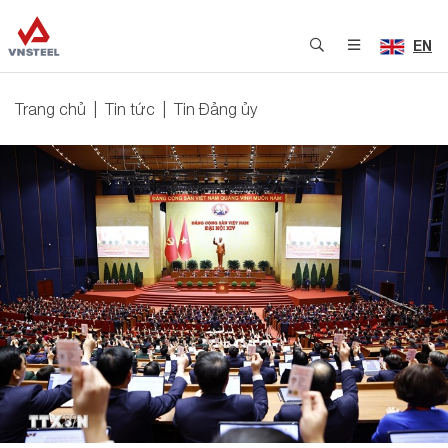
EN
Trang chủ
Tin tức
Tin Đảng ủy