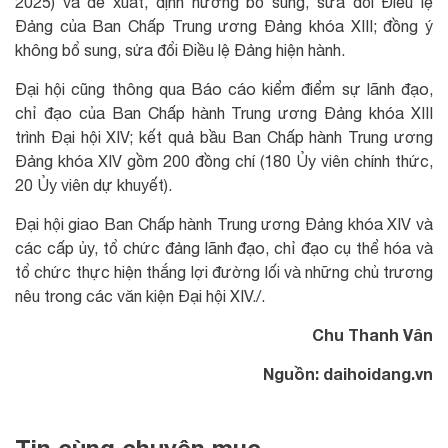
2025) và đề xuất, định hướng bổ sung, sửa đổi Điều lệ
Đảng của Ban Chấp Trung ương Đảng khóa XIII; đồng ý
không bổ sung, sửa đổi Điều lệ Đảng hiện hành.
Đại hội cũng thông qua Báo cáo kiểm điểm sự lãnh đạo,
chỉ đạo của Ban Chấp hành Trung ương Đảng khóa XIII
trình Đại hội XIV; kết quả bầu Ban Chấp hành Trung ương
Đảng khóa XIV gồm 200 đồng chí (180 Ủy viên chính thức,
20 Ủy viên dự khuyết).
Đại hội giao Ban Chấp hành Trung ương Đảng khóa XIV và
các cấp ủy, tổ chức đảng lãnh đạo, chỉ đạo cụ thể hóa và
tổ chức thực hiện thắng lợi đường lối và những chủ trương
nêu trong các văn kiện Đại hội XIV./.
Chu Thanh Vân
Nguồn: daihoidang.vn