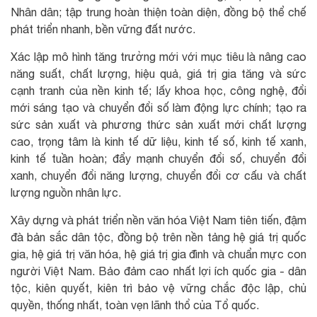
Nhân dân; tập trung hoàn thiện toàn diện, đồng bộ thể chế
phát triển nhanh, bền vững đất nước.
Xác lập mô hình tăng trưởng mới với mục tiêu là nâng cao
năng suất, chất lượng, hiệu quả, giá trị gia tăng và sức
cạnh tranh của nền kinh tế; lấy khoa học, công nghệ, đổi
mới sáng tạo và chuyển đổi số làm động lực chính; tạo ra
sức sản xuất và phương thức sản xuất mới chất lượng
cao, trọng tâm là kinh tế dữ liệu, kinh tế số, kinh tế xanh,
kinh tế tuần hoàn; đẩy mạnh chuyển đổi số, chuyển đổi
xanh, chuyển đổi năng lượng, chuyển đổi cơ cấu và chất
lượng nguồn nhân lực.
Xây dựng và phát triển nền văn hóa Việt Nam tiên tiến, đậm
đà bản sắc dân tộc, đồng bộ trên nền tảng hệ giá trị quốc
gia, hệ giá trị văn hóa, hệ giá trị gia đình và chuẩn mực con
người Việt Nam. Bảo đảm cao nhất lợi ích quốc gia - dân
tộc, kiên quyết, kiên trì bảo vệ vững chắc độc lập, chủ
quyền, thống nhất, toàn vẹn lãnh thổ của Tổ quốc.