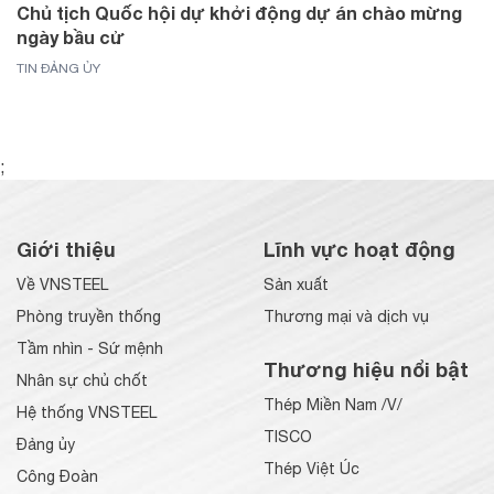
Chủ tịch Quốc hội dự khởi động dự án chào mừng
ngày bầu cử
TIN ĐẢNG ỦY
;
Giới thiệu
Lĩnh vực hoạt động
Về VNSTEEL
Sản xuất
Phòng truyền thống
Thương mại và dịch vụ
Tầm nhìn - Sứ mệnh
Thương hiệu nổi bật
Nhân sự chủ chốt
Thép Miền Nam /V/
Hệ thống VNSTEEL
TISCO
Đảng ủy
Thép Việt Úc
Công Đoàn