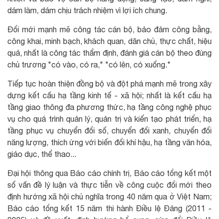
dám làm, dám chịu trách nhiệm vì lợi ích chung.
Đổi mới mạnh mẽ công tác cán bộ, bảo đảm công bằng,
công khai, minh bạch, khách quan, dân chủ, thực chất, hiệu
quả, nhất là công tác thẩm định, đánh giá cán bộ theo đúng
chủ trương "có vào, có ra," "có lên, có xuống."
Tiếp tục hoàn thiện đồng bộ và đột phá mạnh mẽ trong xây
dựng kết cấu hạ tầng kinh tế - xã hội; nhất là kết cấu hạ
tầng giao thông đa phương thức, hạ tầng công nghệ phục
vụ cho quá trình quản lý, quản trị và kiến tạo phát triển, hạ
tầng phục vụ chuyển đổi số, chuyển đổi xanh, chuyển đổi
năng lượng, thích ứng với biến đổi khí hậu, hạ tầng văn hóa,
giáo dục, thể thao...
Đại hội thông qua Báo cáo chính trị, Báo cáo tổng kết một
số vấn đề lý luận và thực tiễn về công cuộc đổi mới theo
định hướng xã hội chủ nghĩa trong 40 năm qua ở Việt Nam;
Báo cáo tổng kết 15 năm thi hành Điều lệ Đảng (2011 -