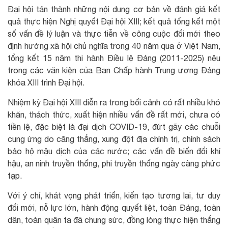
Đại hội tán thành những nội dung cơ bản về đánh giá kết
quả thực hiện Nghị quyết Đại hội XIII; kết quả tổng kết một
số vấn đề lý luận và thực tiễn về công cuộc đổi mới theo
định hướng xã hội chủ nghĩa trong 40 năm qua ở Việt Nam,
tổng kết 15 năm thi hành Điều lệ Đảng (2011-2025) nêu
trong các văn kiện của Ban Chấp hành Trung ương Đảng
khóa XIII trình Đại hội.
Nhiệm kỳ Đại hội XIII diễn ra trong bối cảnh có rất nhiều khó
khăn, thách thức, xuất hiện nhiều vấn đề rất mới, chưa có
tiền lệ, đặc biệt là đại dịch COVID-19, đứt gãy các chuỗi
cung ứng do căng thẳng, xung đột địa chính trị, chính sách
bảo hộ mậu dịch của các nước; các vấn đề biến đổi khí
hậu, an ninh truyền thống, phi truyền thống ngày càng phức
tạp.
Với ý chí, khát vọng phát triển, kiến tạo tương lai, tư duy
đổi mới, nỗ lực lớn, hành động quyết liệt, toàn Đảng, toàn
dân, toàn quân ta đã chung sức, đồng lòng thực hiện thắng