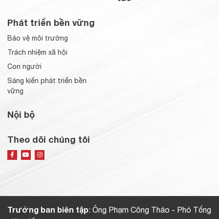
Phát triển bền vững
Bảo vệ môi trường
Trách nhiệm xã hội
Con người
Sáng kiến phát triển bền
vững
Nội bộ
Theo dõi chúng tôi
Trưởng ban biên tập
: Ông Phạm Công Thảo - Phó Tổng