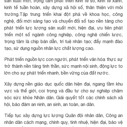
sản xuất mới, trọng tâm phát triển kinh tế số, kinh tế xanh,
kinh tế tuần hoàn, xây dựng xã hội số, thân thiện với môi
trường.Tập trung triển khai đột phá về khoa học, công
nghệ, đổi mới sáng tạo và chuyển đổi số tạo nền tảng cho
phát triển lực lượng sản xuất mới, hiện đại, ưu tiên phát
triển một số ngành công nghiệp, công nghệ chiến lược,
trọng tâm là chip bán dẫn, trí tuệ nhân tạo; đẩy mạnh đào
tạo, sử dụng nguồn nhân lực chất lượng cao.
Phát triển nguồn lực con người, phát triển văn hóa thực sự
trở thành nền tảng tinh thần, sức mạnh nội sinh, động lực to
lớn cho sự phát triển nhanh, bền vững của đất nước.
Xây dựng nền giáo dục quốc dân hiện đại, ngang tầm khu
vực và thế giới, coi trọng và đầu tư cho sự nghiệp chăm
sóc sức khỏe Nhân dân. Giải quyết tốt các chính sách xã
hội, bảo đảm an ninh, an sinh, an toàn, an dân.
Tiếp tục xây dựng lực lượng Quân đội nhân dân, Công an
nhân dân cách mạng, chính quy, tinh nhuệ, hiện đại, bảo vệ