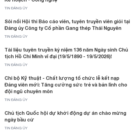
TIN ĐẢNG ỦY
Sôi nổi Hội thi Báo cáo viên, tuyên truyền viên giỏi tại
Đảng ủy Công ty Cổ phần Gang thép Thái Nguyên
TIN ĐẢNG ỦY
Tài liệu tuyên truyền kỷ niệm 136 năm Ngày sinh Chủ
tịch Hồ Chí Minh vĩ đại (19/5/1890 - 19/5/2026)!
TIN ĐẢNG ỦY
Chi bộ Kỹ thuật - Chất lượng tổ chức lễ kết nạp
Đảng viên mới: Tăng cường sức trẻ và bản lĩnh cho
đội ngũ chuyên môn
TIN ĐẢNG ỦY
Chủ tịch Quốc hội dự khởi động dự án chào mừng
ngày bầu cử
TIN ĐẢNG ỦY