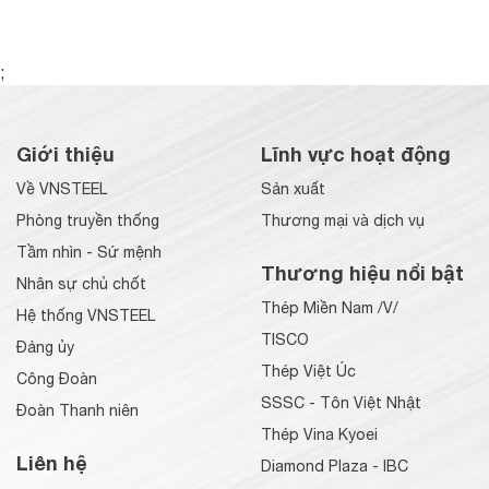
;
Giới thiệu
Lĩnh vực hoạt động
Về VNSTEEL
Sản xuất
Phòng truyền thống
Thương mại và dịch vụ
Tầm nhìn - Sứ mệnh
Thương hiệu nổi bật
Nhân sự chủ chốt
Thép Miền Nam /V/
Hệ thống VNSTEEL
TISCO
Đảng ủy
Thép Việt Úc
Công Đoàn
SSSC - Tôn Việt Nhật
Đoàn Thanh niên
Thép Vina Kyoei
Liên hệ
Diamond Plaza - IBC