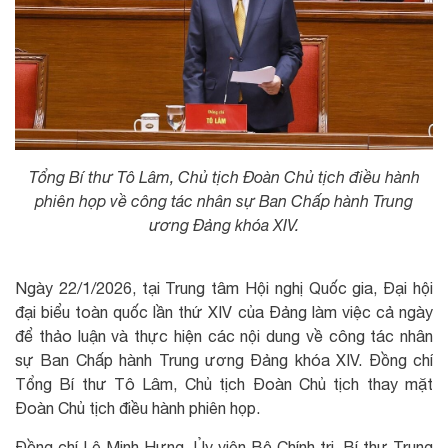
Tổng Bí thư Tô Lâm, Chủ tịch Đoàn Chủ tịch điều hành
phiên họp về công tác nhân sự Ban Chấp hành Trung
ương Đảng khóa XIV.
Ngày 22/1/2026, tại Trung tâm Hội nghị Quốc gia, Đại hội
đại biểu toàn quốc lần thứ XIV của Đảng làm việc cả ngày
để thảo luận và thực hiện các nội dung về công tác nhân
sự Ban Chấp hành Trung ương Đảng khóa XIV. Đồng chí
Tổng Bí thư Tô Lâm, Chủ tịch Đoàn Chủ tịch thay mặt
Đoàn Chủ tịch điều hành phiên họp.
Đồng chí Lê Minh Hưng, Ủy viên Bộ Chính trị, Bí thư Trung