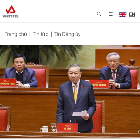
EN
Trang chủ
Tin tức
Tin Đảng ủy