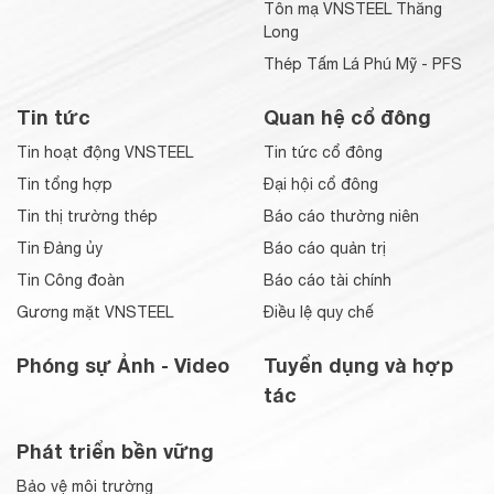
Tôn mạ VNSTEEL Thăng
Long
Thép Tấm Lá Phú Mỹ - PFS
Tin tức
Quan hệ cổ đông
Tin hoạt động VNSTEEL
Tin tức cổ đông
Tin tổng hợp
Đại hội cổ đông
Tin thị trường thép
Báo cáo thường niên
Tin Đảng ủy
Báo cáo quản trị
Tin Công đoàn
Báo cáo tài chính
Gương mặt VNSTEEL
Điều lệ quy chế
Phóng sự Ảnh - Video
Tuyển dụng và hợp
tác
Phát triển bền vững
Bảo vệ môi trường