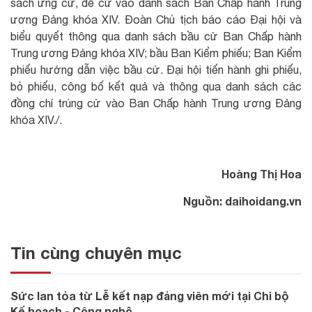
sách ứng cử, đề cử vào danh sách Ban Chấp hành Trung
ương Đảng khóa XIV. Đoàn Chủ tịch báo cáo Đại hội và
biểu quyết thông qua danh sách bầu cử Ban Chấp hành
Trung ương Đảng khóa XIV; bầu Ban Kiểm phiếu; Ban Kiểm
phiếu hướng dẫn việc bầu cử. Đại hội tiến hành ghi phiếu,
bỏ phiếu, công bố kết quả và thông qua danh sách các
đồng chí trúng cử vào Ban Chấp hành Trung ương Đảng
khóa XIV./.
Hoàng Thị Hoa
Nguồn: daihoidang.vn
Tin cùng chuyên mục
Sức lan tỏa từ Lễ kết nạp đảng viên mới tại Chi bộ
Kế hoạch - Công nghệ