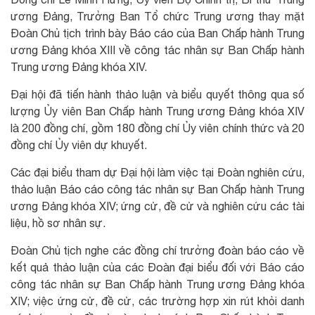
ương Đảng, Trưởng Ban Tổ chức Trung ương thay mặt
Đoàn Chủ tịch trình bày Báo cáo của Ban Chấp hành Trung
ương Đảng khóa XIII về công tác nhân sự Ban Chấp hành
Trung ương Đảng khóa XIV.
Đại hội đã tiến hành thảo luận và biểu quyết thông qua số
lượng Ủy viên Ban Chấp hành Trung ương Đảng khóa XIV
là 200 đồng chí, gồm 180 đồng chí Ủy viên chính thức và 20
đồng chí Ủy viên dự khuyết.
Các đại biểu tham dự Đại hội làm việc tại Đoàn nghiên cứu,
thảo luận Báo cáo công tác nhân sự Ban Chấp hành Trung
ương Đảng khóa XIV; ứng cử, đề cử và nghiên cứu các tài
liệu, hồ sơ nhân sự.
Đoàn Chủ tịch nghe các đồng chí trưởng đoàn báo cáo về
kết quả thảo luận của các Đoàn đại biểu đối với Báo cáo
công tác nhân sự Ban Chấp hành Trung ương Đảng khóa
XIV; việc ứng cử, đề cử, các trường hợp xin rút khỏi danh