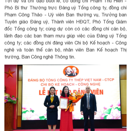
Tới dự và chỉ đạo buổi lễ, có đồng chí Phạm Thu Hiền -
Phó Bí thư Thường trực Đảng uỷ Tổng công ty, đồng chí
Phạm Công Thảo - Uỷ viên Ban thường vụ, Trưởng ban
Tuyên giáo Đảng uỷ, Thành viên HĐQT, Phó Tổng Giám
đốc Tổng công ty; cùng dự còn có các đồng chí cán bộ,
lãnh đạo các ban tham mưu giúp việc của Đảng uỷ Tổng
công ty; các đồng chí đảng viên Chi bộ Kế hoạch - Công
nghệ và toàn thể cán bộ, nhân viên Ban Kế hoạch Thị
trường, Ban Công nghệ Thông tin.