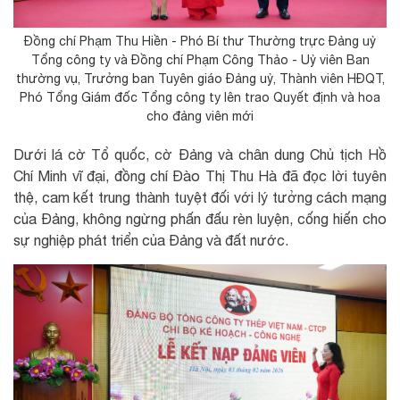
Đồng chí Phạm Thu Hiền - Phó Bí thư Thường trực Đảng uỷ
Tổng công ty và Đồng chí Phạm Công Thảo - Uỷ viên Ban
thường vụ, Trưởng ban Tuyên giáo Đảng uỷ, Thành viên HĐQT,
Phó Tổng Giám đốc Tổng công ty lên trao Quyết định và hoa
cho đảng viên mới
Dưới lá cờ Tổ quốc, cờ Đảng và chân dung Chủ tịch Hồ
Chí Minh vĩ đại, đồng chí Đào Thị Thu Hà đã đọc lời tuyên
thệ, cam kết trung thành tuyệt đối với lý tưởng cách mạng
của Đảng, không ngừng phấn đấu rèn luyện, cống hiến cho
sự nghiệp phát triển của Đảng và đất nước.