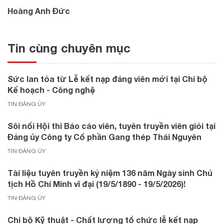
Hoàng Anh Đức
Tin cùng chuyên mục
Sức lan tỏa từ Lễ kết nạp đảng viên mới tại Chi bộ
Kế hoạch - Công nghệ
TIN ĐẢNG ỦY
Sôi nổi Hội thi Báo cáo viên, tuyên truyền viên giỏi tại
Đảng ủy Công ty Cổ phần Gang thép Thái Nguyên
TIN ĐẢNG ỦY
Tài liệu tuyên truyền kỷ niệm 136 năm Ngày sinh Chủ
tịch Hồ Chí Minh vĩ đại (19/5/1890 - 19/5/2026)!
TIN ĐẢNG ỦY
Chi bộ Kỹ thuật - Chất lượng tổ chức lễ kết nạp