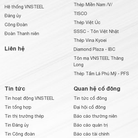
Thép Miền Nam /V/
Hệ thống VNSTEEL
TISCO
Đảng ủy
Thép Việt Úc
Công Đoàn
SSSC - Tôn Việt Nhật
Đoàn Thanh niên
Thép Vina Kyoei
Liên hệ
Diamond Plaza - IBC
Tôn mạ VNSTEEL Thăng
Long
Thép Tấm Lá Phú Mỹ - PFS
Tin tức
Quan hệ cổ đông
Tin hoạt động VNSTEEL
Tin tức cổ đông
Tin tổng hợp
Đại hội cổ đông
Tin thị trường thép
Báo cáo thường niên
Tin Đảng ủy
Báo cáo quản trị
Tin Công đoàn
Báo cáo tài chính