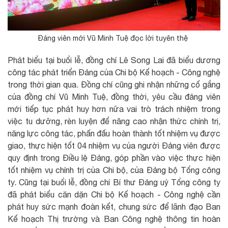
Đảng viên mới Vũ Minh Tuệ đọc lời tuyên thệ
Phát biểu tại buổi lễ, đồng chí Lê Song Lai đã biểu dương
công tác phát triển Đảng của Chi bộ Kế hoạch - Công nghệ
trong thời gian qua. Đồng chí cũng ghi nhận những cố gắng
của đồng chí Vũ Minh Tuệ, đồng thời, yêu cầu đảng viên
mới tiếp tục phát huy hơn nữa vai trò trách nhiệm trong
việc tu dưỡng, rèn luyện để nâng cao nhận thức chính trị,
năng lực công tác, phấn đấu hoàn thành tốt nhiệm vụ được
giao, thực hiện tốt 04 nhiệm vụ của người Đảng viên được
quy định trong Điều lệ Đảng, góp phần vào việc thực hiện
tốt nhiệm vụ chính trị của Chi bộ, của Đảng bộ Tổng công
ty. Cũng tại buổi lễ, đồng chí Bí thư Đảng uỷ Tổng công ty
đã phát biểu căn dặn Chi bộ Kế hoạch - Công nghệ cần
phát huy sức mạnh đoàn kết, chung sức để lãnh đạo Ban
Kế hoạch Thị trường và Ban Công nghệ thông tin hoàn