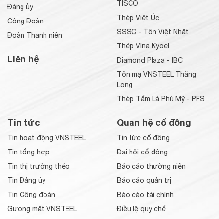
TISCO
Đảng ủy
Thép Việt Úc
Công Đoàn
SSSC - Tôn Việt Nhật
Đoàn Thanh niên
Thép Vina Kyoei
Liên hệ
Diamond Plaza - IBC
Tôn mạ VNSTEEL Thăng
Long
Thép Tấm Lá Phú Mỹ - PFS
Tin tức
Quan hệ cổ đông
Tin hoạt động VNSTEEL
Tin tức cổ đông
Tin tổng hợp
Đại hội cổ đông
Tin thị trường thép
Báo cáo thường niên
Tin Đảng ủy
Báo cáo quản trị
Tin Công đoàn
Báo cáo tài chính
Gương mặt VNSTEEL
Điều lệ quy chế