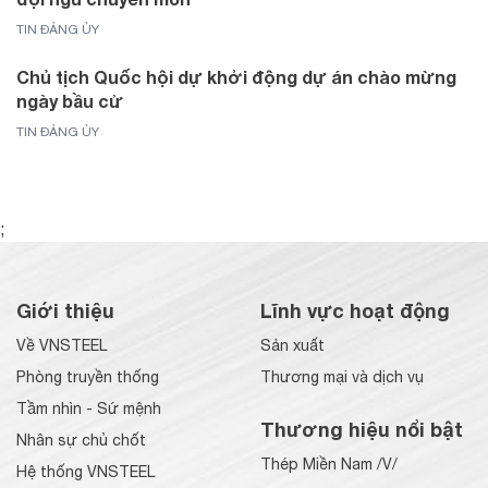
TIN ĐẢNG ỦY
Chủ tịch Quốc hội dự khởi động dự án chào mừng
ngày bầu cử
TIN ĐẢNG ỦY
;
Giới thiệu
Lĩnh vực hoạt động
Về VNSTEEL
Sản xuất
Phòng truyền thống
Thương mại và dịch vụ
Tầm nhìn - Sứ mệnh
Thương hiệu nổi bật
Nhân sự chủ chốt
Thép Miền Nam /V/
Hệ thống VNSTEEL