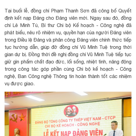
Tại buổi lễ, đồng chí Phạm Thanh Sơn đã công bố Quyết
định kết nạp Đảng cho Đảng viên mới. Ngay sau đó, đồng
chí Lê Minh Tú, Bí thư Chi bộ Kế hoạch - Công nghệ đã
phát biểu, nêu rõ nhiệm vụ, quyền hạn của người Đảng viên
trong Điều lệ Đảng và phân công Đảng viên chính thức tiếp
tục hướng dẫn, giúp đỡ đồng chí Vũ Minh Tuệ trong thời
gian dự bị. Đồng thời đề nghị đồng chí Vũ Minh Tuệ tiếp tục
giữ gìn phẩm chất đạo đức, lối sống, nhiệt tình, năng động
trong công tác góp phần cùng Chi bộ kế hoạch - Công
nghệ, Ban Công nghệ Thông tin hoàn thành tốt các nhiệm
vụ được giao.