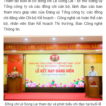
Tham dự buổi lễ có đồng chí Lê Song Lai - Bí thư Đảng uỷ
Tổng công ty và các đồng chí cán bộ, lãnh đạo các ban
tham mưu giúp việc của Đảng uỷ Tổng công ty; các đồng
chí đảng viên Chi bộ Kế hoạch - Công nghệ và toàn thể cán
bộ, nhân viên Ban Kế hoạch Thị trường, Ban Công nghệ
Thông tin.
Đồng chí Lê Song Lai tham dự và phát biểu chỉ đạo tại buổi lễ