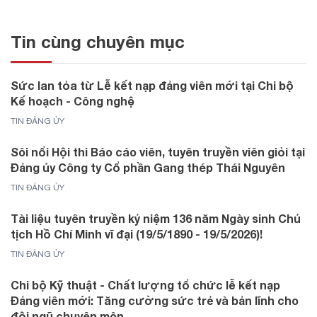
Tin cùng chuyên mục
Sức lan tỏa từ Lễ kết nạp đảng viên mới tại Chi bộ
Kế hoạch - Công nghệ
TIN ĐẢNG ỦY
Sôi nổi Hội thi Báo cáo viên, tuyên truyền viên giỏi tại
Đảng ủy Công ty Cổ phần Gang thép Thái Nguyên
TIN ĐẢNG ỦY
Tài liệu tuyên truyền kỷ niệm 136 năm Ngày sinh Chủ
tịch Hồ Chí Minh vĩ đại (19/5/1890 - 19/5/2026)!
TIN ĐẢNG ỦY
Chi bộ Kỹ thuật - Chất lượng tổ chức lễ kết nạp
Đảng viên mới: Tăng cường sức trẻ và bản lĩnh cho
đội ngũ chuyên môn