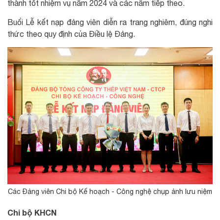
thành tốt nhiệm vụ năm 2024 và các năm tiếp theo.
Buổi Lễ kết nạp đảng viên diễn ra trang nghiêm, đúng nghi
thức theo quy định của Điều lệ Đảng.
Các Đảng viên Chi bộ Kế hoạch - Công nghệ chụp ảnh lưu niệm
Chi bộ KHCN