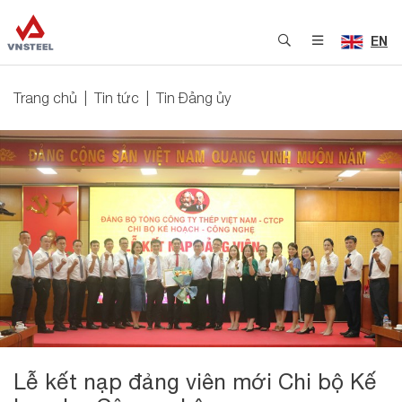
EN
Trang chủ
Tin tức
Tin Đảng ủy
Lễ kết nạp đảng viên mới Chi bộ Kế