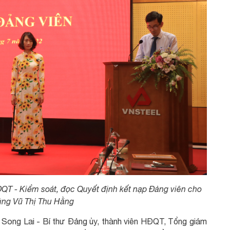
ĐQT - Kiểm soát, đọc Quyết định kết nạp Đảng viên cho
ng Vũ Thị Thu Hằng
 Song Lai - Bí thư Đảng ủy, thành viên HĐQT, Tổng giám