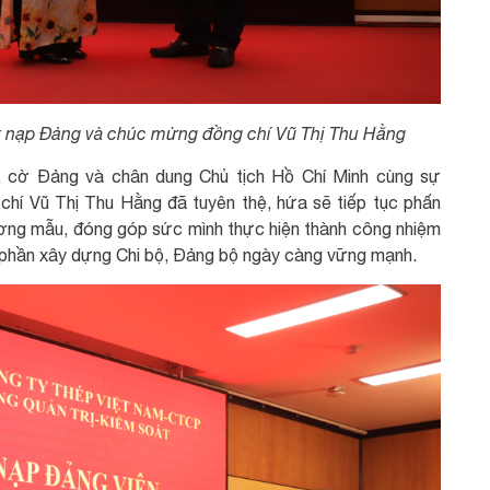
ết nạp Đảng và chúc mừng đồng chí Vũ Thị Thu Hằng
c, cờ Đảng và chân dung Chủ tịch Hồ Chí Minh cùng sự
 chí Vũ Thị Thu Hằng đã tuyên thệ, hứa sẽ tiếp tục phấn
ương mẫu, đóng góp sức mình thực hiện thành công nhiệm
p phần xây dựng Chi bộ, Đảng bộ ngày càng vững mạnh.