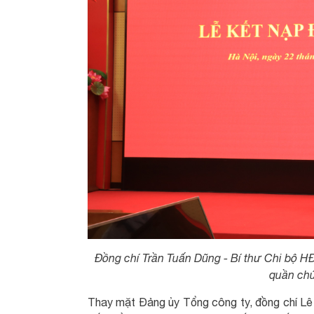
Đồng chí Trần Tuấn Dũng - Bí thư Chi bộ H
quần chú
Thay mặt Đảng ủy Tổng công ty, đồng chí Lê