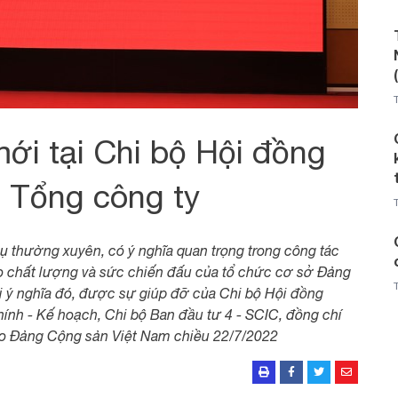
ới tại Chi bộ Hội đồng
t Tổng công ty
ụ thường xuyên, có ý nghĩa quan trọng trong công tác
ao chất lượng và sức chiến đấu của tổ chức cơ sở Đảng
ới ý nghĩa đó, được sự giúp đỡ của Chi bộ Hội đồng
chính - Kế hoạch, Chi bộ Ban đầu tư 4 - SCIC, đồng chí
ào Đảng Cộng sản Việt Nam chiều 22/7/2022