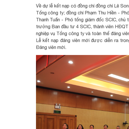
Về dự lễ kết nạp có đồng chí đồng chí Lê So
Tổng công ty; đồng chí Phạm Thu Hiền - Phó
Thanh Tuấn - Phó tổng giám đốc SCIC, chủ 
trưởng Ban đầu tư 4 SCIC, thành viên HĐQT 
nghiệp vụ Tổng công ty và toàn thể đảng viên
Lễ kết nạp đảng viên mới được diễn ra trong
Đảng viên mới.