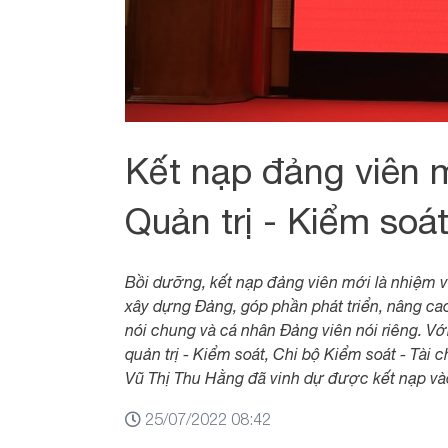
Kết nạp đảng viên m
Quản trị - Kiểm soá
Bồi dưỡng, kết nạp đảng viên mới là nhiệm v
xây dựng Đảng, góp phần phát triển, nâng c
nói chung và cá nhân Đảng viên nói riêng. V
quản trị - Kiểm soát, Chi bộ Kiểm soát - Tài 
Vũ Thị Thu Hằng đã vinh dự được kết nạp v
25/07/2022 08:42