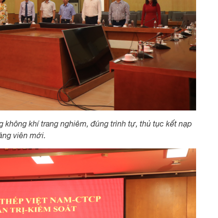
 không khí trang nghiêm, đúng trình tự, thủ tục kết nạp
ảng viên mới.