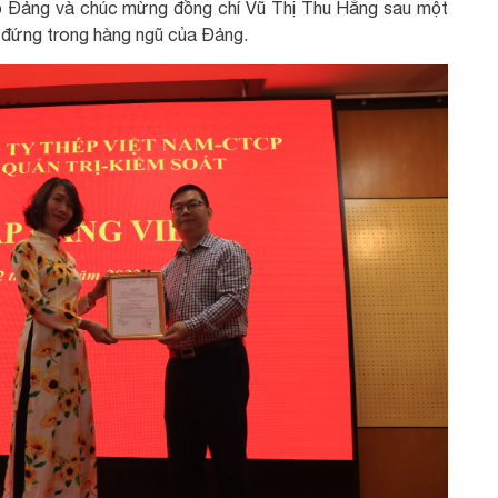
ạp Đảng và chúc mừng đồng chí Vũ Thị Thu Hằng sau một
c đứng trong hàng ngũ của Đảng.