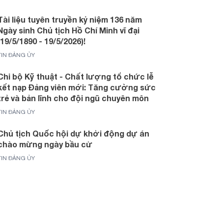
Tài liệu tuyên truyền kỷ niệm 136 năm
Ngày sinh Chủ tịch Hồ Chí Minh vĩ đại
(19/5/1890 - 19/5/2026)!
TIN ĐẢNG ỦY
Chi bộ Kỹ thuật - Chất lượng tổ chức lễ
kết nạp Đảng viên mới: Tăng cường sức
trẻ và bản lĩnh cho đội ngũ chuyên môn
TIN ĐẢNG ỦY
Chủ tịch Quốc hội dự khởi động dự án
chào mừng ngày bầu cử
TIN ĐẢNG ỦY