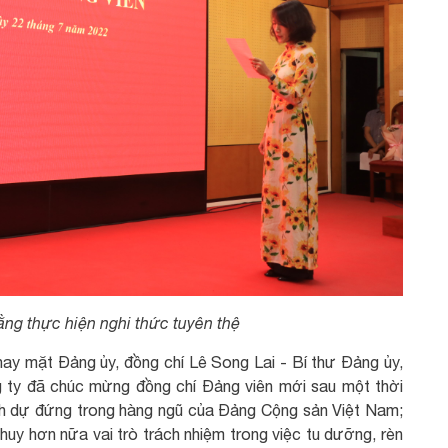
ằng thực hiện nghi thức tuyên thệ
 thay mặt Đảng ủy, đồng chí Lê Song Lai - Bí thư Đảng ủy,
 ty đã chúc mừng đồng chí Đảng viên mới sau một thời
nh dự đứng trong hàng ngũ của Đảng Cộng sản Việt Nam;
 huy hơn nữa vai trò trách nhiệm trong việc tu dưỡng, rèn