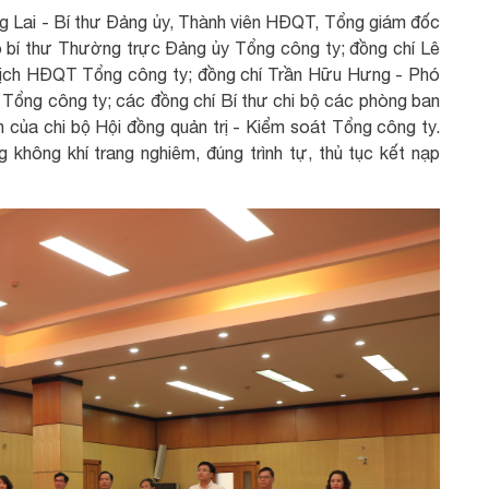
ng Lai - Bí thư Đảng ủy, Thành viên HĐQT, Tổng giám đốc
 bí thư Thường trực Đảng ủy Tổng công ty; đồng chí Lê
tịch HĐQT Tổng công ty; đồng chí Trần Hữu Hưng - Phó
Tổng công ty; các đồng chí Bí thư chi bộ các phòng ban
 của chi bộ Hội đồng quản trị - Kiểm soát Tổng công ty.
 không khí trang nghiêm, đúng trình tự, thủ tục kết nạp