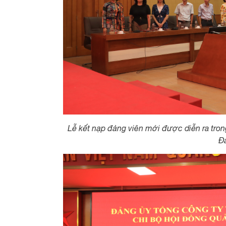
Lễ kết nạp đảng viên mới được diễn ra trong
Đ