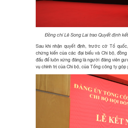
Đồng chí Lê Song Lai trao Quyết định k
Sau khi nhận quyết định, trước cờ Tổ quố
chứng kiến của các đại biểu và Chi bộ, đồng
đấu để luôn xứng đáng là người đảng viên g
vụ chính trị của Chi bộ, của Tổng công ty gó