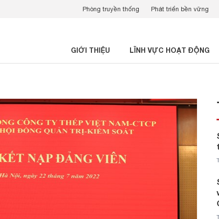
Phòng truyền thống
Phát triển bền vững
GIỚI THIỆU
LĨNH VỰC HOẠT ĐỘNG