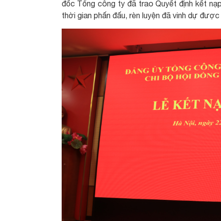
đốc Tổng công ty đã trao Quyết định kết n
thời gian phấn đấu, rèn luyện đã vinh dự đượ