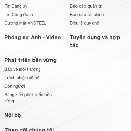
Tin Đảng ủy
Báo cáo quản trị
Tin Công đoàn
Báo cáo tài chính
Gương mặt VNSTEEL
Điều lệ quy chế
Phóng sự Ảnh - Video
Tuyển dụng và hợp
tác
Phát triển bền vững
Bảo vệ môi trường
Trách nhiệm xã hội
Con người
Sáng kiến phát triển bền
vững
Nội bộ
Theo dõi chúng tôi