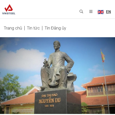
EN
Trang chủ
Tin tức
Tin Đảng ủy