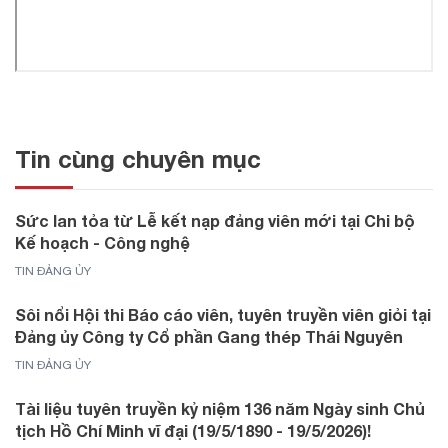
Tin cùng chuyên mục
Sức lan tỏa từ Lễ kết nạp đảng viên mới tại Chi bộ
Kế hoạch - Công nghệ
TIN ĐẢNG ỦY
Sôi nổi Hội thi Báo cáo viên, tuyên truyền viên giỏi tại
Đảng ủy Công ty Cổ phần Gang thép Thái Nguyên
TIN ĐẢNG ỦY
Tài liệu tuyên truyền kỷ niệm 136 năm Ngày sinh Chủ
tịch Hồ Chí Minh vĩ đại (19/5/1890 - 19/5/2026)!