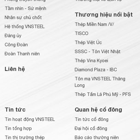
Tầm nhìn - Sứ mệnh
Thương hiệu nổi bật
Nhân sự chủ chốt
Thép Miền Nam /V/
Hệ thống VNSTEEL
TISCO
Đảng ủy
Thép Việt Úc
Công Đoàn
SSSC - Tôn Việt Nhật
Đoàn Thanh niên
Thép Vina Kyoei
Liên hệ
Diamond Plaza - IBC
Tôn mạ VNSTEEL Thăng
Long
Thép Tấm Lá Phú Mỹ - PFS
Tin tức
Quan hệ cổ đông
Tin hoạt động VNSTEEL
Tin tức cổ đông
Tin tổng hợp
Đại hội cổ đông
Tin thị trường thép
Báo cáo thường niên