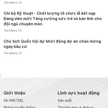
TIN ĐẢNG ỦY
Chi bộ Kỹ thuật - Chất lượng tổ chức lễ kết nạp
Đảng viên mới: Tăng cường sức trẻ và bản lĩnh cho
đội ngũ chuyên môn
TIN ĐẢNG ỦY
Chủ tịch Quốc hội dự khởi động dự án chào mừng
ngày bầu cử
TIN ĐẢNG ỦY
;
Giới thiệu
Lĩnh vực hoạt động
Về VNSTEEL
Sản xuất
Phòng truyền thống
Thương mại và dịch vụ