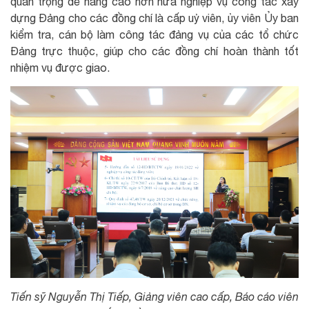
quan trọng để nâng cao hơn nữa nghiệp vụ công tác xây
dựng Đảng cho các đồng chí là cấp uỷ viên, ủy viên Ủy ban
kiểm tra, cán bộ làm công tác đảng vụ của các tổ chức
Đảng trực thuộc, giúp cho các đồng chí hoàn thành tốt
nhiệm vụ được giao.
Tiến sỹ Nguyễn Thị Tiếp, Giảng viên cao cấp, Báo cáo viên