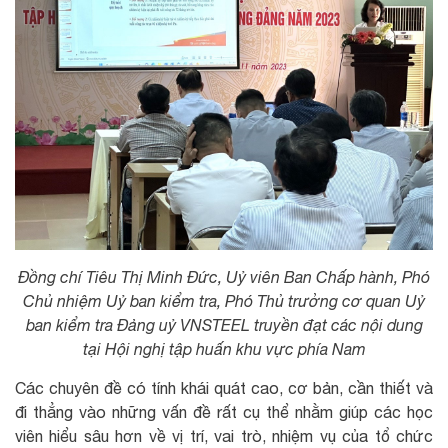
Đồng chí Tiêu Thị Minh Đức, Uỷ viên Ban Chấp hành, Phó
Chủ nhiệm Uỷ ban kiểm tra, Phó Thủ trưởng cơ quan Uỷ
ban kiểm tra Đảng uỷ VNSTEEL truyền đạt các nội dung
tại Hội nghị tập huấn khu vực phía Nam
Các chuyên đề có tính khái quát cao, cơ bản, cần thiết và
đi thẳng vào những vấn đề rất cụ thể nhằm giúp các học
viên hiểu sâu hơn về vị trí, vai trò, nhiệm vụ của tổ chức