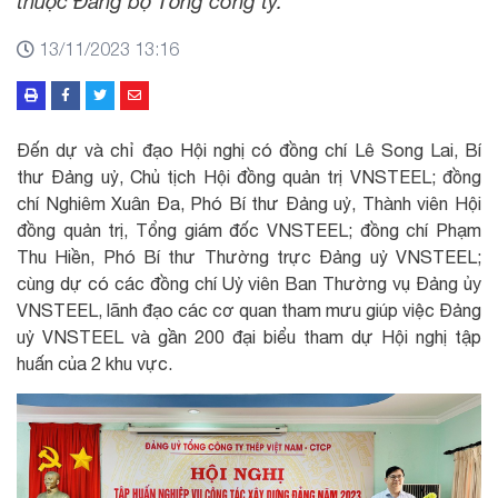
thuộc Đảng bộ Tổng công ty.
13/11/2023 13:16
Đến dự và chỉ đạo Hội nghị có đồng chí Lê Song Lai, Bí
thư Đảng uỷ, Chủ tịch Hội đồng quản trị VNSTEEL; đồng
chí Nghiêm Xuân Đa, Phó Bí thư Đảng uỷ, Thành viên Hội
đồng quản trị, Tổng giám đốc VNSTEEL; đồng chí Phạm
Thu Hiền, Phó Bí thư Thường trực Đảng uỷ VNSTEEL;
cùng dự có các đồng chí Uỷ viên Ban Thường vụ Đảng ủy
VNSTEEL, lãnh đạo các cơ quan tham mưu giúp việc Đảng
uỷ VNSTEEL và gần 200 đại biểu tham dự Hội nghị tập
huấn của 2 khu vực.