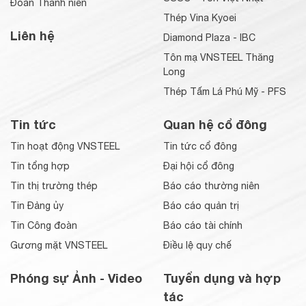
Đoàn Thanh niên
Thép Vina Kyoei
Liên hệ
Diamond Plaza - IBC
Tôn mạ VNSTEEL Thăng
Long
Thép Tấm Lá Phú Mỹ - PFS
Tin tức
Quan hệ cổ đông
Tin hoạt động VNSTEEL
Tin tức cổ đông
Tin tổng hợp
Đại hội cổ đông
Tin thị trường thép
Báo cáo thường niên
Tin Đảng ủy
Báo cáo quản trị
Tin Công đoàn
Báo cáo tài chính
Gương mặt VNSTEEL
Điều lệ quy chế
Phóng sự Ảnh - Video
Tuyển dụng và hợp
tác