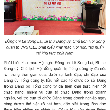
Đồng chí Lê Song Lai, Bí thư Đảng uỷ, Chủ tịch Hội đồng
quản trị VNSTEEL phát biểu khai mạc Hội nghị tập huấn
tại khu vực phía Nam
Phát biểu khai mạc Hội nghị, Đồng chí Lê Song Lai, Bí thư
Đảng uỷ, Chủ tịch Hội đồng quản trị Tổng công ty đã nêu
rõ: trong thời gian qua, dưới sự lãnh đạo, chỉ đạo của
Đảng ủy Tổng công ty, hầu hết các tổ chức cơ sở Đảng
trong Đảng bộ Tổng công ty đã triển khai thực hiện tốt
chức năng, nhiệm vụ của tổ chức Đảng trong doanh
nghiệp, vai trò của tổ chức Đảng trong doanh nghiệp ngày
càng được thể hiện rõ nét hơn, đặc biệt trong lãnh đạo
thực hiện nhiệm vụ chính trị. Công tác xây dựng Đảng