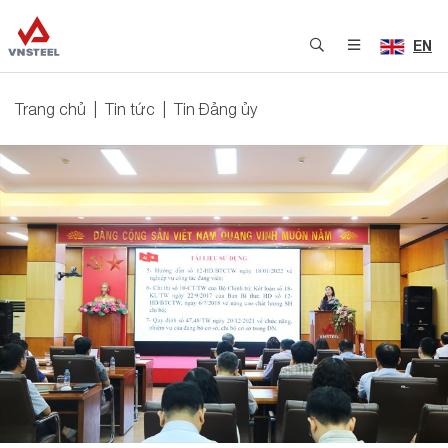
EN
Trang chủ
Tin tức
Tin Đảng ủy