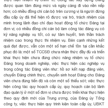
được quan tâm đúng mức và ngày càng đi vào nền nếp
hơn; có nhiều đồng chí cán bộ trên cương vị là người đứng
đầu cấp ủy đã thể hiện rõ được vai trò, trách nhiệm của
mình trong lãnh đạo chỉ đạo hoạt động tổ chức Đảng tại
đơn vị; có nhiều đồng chí cán bộ làm công tác đảng vụ có
kỹ năng nghiệp vụ tốt, có sự tâm huyết, tinh thần trách
nhiệm cao trong thực thi nhiệm vụ. Bên cạnh những kết
quả đạt được, vẫn còn một số hạn chế tồn tại cần khắc
phục đó là: một số TCCSĐ chưa nhận thức đầy đủ và triển
khai thực hiện chưa đúng chức năng nhiệm vụ tổ chức
Đảng trong doanh nghiêp, việc thực hiện các nghiệp vụ
trong công tác Đảng viên như: hồ sơ kết nạp đảng viên,
chuyển Đảng chính thức, chuyển sinh hoạt Đảng cho Đảng
viên chưa đúng tiến độ và còn một số thiếu sót; việc thực
hiện công tác quy hoạch cấp ủy, quy hoạch cán bộ lãnh
đạo quản lý ở một số đơn vị chưa được triển khai thực hiện
theo quy định mới của Trung ương, của Đảng ủy Tổng
công ty, việc thực hiện quy trình kiện toàn cấp ủy, UBKT