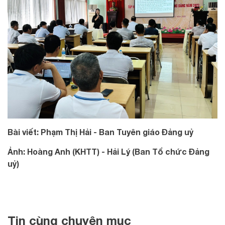
Bài viết: Phạm Thị Hải - Ban Tuyên giáo Đảng uỷ
Ảnh: Hoàng Anh (KHTT) - Hải Lý (Ban Tổ chức Đảng
uỷ)
Tin cùng chuyên mục