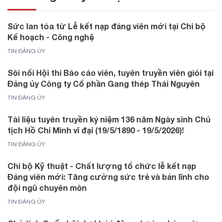
Sức lan tỏa từ Lễ kết nạp đảng viên mới tại Chi bộ
Kế hoạch - Công nghệ
TIN ĐẢNG ỦY
Sôi nổi Hội thi Báo cáo viên, tuyên truyền viên giỏi tại
Đảng ủy Công ty Cổ phần Gang thép Thái Nguyên
TIN ĐẢNG ỦY
Tài liệu tuyên truyền kỷ niệm 136 năm Ngày sinh Chủ
tịch Hồ Chí Minh vĩ đại (19/5/1890 - 19/5/2026)!
TIN ĐẢNG ỦY
Chi bộ Kỹ thuật - Chất lượng tổ chức lễ kết nạp
Đảng viên mới: Tăng cường sức trẻ và bản lĩnh cho
đội ngũ chuyên môn
TIN ĐẢNG ỦY