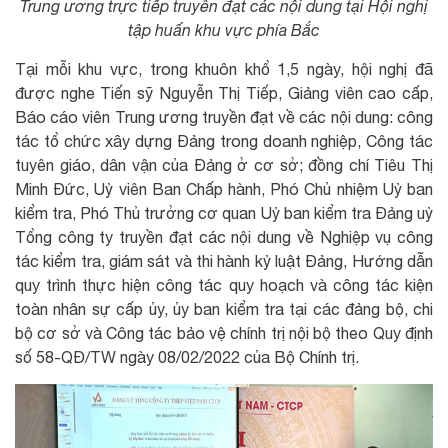
Trung ương trực tiếp truyền đạt các nội dung tại Hội nghị
tập huấn khu vực phía Bắc
Tại mỗi khu vực, trong khuôn khổ 1,5 ngày, hội nghị đã
được nghe Tiến sỹ Nguyễn Thị Tiếp, Giảng viên cao cấp,
Báo cáo viên Trung ương truyền đạt về các nội dung: công
tác tổ chức xây dựng Đảng trong doanh nghiệp, Công tác
tuyên giáo, dân vận của Đảng ở cơ sở; đồng chí Tiêu Thị
Minh Đức, Uỷ viên Ban Chấp hành, Phó Chủ nhiệm Uỷ ban
kiểm tra, Phó Thủ trưởng cơ quan Uỷ ban kiểm tra Đảng uỷ
Tổng công ty truyền đạt các nội dung về Nghiệp vụ công
tác kiểm tra, giám sát và thi hành kỷ luật Đảng, Hướng dẫn
quy trình thực hiện công tác quy hoạch và công tác kiện
toàn nhân sự cấp ủy, ủy ban kiểm tra tại các đảng bộ, chi
bộ cơ sở và Công tác bảo vệ chính trị nội bộ theo Quy định
số 58-QĐ/TW ngày 08/02/2022 của Bộ Chính trị.