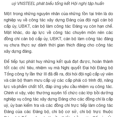
uỷ VNSTEEL phát biểu tổng kết Hội nghị tập huấn
Một trong những nguyên nhân của những tồn tại trên là do
nghiệp vụ về công tác xây dựng Đảng của đội ngũ cán bộ
cấp ủy, UBKT, cán bộ làm công tác Đảng vụ còn hạn chế.
Mặt khác, do áp lực về công tác chuyên môn nên các
đồng chí cán bộ cấp ủy, UBKT, cán bộ làm công tác đảng
vụ chưa thực sự dành thời gian thich đáng cho công tác
xây dựng đảng.
Để tiếp tục phát huy những kết quả đạt được, hoàn thành
tốt các chỉ tiêu, nhiệm vụ mà Nghị quyết Đại hội Đảng bộ
Tổng công ty lần thứ III đã đề ra, đòi hỏi đội ngũ cấp uỷ viên
và cán bộ tham mưu cấp uỷ các cấp phải có trình độ, năng
lực và phẩm chất tốt, đáp ứng yêu cầu nhiệm vụ công tác.
Chính vì vậy, việc thường xuyên tổ chức các lớp bồi dưỡng
nghiệp vụ công tác xây dựng Đảng cho các đồng chí là cấp
uỷ, ủy ban kiểm tra và các đồng chí trực tiếp làm công tác
Đảng của các Đảng bộ, chi bộ cơ sở, chi bộ trực thuộc