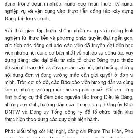
đảng trong doanh nghiệp; nâng cao nhận thức, kỹ năng,
nghiệp vụ và vận dụng vào thực tiễn công tác xây dựng
Đảng tại đơn vị mình.
Với thời gian tập huấn không nhiều song với những kinh
nghiệm từ thực tiễn và phương pháp truyền đạt ngắn gọn,
xúc tích các đồng chí báo cáo viên đã truyền đạt đến học
viên những nội dung cơ bản nhất về nghiệp vụ công tác xây
dựng đảng; các đại biểu từ các tổ chức Đảng trực thuộc
đã sôi nổi trao đổi và đưa ra các câu hỏi, tình huống, những
nội dung đơn vị đang vướng mắc cần giải quyết ở đơn vị
mình. Trên cơ sở đó, các Báo cáo viên hướng dẫn và cùng
làm rõ những vướng mắc, hướng giải quyết đối với từng
tình huống cụ thể đảm bảo nguyên tắc trong Điều lệ Đảng,
những quy định, hướng dẫn của Trung ương, Đảng ủy Khối
DNTW và Đảng ủy Tổng công ty để tổ chức triển khai
thực hiện theo đúng các quy định hiện hành.
Phát biểu tổng kết Hội nghị, đồng chí Phạm Thu Hiền, Phó