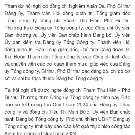
Tham dự hội nghị có đồng chí Nghiêm Xuân Đa, Phó Bí thư
Đảng ủy, Thành viên Hội đồng quản trị, Tổng giám đốc
Tổng công ty, đồng chí Phạm Thu Hiền, Phó Bí thư
Thường trực Đảng uỷ Tổng công ty, các đồng chí Ủy viên
Ban thường vụ, Ủy viên Ban chấp hành Đảng bộ, Ủy viên
Ủy ban kiểm tra Đảng ủy Tổng Công ty, Thành viên Hội
đồng quản trị, Ban Tổng giám đốc, Chủ tịch Công đoàn, Bí
thư Đoàn Thanh niên Tổng công ty; các đồng chí lãnh đạo
và chuyên viên các cơ quan tham mưu, giúp việc của Đảng
ủy Tổng công ty, Bí thư, Phó Bí thư các đảng bộ, chi bộ cơ
sở và chi bộ trực thuộc Đảng bộ Tổng công ty.
Tại hội nghị đã được nghe đồng chí Phạm Thu Hiền - Phó
Bí thư Thường trực Đảng uỷ Tổng công ty trình bày Báo
cáo sơ kết công tác Quý I năm 2024 của Đảng ủy Tổng
công ty và đồng chí Tiêu Thị Minh Đức, Ủy viên Ban chấp
hành Đảng bộ Tổng công ty, Phó chủ nhiệm UBKT Đảng uỷ
Tổng công ty trình bày báo cáo kết quả thực hiện công tác
Kiểm tra giám sát Quý I năm 2024.