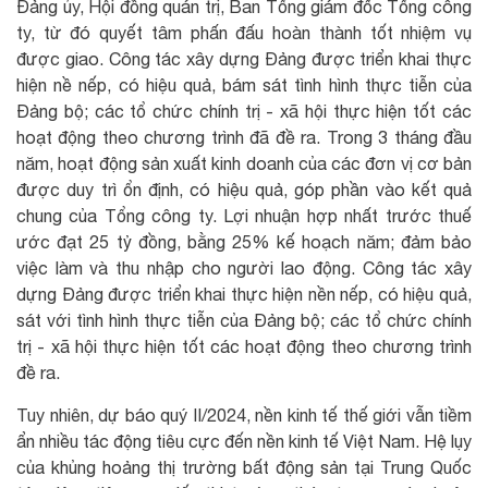
Đảng ủy, Hội đồng quán trị, Ban Tổng giám đốc Tổng công
ty, từ đó quyết tâm phấn đấu hoàn thành tốt nhiệm vụ
được giao. Công tác xây dựng Đảng được triển khai thực
hiện nề nếp, có hiệu quả, bám sát tình hình thực tiễn của
Đảng bộ; các tổ chức chính trị - xã hội thực hiện tốt các
hoạt động theo chương trình đã đề ra. Trong 3 tháng đầu
năm, hoạt động sản xuất kinh doanh của các đơn vị cơ bản
được duy trì ổn định, có hiệu quả, góp phần vào kết quả
chung của Tổng công ty. Lợi nhuận hợp nhất trước thuế
ước đạt 25 tỷ đồng, bằng 25% kế hoạch năm; đảm bảo
việc làm và thu nhập cho người lao động. Công tác xây
dựng Đảng được triển khai thực hiện nền nếp, có hiệu quả,
sát với tình hình thực tiễn của Đảng bộ; các tổ chức chính
trị - xã hội thực hiện tốt các hoạt động theo chương trình
đề ra.
Tuy nhiên, dự báo quý II/2024, nền kinh tế thế giới vẫn tiềm
ẩn nhiều tác động tiêu cực đến nền kinh tế Việt Nam. Hệ lụy
của khủng hoảng thị trường bất động sản tại Trung Quốc