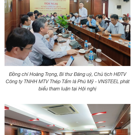
Đồng chí Hoàng Trọng, Bí thư Đảng uỷ, Chủ tịch HĐTV
Công ty TNHH MTV Thép Tấm lá Phú Mỹ - VNSTEEL phát
biểu tham luận tại Hội nghị