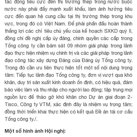
tác động tiêu cực đến thị trường thép trong nước buộc
nước này phải đẩy mạnh xuất khẩu, làm ảnh hưởng tiêu
cực đến quan hệ cung cầu tại thị trường thép trong khu
vực, trong đó có Việt Nam. Để phải phấn đấu hoàn thành
thắng lợi các chỉ tiêu chủ yếu của kế hoạch SXKD quý II,
đồng chí đề nghị cấp ủy đảng, chính quyền các cấp trong
Tổng công ty cần bám sát 09 nhóm giải pháp trong lãnh
đạo thực hiện nhiệm vụ chính trị và các giải pháp trong lãnh
đạo công tác xây dựng Đảng của Đảng ủy Tổng công ty.
Trong đó cần ưu tiên thực hiện tốt một số nội dung trọng
tâm: Tiếp tục lãnh đạo Tổng công ty, đơn vị vượt qua khó
khăn, duy trì sản xuất kinh doanh ổn định, có hiệu quả, đảm
bảo việc làm và thu nhập cho người lao động; tập trung mọi
nguồn lực để tháo gỡ khó khăn cho Dự án giai đoạn 2-
Tisco, Công ty VTM, xác định đây là nhiệm vụ trọng tâm;
đồng thời triển khai thực hiện có kết quả Đề án tái cơ cấu
Tổng công ty./.
Một số hình ảnh Hội nghị: