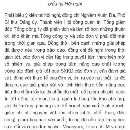
biểu tại Hội nghị
Phát biểu ý kiến tại hội nghị, đồng chí Nghiêm Xuân Đa, Phó
Bí thư Đảng ủy, Thành viên Hội đồng quản trị, Tổng giám
đốc Tổng công ty đã phân tích và làm rõ hơn những thuận
lợi, khó khăn mà Tổng công ty và các đơn vị phải đối mặt
trong thời gian qua. Đồng thời, bên cạnh những giải pháp
đã được nêu trong báo cáo, đồng chí đề nghị trong thời
gian tới, các đơn vị cần tập trung quyết tâm thực hiện một
số nhiệm vụ, giải pháp trọng tâm: nâng cao chất lượng
công tác đánh giá kết quả SXKD các đơn vị, cần đánh giá
sát, đúng với thực tế của đơn vị, tìm ra các nút thắt, từ đó
đưa ra các giải pháp sát với tình hình thực tiễn, nâng cao
tiêu thụ nhằm lấy lại thị phần đã mất, cắt giảm chi phí, quản
trị tốt công tác mua hàng, quản trị hàng tồn kho phù hợp
với thị trường, phù hợp với kế hoạch sản xuất kinh doanh,
giảm chi phí nguyên vật liệu chính (phôi, phế, than, điện
năng), giảm tiêu hao sản xuất, trong đó cần tập trung hơn
nữa đối với các đơn vị như: Vinakyoei, Tisco, VTM và một