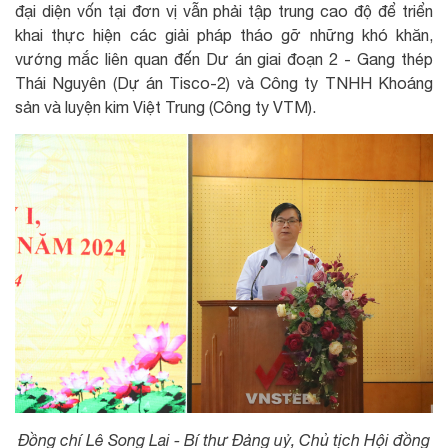
đại diện vốn tại đơn vị vẫn phải tập trung cao độ để triển
khai thực hiện các giải pháp tháo gỡ những khó khăn,
vướng mắc liên quan đến Dư án giai đoạn 2 - Gang thép
Thái Nguyên (Dự án Tisco-2) và Công ty TNHH Khoáng
sản và luyện kim Việt Trung (Công ty VTM).
Đồng chí Lê Song Lai - Bí thư Đảng uỷ, Chủ tịch Hội đồng