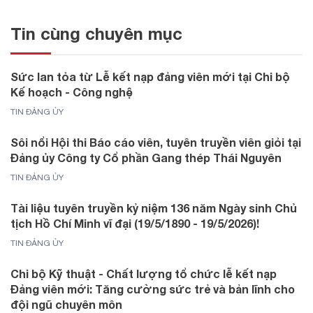
Tin cùng chuyên mục
Sức lan tỏa từ Lễ kết nạp đảng viên mới tại Chi bộ
Kế hoạch - Công nghệ
TIN ĐẢNG ỦY
Sôi nổi Hội thi Báo cáo viên, tuyên truyền viên giỏi tại
Đảng ủy Công ty Cổ phần Gang thép Thái Nguyên
TIN ĐẢNG ỦY
Tài liệu tuyên truyền kỷ niệm 136 năm Ngày sinh Chủ
tịch Hồ Chí Minh vĩ đại (19/5/1890 - 19/5/2026)!
TIN ĐẢNG ỦY
Chi bộ Kỹ thuật - Chất lượng tổ chức lễ kết nạp
Đảng viên mới: Tăng cường sức trẻ và bản lĩnh cho
đội ngũ chuyên môn