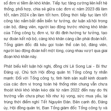
số đơn vị tiềm ẩn khó khăn. Tiếp tục tăng cường liên kết hệ
thống, phối hợp, chia sẻ giữa các đơn vị: năm 2023 đã làm
tốt, năm 2024 cần làm tốt hơn. Đồng thời tiếp tục làm tốt
công tác nắm bắt diễn biến tư tưởng, dư luận xã hội trong
cán bộ, đảng viên, người lao động trước những khó khăn
của Tổng công ty, đơn vị, từ đó định hướng tư tưởng, tạo
sự đoàn kết nội bộ, càng khó khăn càng cần phải đoàn kết.
Tổng giám đốc đã kêu gọi toàn thể cán bộ, đảng viên,
người lao động đoàn kết một lòng, cùng nhau vượt qua giai
đoạn khó khăn này.
Phát biểu kết luận hội nghị, đồng chí Lê Song Lai - Bí thư
Đảng uỷ, Chủ tịch Hội đồng quản trị Tổng công ty nhấn
mạnh: Đối với Tổng công ty, tình hình sản xuất kinh doanh
của các đơn vị trong toàn hệ thống nhìn chung vẫn chưa
thoát khỏi khó khăn kéo dài từ năm 2022 đến nay do thị
trường vẫn chưa phục hồi như kỳ vọng, sức mua yếu, lại
trùng thời điểm nghỉ Tết Nguyên Đán. Bên cạnh đó, Đảng
ủy, Hội đồng quản trị, Ban Tổng giám đốc Tổng công ty và