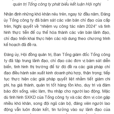
quản trị Tổng công ty phát biểu kết luận Hội nghị
Nhận định những khó khăn nêu trên, ngay từ đầu năm, Đảng
ủy Tổng công ty đã bám sát các văn bản chỉ đạo của cấp
trên, Nghị quyết về “nhiệm vụ công tác năm 2024” và tình
hình thực tiễn để cụ thể hóa thành các văn bản lãnh đạo,
chỉ đạo triển khai thực hiện các nội dung theo chương trình
kế hoạch đã đề ra.
Đảng ủy, Hội đồng quản trị, Ban Tổng giám đốc Tổng công
ty đã tập trung lãnh đạo, chỉ đạo các đơn vị bám sát diễn
biến, tình hình thị trường để từ đó đề ra các giải pháp chỉ
đạo điều hành sản xuất kinh doanh phù hợp, thận trọng; tiếp
tục thực hiện các giải pháp quyết liệt nhằm tiết giảm chi
phí, hạ giá thành, quản trị tốt hàng tồn kho, duy trì và đảm
bảo đời sống, việc làm, thu nhập cho người lao động. Mặc
dù tình hình SXKD của Tổng công ty và các đơn vị còn gặp
nhiều khó khăn, song đội ngũ cán bộ, đảng viên người lao
động vẫn luôn đoàn kết, tin tưởng vào sự lãnh đạo của