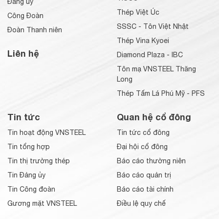
Đảng ủy
Thép Việt Úc
Công Đoàn
SSSC - Tôn Việt Nhật
Đoàn Thanh niên
Thép Vina Kyoei
Liên hệ
Diamond Plaza - IBC
Tôn mạ VNSTEEL Thăng
Long
Thép Tấm Lá Phú Mỹ - PFS
Tin tức
Quan hệ cổ đông
Tin hoạt động VNSTEEL
Tin tức cổ đông
Tin tổng hợp
Đại hội cổ đông
Tin thị trường thép
Báo cáo thường niên
Tin Đảng ủy
Báo cáo quản trị
Tin Công đoàn
Báo cáo tài chính
Gương mặt VNSTEEL
Điều lệ quy chế