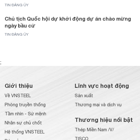
TIN ĐẢNG ỦY
Chủ tịch Quốc hội dự khởi động dự án chào mừng
ngày bầu cử
TIN ĐẢNG ỦY
;
Giới thiệu
Lĩnh vực hoạt động
Về VNSTEEL
Sản xuất
Phòng truyền thống
Thương mại và dịch vụ
Tầm nhìn - Sứ mệnh
Thương hiệu nổi bật
Nhân sự chủ chốt
Thép Miền Nam /V/
Hệ thống VNSTEEL
TISCO