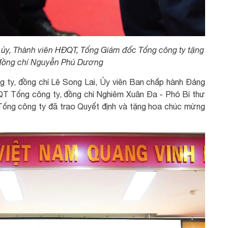
 ủy, Thành viên HĐQT, Tổng Giám đốc Tổng công ty tặng
đồng chí Nguyễn Phú Dương
ty, đồng chí Lê Song Lai, Ủy viên Ban chấp hành Đảng
QT Tổng công ty, đồng chí Nghiêm Xuân Đa - Phó Bí thư
ổng công ty đã trao Quyết định và tặng hoa chúc mừng