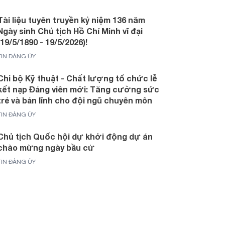
Tài liệu tuyên truyền kỷ niệm 136 năm
Ngày sinh Chủ tịch Hồ Chí Minh vĩ đại
(19/5/1890 - 19/5/2026)!
TIN ĐẢNG ỦY
Chi bộ Kỹ thuật - Chất lượng tổ chức lễ
kết nạp Đảng viên mới: Tăng cường sức
trẻ và bản lĩnh cho đội ngũ chuyên môn
TIN ĐẢNG ỦY
Chủ tịch Quốc hội dự khởi động dự án
chào mừng ngày bầu cử
TIN ĐẢNG ỦY