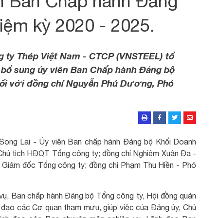
ên Ban Chấp hành Đảng
iệm kỳ 2020 - 2025.
g ty Thép Việt Nam - CTCP (VNSTEEL) tổ
h bổ sung ủy viên Ban Chấp hành Đảng bộ
 đối với đồng chí Nguyễn Phú Dương, Phó
 Song Lai - Ủy viên Ban chấp hành Đảng bộ Khối Doanh
Chủ tịch HĐQT Tổng công ty; đồng chí Nghiêm Xuân Đa -
 Giám đốc Tổng công ty; đồng chí Phạm Thu Hiền - Phó
vụ, Ban chấp hành Đảng bộ Tổng công ty, Hội đồng quản
h đạo các Cơ quan tham mưu, giúp việc của Đảng ủy, Chủ