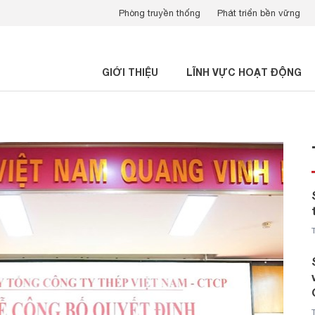
Phòng truyền thống
Phát triển bền vững
GIỚI THIỆU
LĨNH VỰC HOẠT ĐỘNG