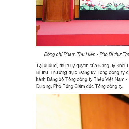
Đồng chí Phạm Thu Hiền - Phó Bí thư Th
Tại buổi lễ, thừa uỷ quyền của Đảng uỷ Khối
Bí thư Thường trực Đảng uỷ Tổng công ty đã
hành Đảng bộ Tổng công ty Thép Việt Nam - 
Dương, Phó Tổng Giám đốc Tổng công ty.