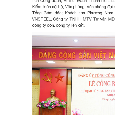
tịch Công đoàn, Bí thư Đoàn Thanh niên; 
Kiểm toán nội bộ, Văn phòng, Văn phòng đại d
Tổng Gám đốc; Khách sạn Phương Nam,
VNSTEEL, Công ty TNHH MTV Tư vấn MDC - 
công ty con, công ty liên kết.