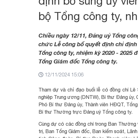
định bổ sung ủy vi
bộ Tổng công ty, nh
Chiều ngày 12/11, Đảng uỷ Tổng côn
chức Lễ công bố quyết định chỉ địn
Tổng công ty, nhiệm kỳ 2020 - 2025
Tổng Giám đốc Tổng công ty.
12/11/2024 15:06
Tham dự và chỉ đạo buổi lễ có đồng chí Lê
nghiệp Trung ương (DNTW), Bí thư Đảng ủy, 
Phó Bí thư Đảng ủy, Thành viên HĐQT, Tổng
Bí thư Thường trực Đảng uỷ Tổng công ty.
Cùng dự có các đồng chí trong Ban Thường 
trị, Ban Tổng Giám đốc, Ban kiểm soát, Lãn