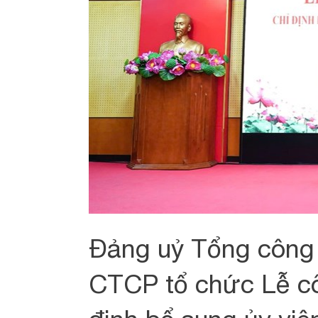
Đảng uỷ Tổng công 
CTCP tổ chức Lễ cô