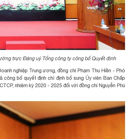
ường trực Đảng uỷ Tổng công ty công bố Quyết định
 Doanh nghiệp Trung ương, đồng chí Phạm Thu Hiền - Phó
 công bố quyết định chỉ định bổ sung Ủy viên Ban Chấp
CTCP, nhiệm kỳ 2020 - 2025 đối với đồng chí Nguyễn Phú