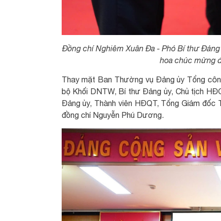
Đồng chí Nghiêm Xuân Đa - Phó Bí thư Đảng
hoa chúc mừng 
Thay mặt Ban Thường vụ Đảng ủy Tổng công 
bộ Khối DNTW, Bí thư Đảng ủy, Chủ tịch HĐ
Đảng ủy, Thành viên HĐQT, Tổng Giám đốc T
đồng chí Nguyễn Phú Dương.