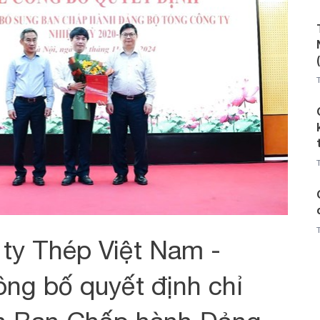
ty Thép Việt Nam -
ng bố quyết định chỉ