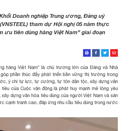
ỷ Khối Doanh nghiệp Trung ương, Đảng uỷ
 (VNSTEEL) tham dự Hội nghị 05 năm thực
 ưu tiên dùng hàng Việt Nam” giai đoạn
ng hàng Việt Nam” là chủ trương lớn của Đảng và Nhà
góp phần thúc đẩy phát triển bền vững thị trường trong
c, ý chí tự lực, tự cường, tự tôn dân tộc, xây dựng văn
 tiêu của Cuộc vận động là phát huy mạnh mẽ lòng yêu
c, xây dựng văn hóa tiêu dùng của người Việt Nam và sản
ức cạnh tranh cao, đáp ứng nhu cầu tiêu dùng trong nước