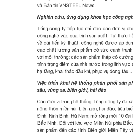
và Bản tin VNSTEEL News.
Nghiên cứu, ứng dụng khoa học công ngh
Tổng công ty tiếp tục chỉ đạo các đơn vị ch
công nghệ vào quá trình sản xuất. Từ thực ti
về cải tiến kỹ thuật, công nghệ được áp dụ
cao chất lượng sản phẩm có sức cạnh tranh t
với môi trường; các sản phẩm thép có cường
trình trọng điểm của nhà nước trong lĩnh vực
hạ tầng, khai thác dầu khí, phục vụ đóng tàu...
Việc triển khai hệ thống phân phối sản p
sâu, vùng xa, biên giới, hải đảo
Các đơn vị trong hệ thống Tổng công ty đã x
nông thôn miền núi, biên giới, hải đảo, tiêu 
Định, Ninh Bình, Hà Nam; mở rộng mới 10 đại 
Bắc Ninh. Đối với khu vực Miền Núi phía Bắc
sản phẩm đến các tỉnh Biên giới Miền Tây v