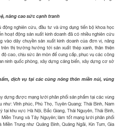
ệ, nâng cao sức cạnh tranh
ủ động nghiên cứu, đầu tư và ứng dụng tiến bộ khoa học
ễn hoạt động sản xuất kinh doanh đã có nhiều nghiên cứu
ng vào dây chuyền sản xuất kinh doanh của đơn vị, nâng
rên thị trường hướng tới sản xuất thép xanh, thân thiện
 độ cao, chịu sức ăn mòn để cung cấp, phục vụ các công
 an ninh quốc phòng, xây dựng cảng biển, xây dựng cơ sở
hẩm, dịch vụ tại các cùng nông thôn miền núi, vùng
ây dựng được mạng lưới phân phối sản phẩm tại các vùng
biểu như: Vĩnh phúc, Phú Thọ, Tuyên Quang; Thái Bình, Nam
lý tại khu vực Hà Nội, Bắc Giang, Thái Nguyên, Thái Bình,
, Miền Trung và Tây Nguyên; làm tốt mạng lưới phân phối
à Miền Trung như Quảng Bình, Quảng Ngãi, Kin Tum, Gia