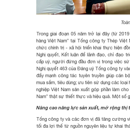
Toà
Trong giai đoạn 05 năm trở lại đây (từ 201
hàng Việt Nam” tại Tổng công ty Thép Việt
chức chính trị - xã hội triển khai thực hiện đ
Nghị quyết, Kết luận để lãnh đạo, chỉ đạo tr
cấp uỷ, người đứng đầu đơn vị trong việc sử
Nghị quyết 463 của Đảng uỷ Tổng công ty vào
đẩy mạnh công tác tuyên truyền giúp cán bộ
mua sắm, tiêu dùng; ưu tiên sử dụng các loại
nghiệp Việt Nam sản xuất góp phần làm cho
Nam” thật sự thiết thực và hiệu quả. Một số g
Nâng cao năng lực sản xuất, mở rộng thị
Tổng công ty và các đơn vị đã tăng cường vi
tối đa lợi thế từ nguồn nguyên liệu tự khai t