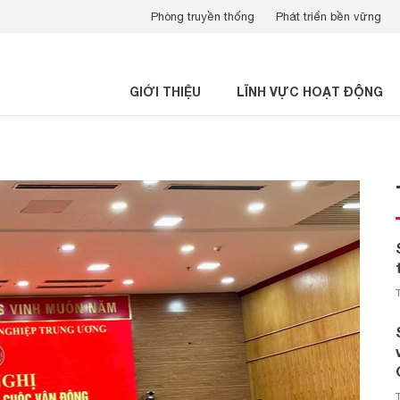
Phòng truyền thống
Phát triển bền vững
GIỚI THIỆU
LĨNH VỰC HOẠT ĐỘNG