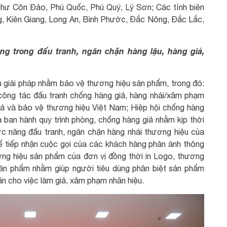
như Côn Đảo, Phú Quốc, Phú Quý, Lý Sơn; Các tỉnh biên
ng, Kiên Giang, Long An, Bình Phước, Đắc Nông, Đắc Lắc,
g trong đấu tranh, ngăn chặn hàng lậu, hàng giả,
ều giải pháp nhằm bảo vệ thương hiệu sản phẩm, trong đó:
công tác đấu tranh chống hàng giả, hàng nhái/xâm phạm
iả và bảo vệ thương hiệu Việt Nam; Hiệp hội chống hàng
 ban hành quy trình phòng, chống hàng giả nhằm kịp thời
ức năng đấu tranh, ngăn chặn hàng nhái thương hiệu của
ể tiếp nhận cuộc gọi của các khách hàng phản ánh thông
ơng hiệu sản phẩm của đơn vị đồng thời in Logo, thương
 sản phẩm nhằm giúp người tiêu dùng phân biệt sản phẩm
ăn cho việc làm giả, xâm phạm nhãn hiệu.