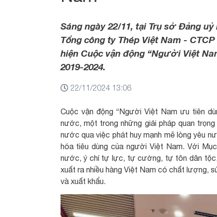
Sáng ngày 22/11, tại Trụ sở Đảng u
Tổng công ty Thép Việt Nam - CTCP
hiện Cuộc vận động “Người Việt Nam
2019-2024.
22/11/2024 13:06
Cuộc vận động “Người Việt Nam ưu tiên dù
nước, một trong những giải pháp quan trọng 
nước qua việc phát huy mạnh mẽ lòng yêu nướ
hóa tiêu dùng của người Việt Nam. Với Mục
nước, ý chí tự lực, tự cường, tự tôn dân tộ
xuất ra nhiều hàng Việt Nam có chất lượng, s
và xuất khẩu.