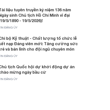
Tài liệu tuyên truyền kỷ niệm 136 năm
Ngày sinh Chủ tịch Hồ Chí Minh vĩ đại
(19/5/1890 - 19/5/2026)!
TIN ĐẢNG ỦY
Chi bộ Kỹ thuật - Chất lượng tổ chức lễ
kết nạp Đảng viên mới: Tăng cường sức
trẻ và bản lĩnh cho đội ngũ chuyên môn
TIN ĐẢNG ỦY
Chủ tịch Quốc hội dự khởi động dự án
chào mừng ngày bầu cử
TIN ĐẢNG ỦY