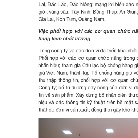
Lai, Đắc Lắc, Đắc Nông; mạng lới biển đảo 
giới, vùng sâu: Tây Ninh, Đồng Tháp, An Gia
Gia Lai, Kon Tum, Quảng Nam..
Việc phối hợp với các cơ quan chức năn
hàng kém chất lượng
Tổng công ty và các đơn vị đã triển khai nhi
Phối hợp với các cơ quan chức năng trong 
nhãn hiệu; tham gia Câu lạc bộ chống hàng g
giả Việt Nam; thành lập Tổ chống hàng giả và
thu thập thông tin, phối hợp với cơ quan ch
Công ty; bố trí đường dây nóng của đơn vị đ
tin về sản phẩm; Xây dựng bộ nhận diện thư
hiệu và các thông tin kỹ thuật trên bề mặt
thật do đơn vị sản xuất, đồng thời gây khó kh