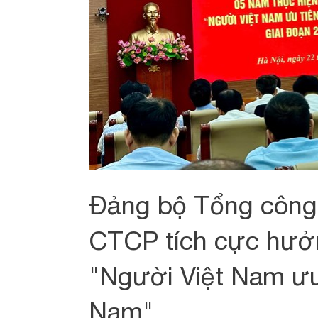
Đảng bộ Tổng công 
CTCP tích cực hưở
"Người Việt Nam ưu
Nam"