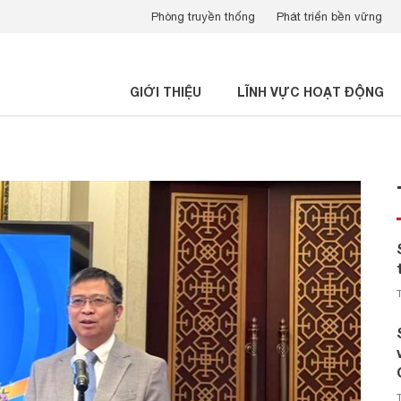
Phòng truyền thống
Phát triển bền vững
GIỚI THIỆU
LĨNH VỰC HOẠT ĐỘNG