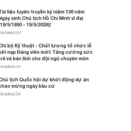
Tài liệu tuyên truyền kỷ niệm 136 năm
Ngày sinh Chủ tịch Hồ Chí Minh vĩ đại
(19/5/1890 - 19/5/2026)!
TIN ĐẢNG ỦY
Chi bộ Kỹ thuật - Chất lượng tổ chức lễ
kết nạp Đảng viên mới: Tăng cường sức
trẻ và bản lĩnh cho đội ngũ chuyên môn
TIN ĐẢNG ỦY
Chủ tịch Quốc hội dự khởi động dự án
chào mừng ngày bầu cử
TIN ĐẢNG ỦY