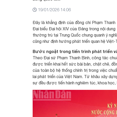
19/01/2026 14:06
Đây là khẳng định của đồng chí Phạm Thanh B
Đại biểu Đại hội XIV của Đảng trong nội dung
thường trú tại Trung Quốc chung quanh ý nghĩa 
cũng như định hướng phát triển quan hệ Việt-Tr
Bước ngoặt trong tiến trình phát triển v
Theo Đại sứ Phạm Thanh Bình, công tác chuẩn
được triển khai hết sức bài bản, chặt chẽ, đồ
của toàn bộ hệ thống chính trị trong việc chu
lai phát triển của Việt Nam. Từ khâu xây dựn
sự đều được tiến hành nghiêm túc, khoa học, 