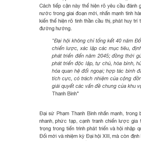
Cách tiếp cận này thể hiện rõ yêu cầu đánh g
nước trong giai đoạn mới, nhấn mạnh tính hàn
kiến thể hiện rõ tinh thần cầu thị, phát huy tr
đường hướng.
"Đại hội không chỉ tổng kết 40 năm Đổ
chiến lược, xác lập các mục tiêu, đ
phát triển đến năm 2045; đồng thời g
phát triển độc lập, tự chủ, hòa bình, 
hóa quan hệ đối ngoại; hợp tác bình đẳn
tích cực, có trách nhiệm của cộng đồn
giải quyết các vấn đề chung của khu v
Thanh Bình"
Đại sứ Phạm Thanh Bình nhấn mạnh, trong bối
nhanh, phức tạp, cạnh tranh chiến lược gia 
trọng trong tiến trình phát triển và hội nhậ
Đổi mới và nhiệm kỳ Đại hội XIII, mà còn định