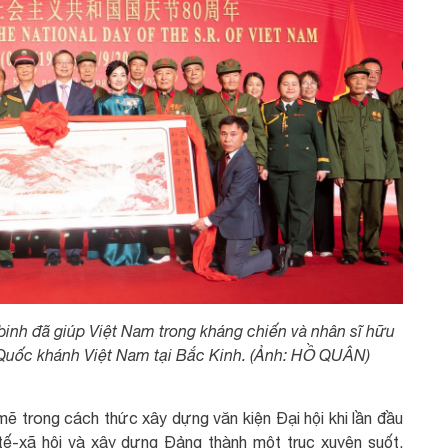
inh đã giúp Việt Nam trong kháng chiến và nhân sĩ hữu
 Quốc khánh Việt Nam tại Bắc Kinh. (Ảnh: HỒ QUÂN)
ẽ trong cách thức xây dựng văn kiện Đại hội khi lần đầu
h tế-xã hội và xây dựng Đảng thành một trục xuyên suốt.