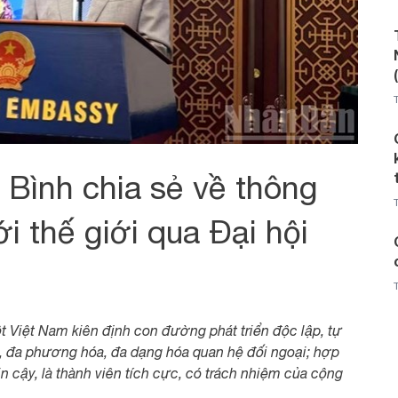
Bình chia sẻ về thông
i thế giới qua Đại hội
t Việt Nam kiên định con đường phát triển độc lập, tự
ển, đa phương hóa, đa dạng hóa quan hệ đối ngoại; hợp
 tin cậy, là thành viên tích cực, có trách nhiệm của cộng