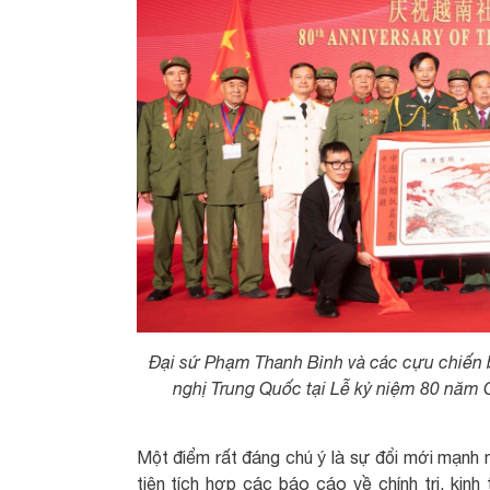
Đại sứ Phạm Thanh Bình và các cựu chiến b
nghị Trung Quốc tại Lễ kỷ niệm 80 năm
Một điểm rất đáng chú ý là sự đổi mới mạnh m
tiên tích hợp các báo cáo về chính trị, kin