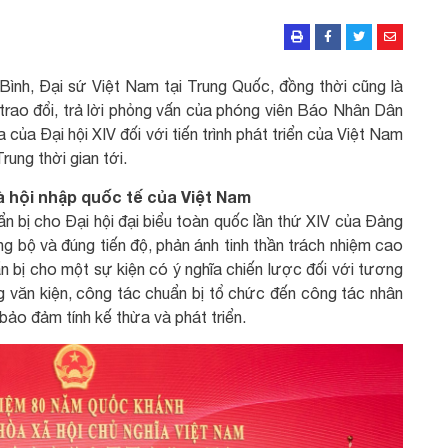
ình, Đại sứ Việt Nam tại Trung Quốc, đồng thời cũng là
 trao đổi, trả lời phỏng vấn của phóng viên Báo Nhân Dân
của Đại hội XIV đối với tiến trình phát triển của Việt Nam
ung thời gian tới.
à hội nhập quốc tế của Việt Nam
 bị cho Đại hội đại biểu toàn quốc lần thứ XIV của Đảng
ng bộ và đúng tiến độ, phản ánh tinh thần trách nhiệm cao
ẩn bị cho một sự kiện có ý nghĩa chiến lược đối với tương
g văn kiện, công tác chuẩn bị tổ chức đến công tác nhân
bảo đảm tính kế thừa và phát triển.