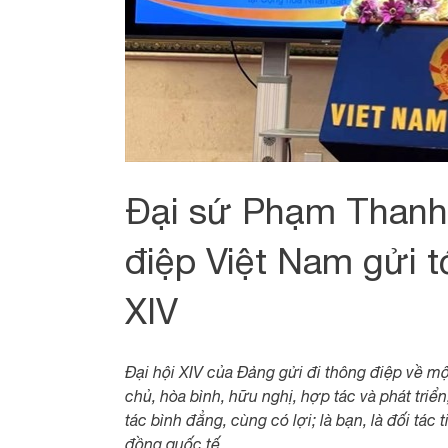
Đại sứ Phạm Thanh 
điệp Việt Nam gửi tớ
XIV
Đại hội XIV của Đảng gửi đi thông điệp về mộ
chủ, hòa bình, hữu nghị, hợp tác và phát tri
tác bình đẳng, cùng có lợi; là bạn, là đối tác
đồng quốc tế...