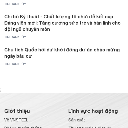
TIN ĐẢNG ỦY
Chi bộ Kỹ thuật - Chất lượng tổ chức lễ kết nạp
Đảng viên mới: Tăng cường sức trẻ và bản lĩnh cho
đội ngũ chuyên môn
TIN ĐẢNG ỦY
Chủ tịch Quốc hội dự khởi động dự án chào mừng
ngày bầu cử
TIN ĐẢNG ỦY
;
Giới thiệu
Lĩnh vực hoạt động
Về VNSTEEL
Sản xuất