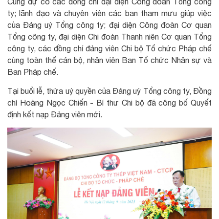
Cùng dự có các đồng chí đại diện Công đoàn Tổng công
ty; lãnh đạo và chuyên viên các ban tham mưu giúp việc
của Đảng uỷ Tổng công ty; đại diện Công đoàn Cơ quan
Tổng công ty, đại diện Chi đoàn Thanh niên Cơ quan Tổng
công ty, các đồng chí đảng viên Chi bộ Tổ chức Pháp chế
cùng toàn thể cán bộ, nhân viên Ban Tổ chức Nhân sự và
Ban Pháp chế.
Tại buổi lễ, thừa uỷ quyền của Đảng uỷ Tổng công ty, Đồng
chí Hoàng Ngọc Chiến - Bí thư Chi bộ đã công bố Quyết
định kết nạp Đảng viên mới.