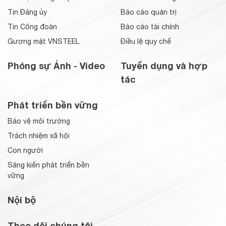
Tin Đảng ủy
Báo cáo quản trị
Tin Công đoàn
Báo cáo tài chính
Gương mặt VNSTEEL
Điều lệ quy chế
Phóng sự Ảnh - Video
Tuyển dụng và hợp
tác
Phát triển bền vững
Bảo vệ môi trường
Trách nhiệm xã hội
Con người
Sáng kiến phát triển bền
vững
Nội bộ
Theo dõi chúng tôi