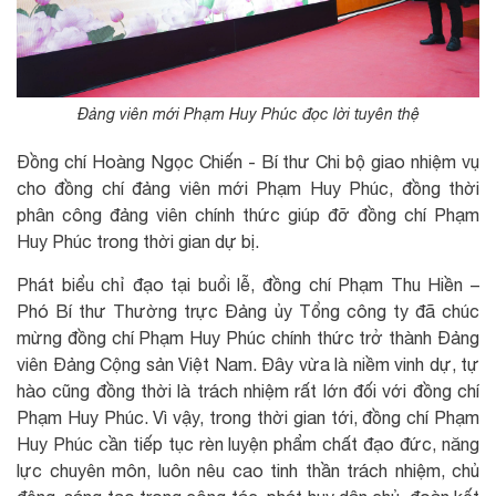
Đảng viên mới Phạm Huy Phúc đọc lời tuyên thệ
Đồng chí Hoàng Ngọc Chiến - Bí thư Chi bộ giao nhiệm vụ
cho đồng chí đảng viên mới Phạm Huy Phúc, đồng thời
phân công đảng viên chính thức giúp đỡ đồng chí Phạm
Huy Phúc trong thời gian dự bị.
Phát biểu chỉ đạo tại buổi lễ, đồng chí Phạm Thu Hiền –
Phó Bí thư Thường trực Đảng ủy Tổng công ty đã chúc
mừng đồng chí Phạm Huy Phúc chính thức trở thành Đảng
viên Đảng Cộng sản Việt Nam. Đây vừa là niềm vinh dự, tự
hào cũng đồng thời là trách nhiệm rất lớn đối với đồng chí
Phạm Huy Phúc. Vì vậy, trong thời gian tới, đồng chí Phạm
Huy Phúc cần tiếp tục rèn luyện phẩm chất đạo đức, năng
lực chuyên môn, luôn nêu cao tinh thần trách nhiệm, chủ