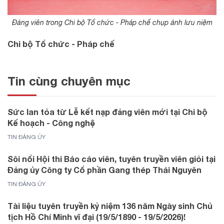
Đảng viên trong Chi bộ Tổ chức - Pháp chế chụp ảnh lưu niệm
Chi bộ Tổ chức - Pháp chế
Tin cùng chuyên mục
Sức lan tỏa từ Lễ kết nạp đảng viên mới tại Chi bộ
Kế hoạch - Công nghệ
TIN ĐẢNG ỦY
Sôi nổi Hội thi Báo cáo viên, tuyên truyền viên giỏi tại
Đảng ủy Công ty Cổ phần Gang thép Thái Nguyên
TIN ĐẢNG ỦY
Tài liệu tuyên truyền kỷ niệm 136 năm Ngày sinh Chủ
tịch Hồ Chí Minh vĩ đại (19/5/1890 - 19/5/2026)!