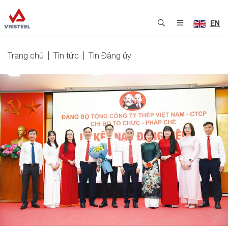
EN
Trang chủ
Tin tức
Tin Đảng ủy