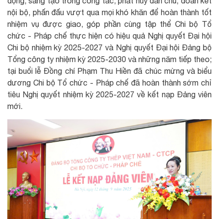
động, sáng tạo trong công tác, phát huy dân chủ, đoàn kết
nội bộ, phấn đấu vượt qua mọi khó khăn để hoàn thành tốt
nhiệm vụ được giao, góp phần cùng tập thể Chi bộ Tổ
chức - Pháp chế thực hiện có hiệu quả Nghị quyết Đại hội
Chi bộ nhiệm kỳ 2025-2027 và Nghị quyết Đại hội Đảng bộ
Tổng công ty nhiệm kỳ 2025-2030 và những năm tiếp theo;
tại buổi lễ Đồng chí Phạm Thu Hiền đã chúc mừng và biểu
dương Chi bộ Tổ chức - Pháp chế đã hoàn thành sớm chỉ
tiêu Nghị quyết nhiệm kỳ 2025-2027 về kết nạp Đảng viên
mới.