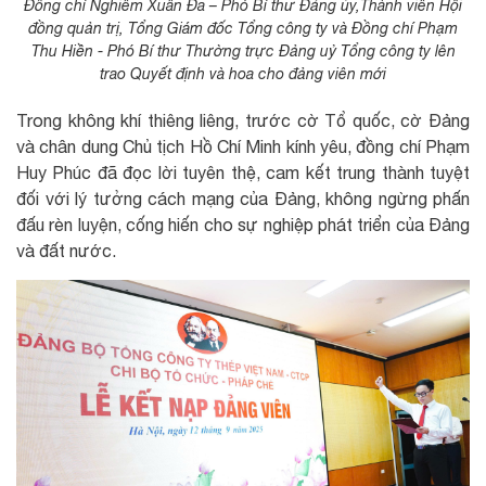
Đồng chí Nghiêm Xuân Đa – Phó Bí thư Đảng ủy,Thành viên Hội
đồng quản trị, Tổng Giám đốc Tổng công ty và Đồng chí Phạm
Thu Hiền - Phó Bí thư Thường trực Đảng uỷ Tổng công ty lên
trao Quyết định và hoa cho đảng viên mới
Trong không khí thiêng liêng, trước cờ Tổ quốc, cờ Đảng
và chân dung Chủ tịch Hồ Chí Minh kính yêu, đồng chí Phạm
Huy Phúc đã đọc lời tuyên thệ, cam kết trung thành tuyệt
đối với lý tưởng cách mạng của Đảng, không ngừng phấn
đấu rèn luyện, cống hiến cho sự nghiệp phát triển của Đảng
và đất nước.