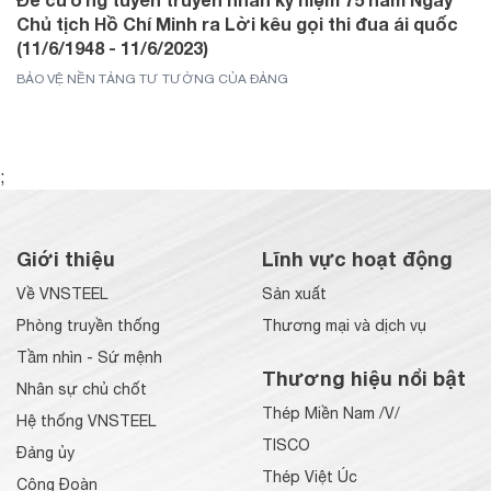
Chủ tịch Hồ Chí Minh ra Lời kêu gọi thi đua ái quốc
(11/6/1948 - 11/6/2023)
BẢO VỆ NỀN TẢNG TƯ TƯỞNG CỦA ĐẢNG
;
Giới thiệu
Lĩnh vực hoạt động
Về VNSTEEL
Sản xuất
Phòng truyền thống
Thương mại và dịch vụ
Tầm nhìn - Sứ mệnh
Thương hiệu nổi bật
Nhân sự chủ chốt
Thép Miền Nam /V/
Hệ thống VNSTEEL
TISCO
Đảng ủy
Thép Việt Úc
Công Đoàn