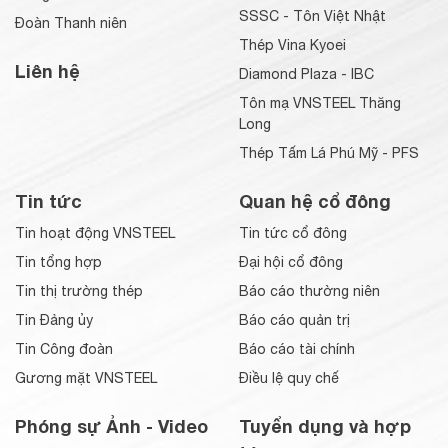
SSSC - Tôn Việt Nhật
Đoàn Thanh niên
Thép Vina Kyoei
Liên hệ
Diamond Plaza - IBC
Tôn mạ VNSTEEL Thăng
Long
Thép Tấm Lá Phú Mỹ - PFS
Tin tức
Quan hệ cổ đông
Tin hoạt động VNSTEEL
Tin tức cổ đông
Tin tổng hợp
Đại hội cổ đông
Tin thị trường thép
Báo cáo thường niên
Tin Đảng ủy
Báo cáo quản trị
Tin Công đoàn
Báo cáo tài chính
Gương mặt VNSTEEL
Điều lệ quy chế
Phóng sự Ảnh - Video
Tuyển dụng và hợp