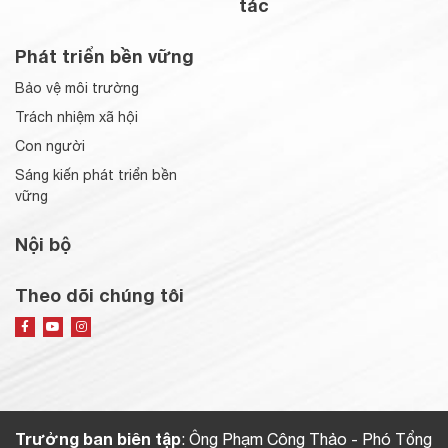
tác
Phát triển bền vững
Bảo vệ môi trường
Trách nhiệm xã hội
Con người
Sáng kiến phát triển bền
vững
Nội bộ
Theo dõi chúng tôi
Trưởng ban biên tập
: Ông Phạm Công Thảo - Phó Tổng