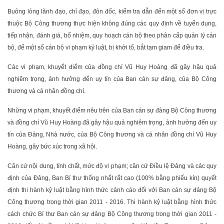
Buông lỏng lãnh đạo, chỉ đạo, đôn đốc, kiểm tra dẫn đến một số đơn vị trực
thuộc Bộ Công thương thực hiện không đúng các quy định về tuyển dụng,
tiếp nhận, đánh giá, bổ nhiệm, quy hoạch cán bộ theo phân cấp quản lý cán
bộ, để một số cán bộ vi phạm kỷ luật, bị khởi tố, bắt tạm giam để điều tra.
Các vi phạm, khuyết điểm của đồng chí Vũ Huy Hoàng đã gây hậu quả
nghiêm trọng, ảnh hưởng đến uy tín của Ban cán sự đảng, của Bộ Công
thương và cá nhân đồng chí.
Những vi phạm, khuyết điểm nêu trên của Ban cán sự đảng Bộ Công thương
và đồng chí Vũ Huy Hoàng đã gây hậu quả nghiêm trọng, ảnh hưởng đến uy
tín của Đảng, Nhà nước, của Bộ Công thương và cá nhân đồng chí Vũ Huy
Hoàng, gây bức xúc trong xã hội.
Căn cứ nội dung, tính chất, mức độ vi phạm; căn cứ Điều lệ Đảng và các quy
định của Đảng, Ban Bí thư thống nhất rất cao (100% bằng phiếu kín) quyết
định thi hành kỷ luật bằng hình thức cảnh cáo đối với Ban cán sự đảng Bộ
Công thương trong thời gian 2011 - 2016. Thi hành kỷ luật bằng hình thức
cách chức Bí thư Ban cán sự đảng Bộ Công thương trong thời gian 2011 -