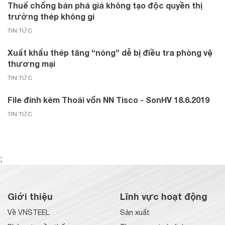
Thuế chống bán phá giá không tạo độc quyền thị
trường thép không gỉ
TIN TỨC
Xuất khẩu thép tăng “nóng” dễ bị điều tra phòng vệ
thương mại
TIN TỨC
File đính kèm Thoái vốn NN Tisco - SonHV 18.6.2019
TIN TỨC
;
Giới thiệu
Lĩnh vực hoạt động
Về VNSTEEL
Sản xuất