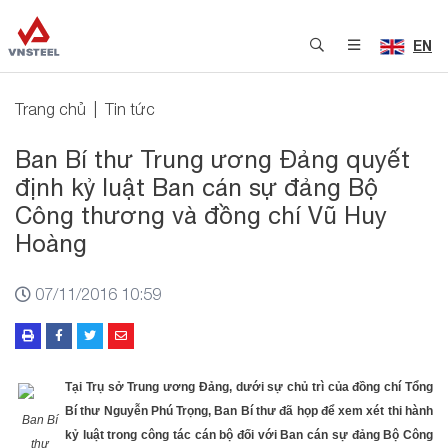
EN
Trang chủ
Tin tức
Ban Bí thư Trung ương Đảng quyết
định kỷ luật Ban cán sự đảng Bộ
Công thương và đồng chí Vũ Huy
Hoàng
07/11/2016 10:59
Tại Trụ sở Trung ương Đảng, dưới sự chủ trì của đồng chí Tổng
Bí thư Nguyễn Phú Trọng, Ban Bí thư đã họp để xem xét thi hành
Ban Bí
kỷ luật trong công tác cán bộ đối với Ban cán sự đảng Bộ Công
thư