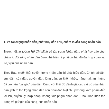
1. Về tôn trọng nhân dân, phát huy dân chủ, chăm lo đời sống nhân dân
Trước hết,
tư tưởng Hồ Chí Minh về tôn trọng Nhân dân, phát huy dân chủ,
chăm lo đời sống nhân dân
được thể hiện là phải có thái độ đánh giá cao vai
trò, vị trí của nhân dân.
Theo Bác, muốn thật sự tôn trọng nhân dân thì phải hiểu dân. Chính tài dân,
sức dân, của dân, quyền dân, lòng dân, sự khôn khéo, hăng hái, anh hùng
đã tạo nên “cái gốc” của dân. Cùng với thái độ đánh giá cao vai trò của nhân
dân, ý thức tôn trọng nhân dân còn phải đặc biệt chú ý không xâm phạm đến
lợi ích, quyền lợi hợp pháp, không xúc phạm nhân dân. Phải luôn luôn tôn
trọng và giữ gìn của công, của nhân dân.