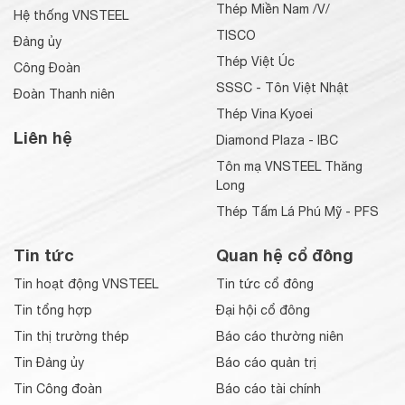
Thép Miền Nam /V/
Hệ thống VNSTEEL
TISCO
Đảng ủy
Thép Việt Úc
Công Đoàn
SSSC - Tôn Việt Nhật
Đoàn Thanh niên
Thép Vina Kyoei
Liên hệ
Diamond Plaza - IBC
Tôn mạ VNSTEEL Thăng
Long
Thép Tấm Lá Phú Mỹ - PFS
Tin tức
Quan hệ cổ đông
Tin hoạt động VNSTEEL
Tin tức cổ đông
Tin tổng hợp
Đại hội cổ đông
Tin thị trường thép
Báo cáo thường niên
Tin Đảng ủy
Báo cáo quản trị
Tin Công đoàn
Báo cáo tài chính