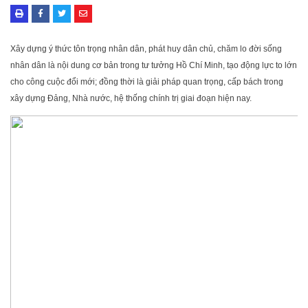
Xây dựng ý thức tôn trọng nhân dân, phát huy dân chủ, chăm lo đời sống
nhân dân là nội dung cơ bản trong tư tưởng Hồ Chí Minh, tạo động lực to lớn
cho công cuộc đổi mới; đồng thời là giải pháp quan trọng, cấp bách trong
xây dựng Đảng, Nhà nước, hệ thống chính trị giai đoạn hiện nay.