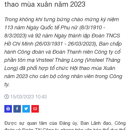
thao mùa xuân năm 2023
Trong không khí tưng bừng chào mừng kỷ niệm
113 năm Ngày Quốc tế Phụ nữ (8/3/1910 -
8/3/2023) và 92 năm Ngày thành lập Đoàn TNCS
Hồ Chí Minh (26/03/1931 - 26/03/2023), Ban chấp
hành Công đoàn và Đoàn Thanh niên Công ty cổ
phần tôn mạ Vnsteel Thăng Long (Vnsteel Thăng
Long) đã phối hợp tổ chức Hội thao mùa Xuân
năm 2023 cho cán bộ công nhân viên trong Công
ty.
15/03/2023 10:43
Được sự quan tâm của Đảng ủy, Ban Lãnh đạo, Công