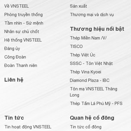
Về VNSTEEL
Sản xuất
Phòng truyền thống
Thương mại và dịch vụ
Tầm nhìn - Sứ mệnh
Thương hiệu nổi bật
Nhân sự chủ chốt
Thép Miền Nam /V/
Hệ thống VNSTEEL
TISCO
Đảng ủy
Thép Việt Úc
Công Đoàn
SSSC - Tôn Việt Nhật
Đoàn Thanh niên
Thép Vina Kyoei
Liên hệ
Diamond Plaza - IBC
Tôn mạ VNSTEEL Thăng
Long
Thép Tấm Lá Phú Mỹ - PFS
Tin tức
Quan hệ cổ đông
Tin hoạt động VNSTEEL
Tin tức cổ đông