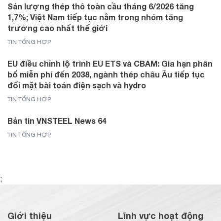
Sản lượng thép thô toàn cầu tháng 6/2026 tăng
1,7%; Việt Nam tiếp tục nằm trong nhóm tăng
trưởng cao nhất thế giới
TIN TỔNG HỢP
EU điều chỉnh lộ trình EU ETS và CBAM: Gia hạn phân
bổ miễn phí đến 2038, ngành thép châu Âu tiếp tục
đối mặt bài toán điện sạch và hydro
TIN TỔNG HỢP
Bản tin VNSTEEL News 64
TIN TỔNG HỢP
;
Giới thiệu
Lĩnh vực hoạt động