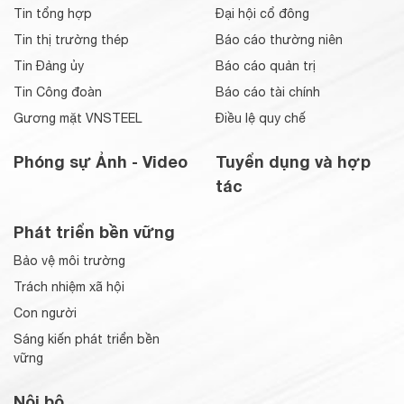
Tin tổng hợp
Đại hội cổ đông
Tin thị trường thép
Báo cáo thường niên
Tin Đảng ủy
Báo cáo quản trị
Tin Công đoàn
Báo cáo tài chính
Gương mặt VNSTEEL
Điều lệ quy chế
Phóng sự Ảnh - Video
Tuyển dụng và hợp
tác
Phát triển bền vững
Bảo vệ môi trường
Trách nhiệm xã hội
Con người
Sáng kiến phát triển bền
vững
Nội bộ