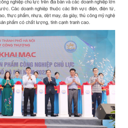
ông nghiệp chủ lực trên địa bàn và các doanh nghiệp lớn
ước. Các doanh nghiệp thuộc các lĩnh vực điện, điện tử,
cao, thực phẩm, nhựa, dệt may, da giày, thủ công mỹ nghệ
 sản phẩm có chất lượng, tính cạnh tranh cao.