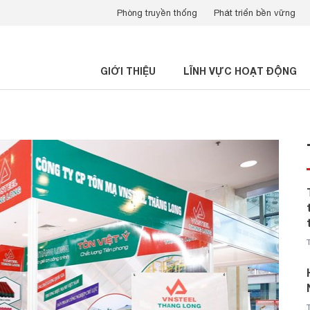
Phòng truyền thống
Phát triển bền vững
GIỚI THIỆU
LĨNH VỰC HOẠT ĐỘNG