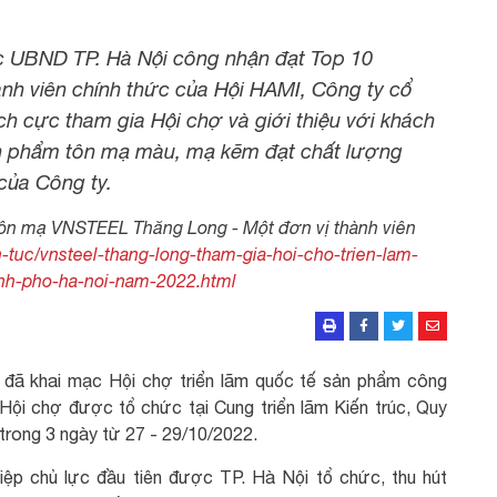
 UBND TP. Hà Nội công nhận đạt Top 10
h viên chính thức của Hội HAMI, Công ty cổ
h cực tham gia Hội chợ và giới thiệu với khách
n phẩm tôn mạ màu, mạ kẽm đạt chất lượng
 của Công ty.
Tôn mạ VNSTEEL Thăng Long - Một đơn vị thành viên
in-tuc/vnsteel-thang-long-tham-gia-hoi-cho-trien-lam-
nh-pho-ha-noi-nam-2022.html
ã khai mạc Hội chợ triển lãm quốc tế sản phẩm công
Hội chợ được tổ chức tại Cung triển lãm Kiến trúc, Quy
trong 3 ngày từ 27 - 29/10/2022.
ệp chủ lực đầu tiên được TP. Hà Nội tổ chức, thu hút