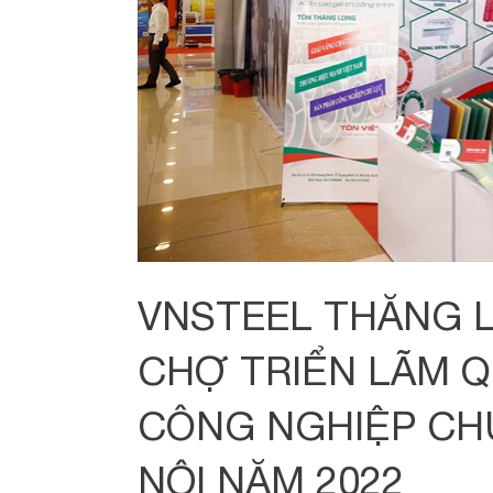
VNSTEEL THĂNG L
CHỢ TRIỂN LÃM 
CÔNG NGHIỆP CH
NỘI NĂM 2022