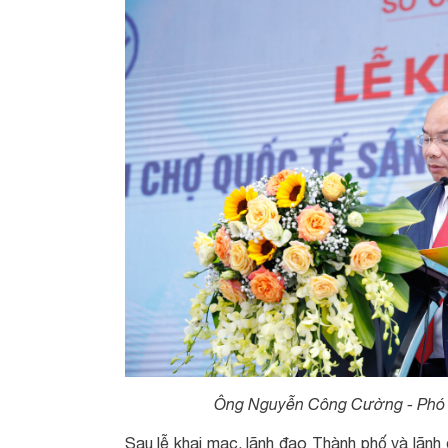
Ông Nguyễn Công Cường - Phó Ch
Sau lễ khai mạc, lãnh đạo Thành phố và lãn