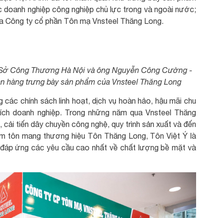
c doanh nghiệp công nghiệp chủ lực trong và ngoài nước;
ủa Công ty cổ phần Tôn mạ Vnsteel Thăng Long.
 Sở Công Thương Hà Nội và ông Nguyễn Công Cường -
an hàng trưng bày sản phẩm của Vnsteel Thăng Long
ác chính sách linh hoạt, dịch vụ hoàn hảo, hậu mãi chu
ợi ích doanh nghiệp. Trong những năm qua Vnsteel Thăng
 cải tiến dây chuyền công nghệ, quy trình sản xuất và đến
ẩm tôn mang thương hiệu Tôn Thăng Long, Tôn Việt Ý là
, đáp ứng các yêu cầu cao nhất về chất lượng bề mặt và