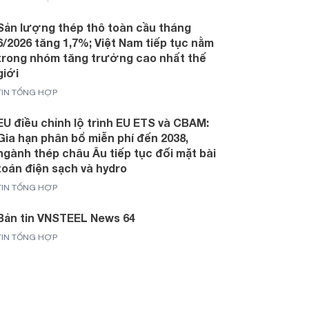
Sản lượng thép thô toàn cầu tháng
6/2026 tăng 1,7%; Việt Nam tiếp tục nằm
trong nhóm tăng trưởng cao nhất thế
giới
TIN TỔNG HỢP
EU điều chỉnh lộ trình EU ETS và CBAM:
Gia hạn phân bổ miễn phí đến 2038,
ngành thép châu Âu tiếp tục đối mặt bài
toán điện sạch và hydro
TIN TỔNG HỢP
Bản tin VNSTEEL News 64
TIN TỔNG HỢP