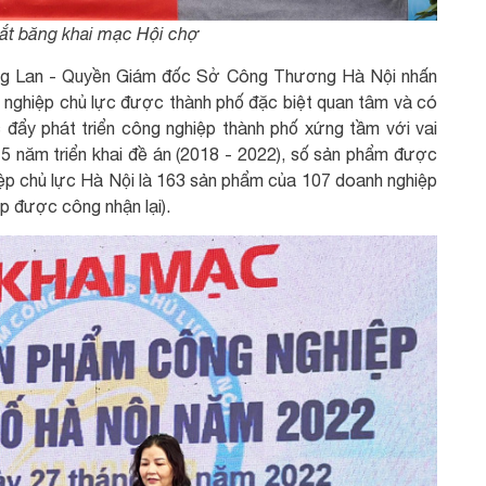
cắt băng khai mạc Hội chợ
ương Lan - Quyền Giám đốc Sở Công Thương Hà Nội nhấn
 nghiệp chủ lực được thành phố đặc biệt quan tâm và có
 đẩy phát triển công nghiệp thành phố xứng tầm với vai
ua 5 năm triển khai đề án (2018 - 2022), số sản phẩm được
ệp chủ lực Hà Nội là 163 sản phẩm của 107 doanh nghiệp
p được công nhận lại).