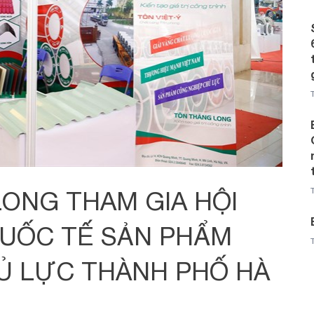
ONG THAM GIA HỘI
QUỐC TẾ SẢN PHẨM
Ủ LỰC THÀNH PHỐ HÀ