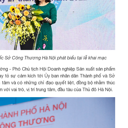
c Sở Công Thương Hà Nội phát biểu tại lễ khai mạc
ờng - Phó Chủ tịch Hội Doanh nghiệp Sản xuất sản phẩm
ày tỏ sự cảm kích tới Ủy ban nhân dân Thành phố và Sở
tâm và có những chỉ đạo quyết liệt, đồng bộ nhằm thúc
với vai trò, vị trí trung tâm, đầu tàu của Thủ đô Hà Nội.