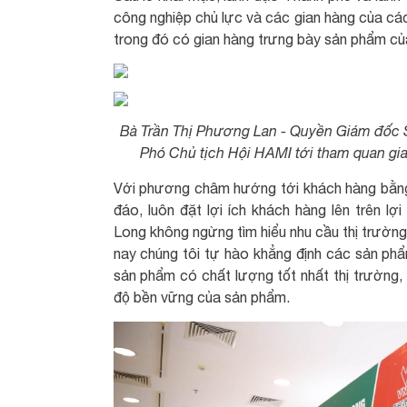
công nghiệp chủ lực và các gian hàng của cá
trong đó có gian hàng trưng bày sản phẩm c
Bà Trần Thị Phương Lan - Quyền Giám đốc
Phó Chủ tịch Hội HAMI tới tham quan gi
Với phương châm hướng tới khách hàng bằng c
đáo, luôn đặt lợi ích khách hàng lên trên l
Long không ngừng tìm hiểu nhu cầu thị trường,
nay chúng tôi tự hào khẳng định các sản ph
sản phẩm có chất lượng tốt nhất thị trường
độ bền vững của sản phẩm.