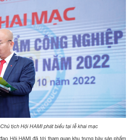
ủ tịch Hội HAMI phát biểu tại lễ khai mạc
h đạo Hội HAMI đã tới tham quan khu trưng bày sản phẩm