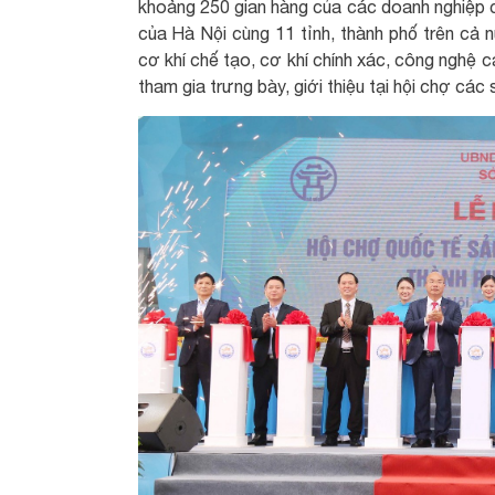
khoảng 250 gian hàng của các doanh nghiệp c
của Hà Nội cùng 11 tỉnh, thành phố trên cả n
cơ khí chế tạo, cơ khí chính xác, công nghệ 
tham gia trưng bày, giới thiệu tại hội chợ các