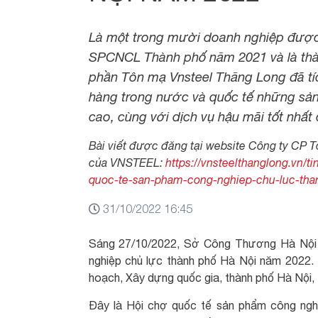
Là một trong mười doanh nghiệp được
SPCNCL Thành phố năm 2021 và là thàn
phần Tôn mạ Vnsteel Thăng Long đã tíc
hàng trong nước và quốc tế những sả
cao, cùng với dịch vụ hậu mãi tốt nhất
Bài viết được đăng tại website Công ty CP 
của VNSTEEL:
https://vnsteelthanglong.vn/t
quoc-te-san-pham-cong-nghiep-chu-luc-tha
31/10/2022 16:45
Sáng 27/10/2022, Sở Công Thương Hà Nội đ
nghiệp chủ lực thành phố Hà Nội năm 2022. 
hoạch, Xây dựng quốc gia, thành phố Hà Nội, 
Đây là Hội chợ quốc tế sản phẩm công nghi