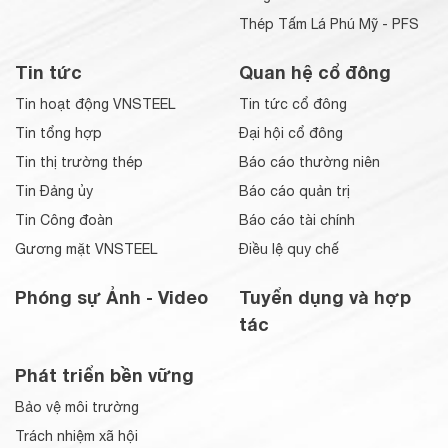
Thép Tấm Lá Phú Mỹ - PFS
Tin tức
Quan hệ cổ đông
Tin hoạt động VNSTEEL
Tin tức cổ đông
Tin tổng hợp
Đại hội cổ đông
Tin thị trường thép
Báo cáo thường niên
Tin Đảng ủy
Báo cáo quản trị
Tin Công đoàn
Báo cáo tài chính
Gương mặt VNSTEEL
Điều lệ quy chế
Phóng sự Ảnh - Video
Tuyển dụng và hợp
tác
Phát triển bền vững
Bảo vệ môi trường
Trách nhiệm xã hội