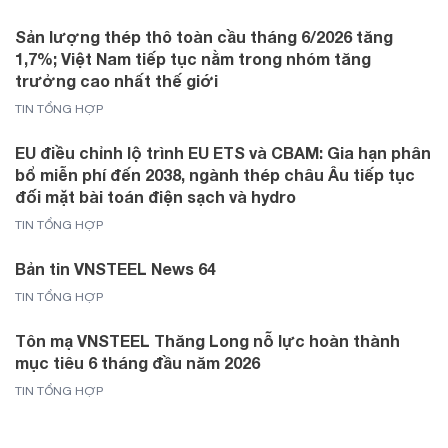
Sản lượng thép thô toàn cầu tháng 6/2026 tăng
1,7%; Việt Nam tiếp tục nằm trong nhóm tăng
trưởng cao nhất thế giới
TIN TỔNG HỢP
EU điều chỉnh lộ trình EU ETS và CBAM: Gia hạn phân
bổ miễn phí đến 2038, ngành thép châu Âu tiếp tục
đối mặt bài toán điện sạch và hydro
TIN TỔNG HỢP
Bản tin VNSTEEL News 64
TIN TỔNG HỢP
Tôn mạ VNSTEEL Thăng Long nỗ lực hoàn thành
mục tiêu 6 tháng đầu năm 2026
TIN TỔNG HỢP