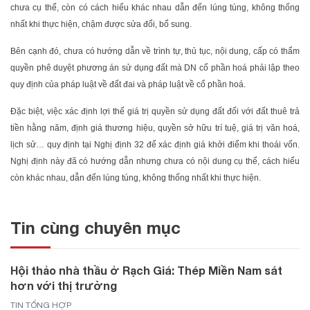
chưa cụ thể, còn có cách hiểu khác nhau dẫn đến lúng túng, không thống
nhất khi thực hiện, chậm được sửa đổi, bổ sung.
Bên cạnh đó, chưa có hướng dẫn về trình tự, thủ tục, nội dung, cấp có thẩm
quyền phê duyệt phương án sử dụng đất mà DN cổ phần hoá phải lập theo
quy định của pháp luật về đất đai và pháp luật về cổ phần hoá.
Đặc biệt, việc xác định lợi thế giá trị quyền sử dụng đất đối với đất thuê trả
tiền hằng năm, định giá thương hiệu, quyền sở hữu trí tuệ, giá trị văn hoá,
lịch sử… quy định tại Nghị định 32 để xác định giá khởi điểm khi thoái vốn.
Nghị định này đã có hướng dẫn nhưng chưa có nội dung cụ thể, cách hiểu
còn khác nhau, dẫn đến lúng túng, không thống nhất khi thực hiện.
Tin cùng chuyên mục
Hội thảo nhà thầu ở Rạch Giá: Thép Miền Nam sát
hơn với thị trường
TIN TỔNG HỢP