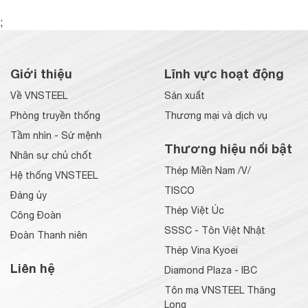
;
Giới thiệu
Lĩnh vực hoạt động
Về VNSTEEL
Sản xuất
Phòng truyền thống
Thương mại và dịch vụ
Tầm nhìn - Sứ mệnh
Thương hiệu nổi bật
Nhân sự chủ chốt
Thép Miền Nam /V/
Hệ thống VNSTEEL
TISCO
Đảng ủy
Thép Việt Úc
Công Đoàn
SSSC - Tôn Việt Nhật
Đoàn Thanh niên
Thép Vina Kyoei
Liên hệ
Diamond Plaza - IBC
Tôn mạ VNSTEEL Thăng
Long