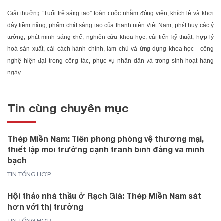
Giải thưởng “Tuổi trẻ sáng tạo” toàn quốc nhằm động viên, khích lệ và khơi
dậy tiềm năng, phẩm chất sáng tạo của thanh niên Việt Nam; phát huy các ý
tưởng, phát minh sáng chế, nghiên cứu khoa học, cải tiến kỹ thuật, hợp lý
hoá sản xuất, cải cách hành chính, làm chủ và ứng dụng khoa học - công
nghệ hiện đại trong công tác, phục vụ nhân dân và trong sinh hoạt hàng
ngày.
Tin cùng chuyên mục
Thép Miền Nam: Tiên phong phòng vệ thương mại,
thiết lập môi trường cạnh tranh bình đẳng và minh
bạch
TIN TỔNG HỢP
Hội thảo nhà thầu ở Rạch Giá: Thép Miền Nam sát
hơn với thị trường
TIN TỔNG HỢP