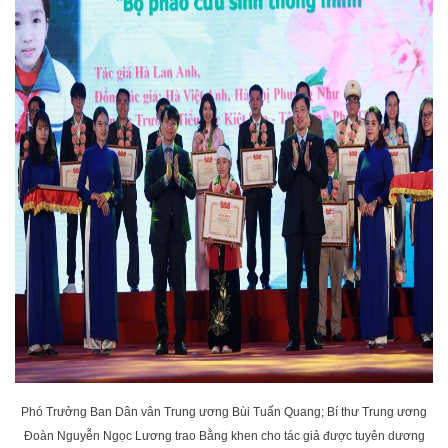
Phó Trưởng Ban Dân vân Trung ương Bùi Tuấn Quang; Bí thư Trung ương
Đoàn Nguyễn Ngọc Lương trao Bằng khen cho tác giả được tuyên dương