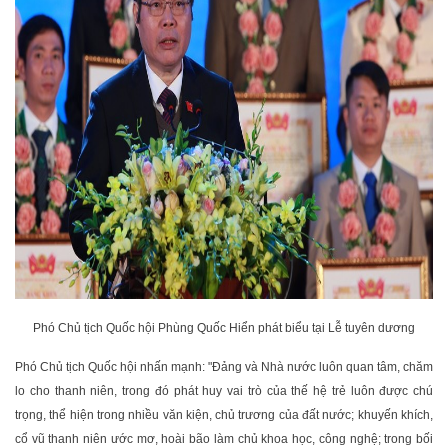
Phó Chủ tịch Quốc hội Phùng Quốc Hiển phát biểu tại Lễ tuyên dương
Phó Chủ tịch Quốc hội nhấn mạnh: "Đảng và Nhà nước luôn quan tâm, chăm
lo cho thanh niên, trong đó phát huy vai trò của thế hệ trẻ luôn được chú
trọng, thể hiện trong nhiều văn kiện, chủ trương của đất nước; khuyến khích,
cổ vũ thanh niên ước mơ, hoài bão làm chủ khoa học, công nghệ; trong bối