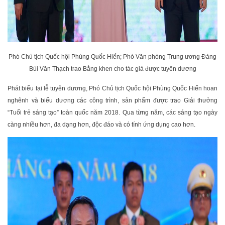
Phó Chủ tịch Quốc hội Phùng Quốc Hiển; Phó Văn phòng Trung ương Đảng
Bùi Văn Thạch trao Bằng khen cho tác giả được tuyên dương
Phát biểu tại lễ tuyên dương, Phó Chủ tịch Quốc hội Phùng Quốc Hiển hoan
nghênh và biểu dương các công trình, sản phẩm được trao Giải thưởng
“Tuổi trẻ sáng tạo” toàn quốc năm 2018. Qua từng năm, các sáng tạo ngày
càng nhiều hơn, đa dạng hơn, độc đáo và có tính ứng dụng cao hơn.