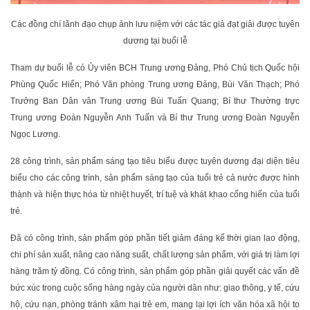
Các đồng chí lãnh đạo chụp ảnh lưu niệm với các tác giả đạt giải được tuyên
dương tại buổi lễ
Tham dự buổi lễ có Ủy viên BCH Trung ương Đảng, Phó Chủ tịch Quốc hội
Phùng Quốc Hiển; Phó Văn phòng Trung ương Đảng, Bùi Văn Thạch; Phó
Trưởng Ban Dân vân Trung ương Bùi Tuấn Quang; Bí thư Thường trực
Trung ương Đoàn Nguyễn Anh Tuấn và Bí thư Trung ương Đoàn Nguyễn
Ngọc Lương.
28 công trình, sản phẩm sáng tạo tiêu biểu được tuyên dương đại diện tiêu
biểu cho các công trình, sản phẩm sáng tạo của tuổi trẻ cả nước được hình
thành và hiện thực hóa từ nhiệt huyết, trí tuệ và khát khao cống hiến của tuổi
trẻ.
Đã có công trình, sản phẩm góp phần tiết giảm đáng kể thời gian lao động,
chi phí sản xuất, nâng cao năng suất, chất lượng sản phẩm, với giá trị làm lợi
hàng trăm tỷ đồng. Có công trình, sản phẩm góp phần giải quyết các vấn đề
bức xúc trong cuộc sống hàng ngày của người dân như: giao thông, y tế, cứu
hộ, cứu nạn, phòng tránh xâm hại trẻ em, mang lại lợi ích văn hóa xã hội to