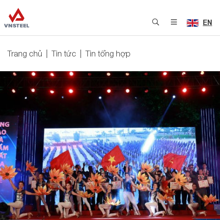
EN
Trang chủ
Tin tức
Tin tổng hợp