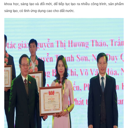
khoa học, sáng tạo và đổi mới, để tiếp tục tạo ra nhiều công trình, sản phẩm
sáng tạo, có tính ứng dụng cao cho đất nước.