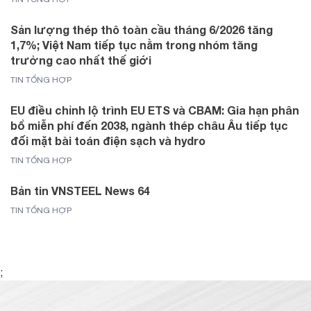
Sản lượng thép thô toàn cầu tháng 6/2026 tăng
1,7%; Việt Nam tiếp tục nằm trong nhóm tăng
trưởng cao nhất thế giới
TIN TỔNG HỢP
EU điều chỉnh lộ trình EU ETS và CBAM: Gia hạn phân
bổ miễn phí đến 2038, ngành thép châu Âu tiếp tục
đối mặt bài toán điện sạch và hydro
TIN TỔNG HỢP
Bản tin VNSTEEL News 64
TIN TỔNG HỢP
;