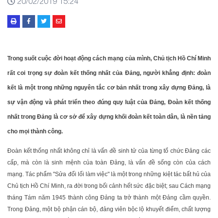
20/02/2019 15:24
Trong suốt cuộc đời hoạt động cách mạng của mình, Chủ tịch Hồ Chí Minh
rất coi trọng sự đoàn kết thống nhất của Đảng, người khẳng định: đoàn
kết là một trong những nguyên tắc cơ bản nhất trong xây dựng Đảng, là
sự vận động và phát triển theo đúng quy luật của Đảng, Đoàn kết thống
nhất trong Đảng là cơ sở để xây dựng khối đoàn kết toàn dân, là nền tảng
cho mọi thành công.
Đoàn kết thống nhất không chỉ là vấn đề sinh tử của từng tổ chức Đảng các
cấp, mà còn là sinh mệnh của toàn Đảng, là vấn đề sống còn của cách
mạng. Tác phẩm "Sửa đổi lối làm việc" là một trong những kiệt tác bất hủ của
Chủ tịch Hồ Chí Minh, ra đời trong bối cảnh hết sức đặc biệt; sau Cách mạng
tháng Tám năm 1945 thành công Đảng ta trở thành một Đảng cầm quyền.
Trong Đảng, một bộ phận cán bộ, đảng viên bộc lộ khuyết điểm, chất lượng