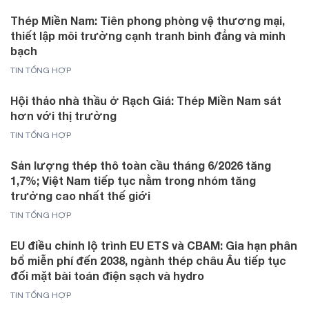
Thép Miền Nam: Tiên phong phòng vệ thương mại,
thiết lập môi trường cạnh tranh bình đẳng và minh
bạch
TIN TỔNG HỢP
Hội thảo nhà thầu ở Rạch Giá: Thép Miền Nam sát
hơn với thị trường
TIN TỔNG HỢP
Sản lượng thép thô toàn cầu tháng 6/2026 tăng
1,7%; Việt Nam tiếp tục nằm trong nhóm tăng
trưởng cao nhất thế giới
TIN TỔNG HỢP
EU điều chỉnh lộ trình EU ETS và CBAM: Gia hạn phân
bổ miễn phí đến 2038, ngành thép châu Âu tiếp tục
đối mặt bài toán điện sạch và hydro
TIN TỔNG HỢP