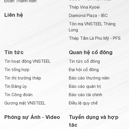
Đoàn Thanh niên
Thép Vina Kyoei
Liên hệ
Diamond Plaza - IBC
Tôn mạ VNSTEEL Thăng
Long
Thép Tấm Lá Phú Mỹ - PFS
Tin tức
Quan hệ cổ đông
Tin hoạt động VNSTEEL
Tin tức cổ đông
Tin tổng hợp
Đại hội cổ đông
Tin thị trường thép
Báo cáo thường niên
Tin Đảng ủy
Báo cáo quản trị
Tin Công đoàn
Báo cáo tài chính
Gương mặt VNSTEEL
Điều lệ quy chế
Phóng sự Ảnh - Video
Tuyển dụng và hợp
tác