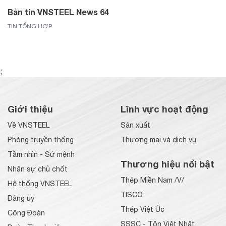
Bản tin VNSTEEL News 64
TIN TỔNG HỢP
;
Giới thiệu
Lĩnh vực hoạt động
Về VNSTEEL
Sản xuất
Phòng truyền thống
Thương mại và dịch vụ
Tầm nhìn - Sứ mệnh
Thương hiệu nổi bật
Nhân sự chủ chốt
Thép Miền Nam /V/
Hệ thống VNSTEEL
TISCO
Đảng ủy
Thép Việt Úc
Công Đoàn
SSSC - Tôn Việt Nhật