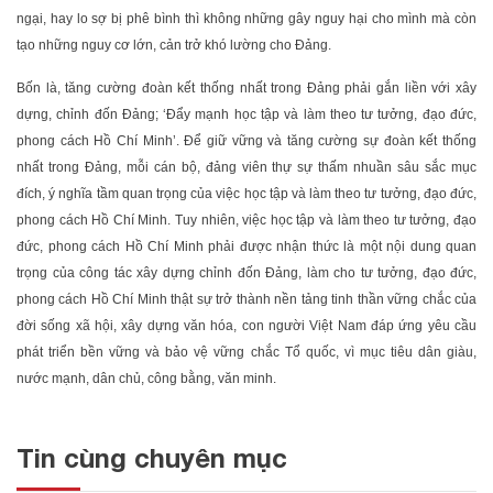
ngại, hay lo sợ bị phê bình thì không những gây nguy hại cho mình mà còn
tạo những nguy cơ lớn, cản trở khó lường cho Đảng.
Bốn là, tăng cường đoàn kết thống nhất trong Đảng phải gắn liền với xây
dựng, chỉnh đốn Đảng; ‘Đẩy mạnh học tập và làm theo tư tưởng, đạo đức,
phong cách Hồ Chí Minh’. Để giữ vững và tăng cường sự đoàn kết thống
nhất trong Đảng, mỗi cán bộ, đảng viên thự sự thấm nhuần sâu sắc mục
đích, ý nghĩa tầm quan trọng của việc học tập và làm theo tư tưởng, đạo đức,
phong cách Hồ Chí Minh. Tuy nhiên, việc học tập và làm theo tư tưởng, đạo
đức, phong cách Hồ Chí Minh phải được nhận thức là một nội dung quan
trọng của công tác xây dựng chỉnh đốn Đảng, làm cho tư tưởng, đạo đức,
phong cách Hồ Chí Minh thật sự trở thành nền tảng tinh thần vững chắc của
đời sống xã hội, xây dựng văn hóa, con người Việt Nam đáp ứng yêu cầu
phát triển bền vững và bảo vệ vững chắc Tổ quốc, vì mục tiêu dân giàu,
nước mạnh, dân chủ, công bằng, văn minh.
Tin cùng chuyên mục