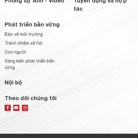
Phóng sự Ảnh - Video
Tuyển dụng và hợp
tác
Phát triển bền vững
Bảo vệ môi trường
Trách nhiệm xã hội
Con người
Sáng kiến phát triển bền
vững
Nội bộ
Theo dõi chúng tôi