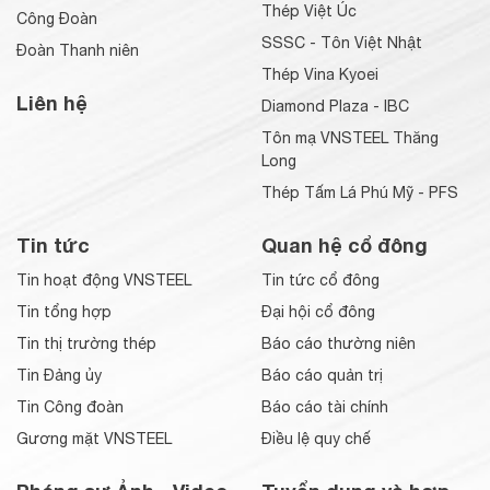
Thép Việt Úc
Công Đoàn
SSSC - Tôn Việt Nhật
Đoàn Thanh niên
Thép Vina Kyoei
Liên hệ
Diamond Plaza - IBC
Tôn mạ VNSTEEL Thăng
Long
Thép Tấm Lá Phú Mỹ - PFS
Tin tức
Quan hệ cổ đông
Tin hoạt động VNSTEEL
Tin tức cổ đông
Tin tổng hợp
Đại hội cổ đông
Tin thị trường thép
Báo cáo thường niên
Tin Đảng ủy
Báo cáo quản trị
Tin Công đoàn
Báo cáo tài chính
Gương mặt VNSTEEL
Điều lệ quy chế