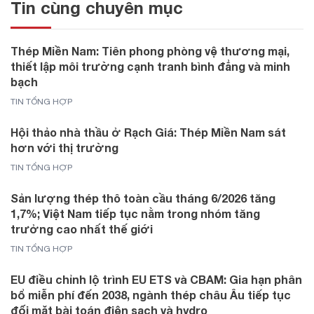
Tin cùng chuyên mục
Thép Miền Nam: Tiên phong phòng vệ thương mại,
thiết lập môi trường cạnh tranh bình đẳng và minh
bạch
TIN TỔNG HỢP
Hội thảo nhà thầu ở Rạch Giá: Thép Miền Nam sát
hơn với thị trường
TIN TỔNG HỢP
Sản lượng thép thô toàn cầu tháng 6/2026 tăng
1,7%; Việt Nam tiếp tục nằm trong nhóm tăng
trưởng cao nhất thế giới
TIN TỔNG HỢP
EU điều chỉnh lộ trình EU ETS và CBAM: Gia hạn phân
bổ miễn phí đến 2038, ngành thép châu Âu tiếp tục
đối mặt bài toán điện sạch và hydro