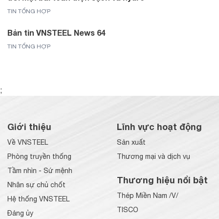
TIN TỔNG HỢP
Bản tin VNSTEEL News 64
TIN TỔNG HỢP
;
Giới thiệu
Lĩnh vực hoạt động
Về VNSTEEL
Sản xuất
Phòng truyền thống
Thương mại và dịch vụ
Tầm nhìn - Sứ mệnh
Thương hiệu nổi bật
Nhân sự chủ chốt
Thép Miền Nam /V/
Hệ thống VNSTEEL
TISCO
Đảng ủy