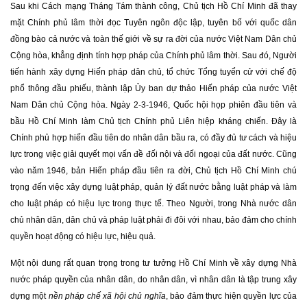
Sau khi Cách mạng Tháng Tám thành công, Chủ tịch Hồ Chí Minh đã thay
mặt Chính phủ lâm thời đọc Tuyên ngôn độc lập, tuyên bố với quốc dân
đồng bào cả nước và toàn thế giới về sự ra đời của nước Việt Nam Dân chủ
Cộng hòa, khẳng định tính hợp pháp của Chính phủ lâm thời. Sau đó, Người
tiến hành xây dựng Hiến pháp dân chủ, tổ chức Tổng tuyển cử với chế độ
phổ thông đầu phiếu, thành lập Ủy ban dự thảo Hiến pháp của nước Việt
Nam Dân chủ Cộng hòa. Ngày 2-3-1946, Quốc hội họp phiên đầu tiên và
bầu Hồ Chí Minh làm Chủ tịch Chính phủ Liên hiệp kháng chiến. Đây là
Chính phủ hợp hiến đầu tiên do nhân dân bầu ra, có đầy đủ tư cách và hiệu
lực trong việc giải quyết mọi vấn đề đối nội và đối ngoại của đất nước. Cũng
vào năm 1946, bản Hiến pháp đầu tiên ra đời, Chủ tịch Hồ Chí Minh chú
trọng đến việc xây dựng luật pháp, quản lý đất nước bằng luật pháp và làm
cho luật pháp có hiệu lực trong thực tế. Theo Người, trong Nhà nước dân
chủ nhân dân, dân chủ và pháp luật phải đi đôi với nhau, bảo đảm cho chính
quyền hoạt động có hiệu lực, hiệu quả.
Một nội dung rất quan trọng trong tư tưởng Hồ Chí Minh về xây dựng Nhà
nước pháp quyền của nhân dân, do nhân dân, vì nhân dân là tập trung xây
dựng một
nền pháp chế xã hội chủ nghĩa
, bảo đảm thực hiện quyền lực của