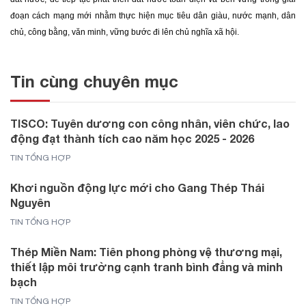
đoạn cách mạng mới nhằm thực hiện mục tiêu dân giàu, nước mạnh, dân
chủ, công bằng, văn minh, vững bước đi lên chủ nghĩa xã hội.
Tin cùng chuyên mục
TISCO: Tuyên dương con công nhân, viên chức, lao
động đạt thành tích cao năm học 2025 - 2026
TIN TỔNG HỢP
Khơi nguồn động lực mới cho Gang Thép Thái
Nguyên
TIN TỔNG HỢP
Thép Miền Nam: Tiên phong phòng vệ thương mại,
thiết lập môi trường cạnh tranh bình đẳng và minh
bạch
TIN TỔNG HỢP