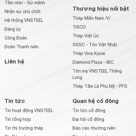
Tầm nhìn - Sứ mệnh
Thương hiệu nổi bật
Nhân sự chủ chốt
Thép Miền Nam /V/
Hệ thống VNSTEEL
TISCO
Đảng ủy
Thép Việt Úc
Công Đoàn
SSSC - Tôn Việt Nhật
Đoàn Thanh niên
Thép Vina Kyoei
Liên hệ
Diamond Plaza - IBC
Tôn mạ VNSTEEL Thăng
Long
Thép Tấm Lá Phú Mỹ - PFS
Tin tức
Quan hệ cổ đông
Tin hoạt động VNSTEEL
Tin tức cổ đông
Tin tổng hợp
Đại hội cổ đông
Tin thị trường thép
Báo cáo thường niên