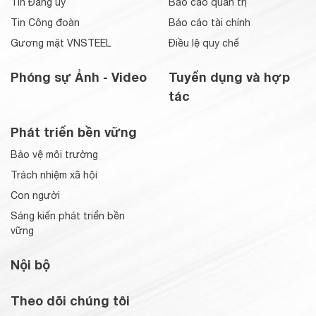
Tin Đảng ủy
Báo cáo quản trị
Tin Công đoàn
Báo cáo tài chính
Gương mặt VNSTEEL
Điều lệ quy chế
Phóng sự Ảnh - Video
Tuyển dụng và hợp
tác
Phát triển bền vững
Bảo vệ môi trường
Trách nhiệm xã hội
Con người
Sáng kiến phát triển bền
vững
Nội bộ
Theo dõi chúng tôi