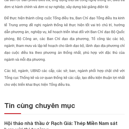
đơn vị hành chính và đơn vị sự nghiệp; xây dựng bài giảng điện tử.
Để thực hiện thành công cuộc Tổng điều tra, Ban Chỉ đạo Tổng điều tra kinh
tế Trung ương đề nghị ngành thống kê thực hiện tốt vai trò chủ trì, hướng
dẫn phương án, nghiệp vụ, kế hoạch triển khai đối với Ban Chỉ đạo Bộ Quốc
phòng, Bộ Công an, các Ban Chỉ đạo địa phương, Tổ công tác các bộ,
ngành; tham mưu và lập kế hoạch cho lãnh đạo bộ, lãnh đạo địa phương chỉ
đạo cuộc điều tra theo phương án thống nhất, phù hợp với đặc thù của
ngành và mỗi địa phương.
Các bộ, ngành, UBND các cấp, các sở, ban, ngành phối hợp chặt chẽ với
Tổng cục Thống kê và cơ quan thống kê các cấp, tạo điều kiện thuận lợi nhất
cho việc triển khai thực hiện Tổng điều tra.
Tin cùng chuyên mục
Hội thảo nhà thầu ở Rạch Giá: Thép Miền Nam sát