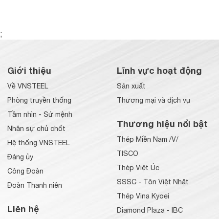
;
Giới thiệu
Lĩnh vực hoạt động
Về VNSTEEL
Sản xuất
Phòng truyền thống
Thương mại và dịch vụ
Tầm nhìn - Sứ mệnh
Thương hiệu nổi bật
Nhân sự chủ chốt
Thép Miền Nam /V/
Hệ thống VNSTEEL
TISCO
Đảng ủy
Thép Việt Úc
Công Đoàn
SSSC - Tôn Việt Nhật
Đoàn Thanh niên
Thép Vina Kyoei
Liên hệ
Diamond Plaza - IBC