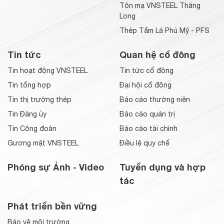
Tôn mạ VNSTEEL Thăng
Long
Thép Tấm Lá Phú Mỹ - PFS
Tin tức
Quan hệ cổ đông
Tin hoạt động VNSTEEL
Tin tức cổ đông
Tin tổng hợp
Đại hội cổ đông
Tin thị trường thép
Báo cáo thường niên
Tin Đảng ủy
Báo cáo quản trị
Tin Công đoàn
Báo cáo tài chính
Gương mặt VNSTEEL
Điều lệ quy chế
Phóng sự Ảnh - Video
Tuyển dụng và hợp
tác
Phát triển bền vững
Bảo vệ môi trường