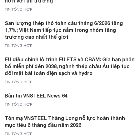
hơn với thị trường
TIN TỔNG HỢP
Sản lượng thép thô toàn cầu tháng 6/2026 tăng
1,7%; Việt Nam tiếp tục nằm trong nhóm tăng
trưởng cao nhất thế giới
TIN TỔNG HỢP
EU điều chỉnh lộ trình EU ETS và CBAM: Gia hạn phân
bổ miễn phí đến 2038, ngành thép châu Âu tiếp tục
đối mặt bài toán điện sạch và hydro
TIN TỔNG HỢP
Bản tin VNSTEEL News 64
TIN TỔNG HỢP
Tôn mạ VNSTEEL Thăng Long nỗ lực hoàn thành
mục tiêu 6 tháng đầu năm 2026
TIN TỔNG HỢP