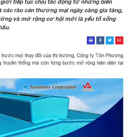
 giới tiếp tục chịu tác động từ những biến
và các rào cản thương mại ngày càng gia tăng,
ường và mở rộng cơ hội mới là yếu tố sống
hẩu.
g trước mọi thay đổi của thị trường, Công ty Tôn Phương
ng truyền thống mà còn từng bước mở rộng hiện diện tại