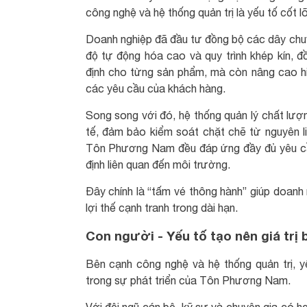
công nghệ và hệ thống quản trị là yếu tố cốt lõ
Doanh nghiệp đã đầu tư đồng bộ các dây chuyề
độ tự động hóa cao và quy trình khép kín, 
định cho từng sản phẩm, mà còn nâng cao hiệ
các yêu cầu của khách hàng.
Song song với đó, hệ thống quản lý chất lư
tế, đảm bảo kiểm soát chặt chẽ từ nguyên 
Tôn Phương Nam đều đáp ứng đầy đủ yêu cầu
định liên quan đến môi trường.
Đây chính là “tấm vé thông hành” giúp doanh 
lợi thế cạnh tranh trong dài hạn.
Con người - Yếu tố tạo nên giá trị
Bên cạnh công nghệ và hệ thống quản trị, 
trong sự phát triển của Tôn Phương Nam.
Với đội ngũ cán bộ, kỹ sư và chuyên gia có h