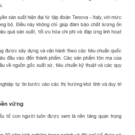
i.
n sản xuất hiện đại từ tập đoàn Tenova - Italy, với mức
đồng bộ. Điều này không chỉ giúp đảm bảo chất lượng ổn
u quả sản xuất, tối ưu hóa chi phí và đáp ứng linh hoạt
ợng được xây dựng và vận hành theo các tiêu chuẩn quốc
liệu đầu vào đến thành phẩm. Các sản phẩm tôn mạ của
 về nguồn gốc xuất xứ, tiêu chuẩn kỹ thuật và các quy
nghiệp tự tin bước vào các thị trường khó tính và duy trì
 bền vững
yếu tố con người luôn được xem là nền tảng quan trọng
ơn 30 năm kinh nghiệm trong ngành và đội ngũ kế thừa có