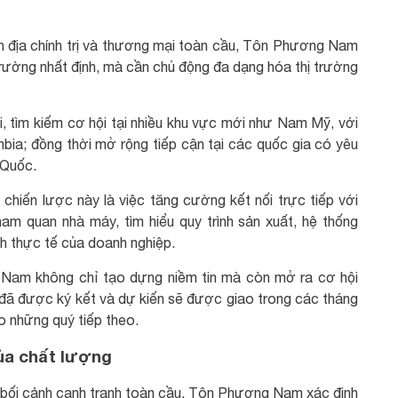
h địa chính trị và thương mại toàn cầu, Tôn Phương Nam
trường nhất định, mà cần chủ động đa dạng hóa thị trường
, tìm kiếm cơ hội tại nhiều khu vực mới như Nam Mỹ, với
bia; đồng thời mở rộng tiếp cận tại các quốc gia có yêu
 Quốc.
chiến lược này là việc tăng cường kết nối trực tiếp với
am quan nhà máy, tìm hiểu quy trình sản xuất, hệ thống
h thực tế của doanh nghiệp.
Nam không chỉ tạo dựng niềm tin mà còn mở ra cơ hội
 đã được ký kết và dự kiến sẽ được giao trong các tháng
o những quý tiếp theo.
của chất lượng
g bối cảnh cạnh tranh toàn cầu, Tôn Phương Nam xác định