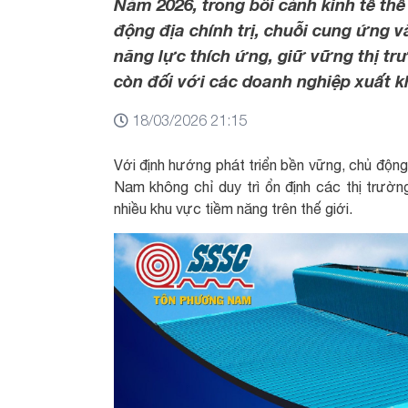
Năm 2026, trong bối cảnh kinh tế thế
động địa chính trị, chuỗi cung ứng 
năng lực thích ứng, giữ vững thị tr
còn đối với các doanh nghiệp xuất k
18/03/2026 21:15
Với định hướng phát triển bền vững, chủ độn
Nam không chỉ duy trì ổn định các thị trườ
nhiều khu vực tiềm năng trên thế giới.