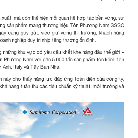
 xuất, mà còn thể hiện mối quan hệ hợp tác bền vững, sự
t lượng sản phẩm mang thương hiệu Tôn Phương Nam SSSC
gày càng gay gắt, việc giữ vững thị trường, khách hàng
oanh nghiệp duy trì nhịp tăng trưởng ổn định.
g những khu vực có yêu cầu khắt khe hàng đầu thế giới –
 Tôn Phương Nam với gần 5.000 tấn sản phẩm tôn kẽm, tôn
Anh, Italy và Tây Ban Nha.
tính này cho thấy năng lực đáp ứng toàn diện của công ty,
hả năng tuân thủ các tiêu chuẩn kỹ thuật, môi trường và