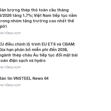
Sản lượng thép thô toàn cầu tháng
6/2026 tăng 1,7%; Việt Nam tiếp tục nằm
trong nhóm tăng trưởng cao nhất thế
giới
TIN TỔNG HỢP
EU điều chỉnh lộ trình EU ETS và CBAM:
Gia hạn phân bổ miễn phí đến 2038,
ngành thép châu Âu tiếp tục đối mặt bài
toán điện sạch và hydro
TIN TỔNG HỢP
Bản tin VNSTEEL News 64
TIN TỔNG HỢP