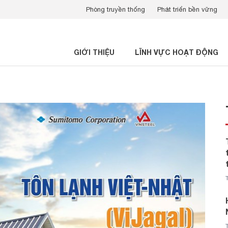
Phòng truyền thống
Phát triển bền vững
GIỚI THIỆU
LĨNH VỰC HOẠT ĐỘNG