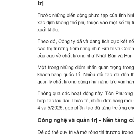
trị
Trước những biến động phức tạp của tình hìn
xác định không thể phụ thuộc vào một số thị 
xuất khẩu.
Theo đó, Công ty đã và đang tích cực kết nối
các thị trường tiềm năng như Brazil và Colom
cầu cao về chất lượng như Nhật Bản và Hàn
Một trong những điểm nhấn quan trọng trong 
khách hàng quốc tế. Nhiều đối tác đã đến th
quản lý chất lượng cũng như năng lực vận hàn
Thông qua các hoạt động này, Tôn Phương 
hợp tác lâu dài. Thực tế, nhiều đơn hàng mới
4 và 5/2026, góp phần tạo đà tăng trưởng ch
Công nghệ và quản trị - Nền tảng 
Để có thể duy trì và mở rộng thị trường tron