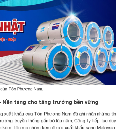
 của Tôn Phương Nam.
- Nền tảng cho tăng trưởng bền vững
g xuất khẩu của Tôn Phương Nam đã ghi nhận những tín
trường truyền thống gắn bó lâu năm, Công ty tiếp tục duy
 mạ kẽm, tôn mạ nhôm kẽm được xuất khẩu sang Malaysia,