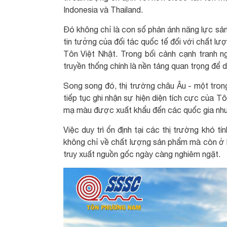
Indonesia và Thailand.
Đó không chỉ là con số phản ánh năng lực sản
tin tưởng của đối tác quốc tế đối với chấ
Tôn Việt Nhật. Trong bối cảnh cạnh tranh n
truyền thống chính là nền tảng quan trọng để d
Song song đó, thị trường châu Âu - một tron
tiếp tục ghi nhận sự hiện diện tích cực của
mạ màu được xuất khẩu đến các quốc gia như 
Việc duy trì ổn định tại các thị trường khó 
không chỉ về chất lượng sản phẩm mà còn ở k
truy xuất nguồn gốc ngày càng nghiêm ngặt.