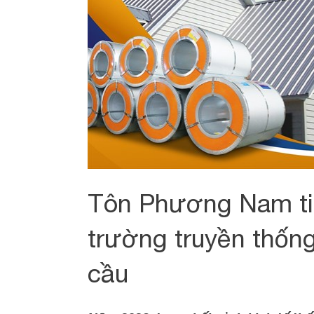
Tôn Phương Nam tiế
trường truyền thống
cầu