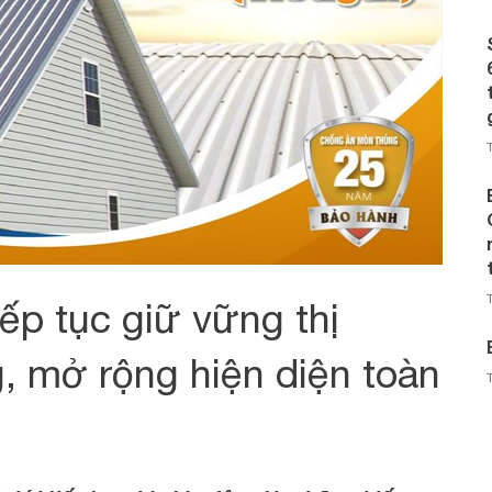
p tục giữ vững thị
, mở rộng hiện diện toàn