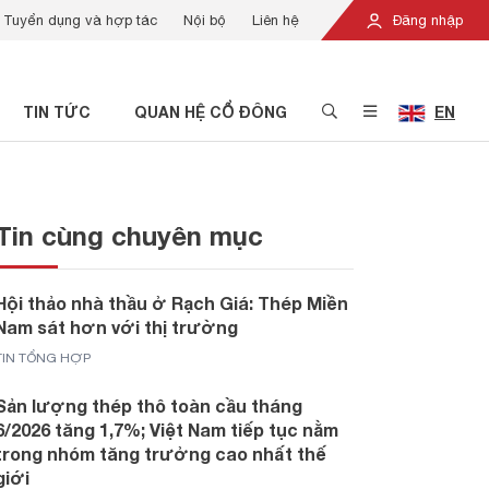
Tuyển dụng và hợp tác
Nội bộ
Liên hệ
Đăng nhập
TIN TỨC
QUAN HỆ CỔ ĐÔNG
EN
Tin cùng chuyên mục
Hội thảo nhà thầu ở Rạch Giá: Thép Miền
Nam sát hơn với thị trường
TIN TỔNG HỢP
Sản lượng thép thô toàn cầu tháng
6/2026 tăng 1,7%; Việt Nam tiếp tục nằm
trong nhóm tăng trưởng cao nhất thế
giới