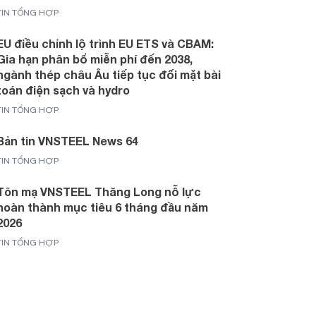
TIN TỔNG HỢP
EU điều chỉnh lộ trình EU ETS và CBAM:
Gia hạn phân bổ miễn phí đến 2038,
ngành thép châu Âu tiếp tục đối mặt bài
toán điện sạch và hydro
TIN TỔNG HỢP
Bản tin VNSTEEL News 64
TIN TỔNG HỢP
Tôn mạ VNSTEEL Thăng Long nỗ lực
hoàn thành mục tiêu 6 tháng đầu năm
2026
TIN TỔNG HỢP