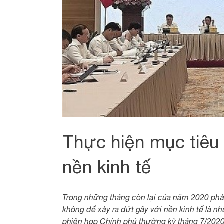
Thực hiện mục tiêu
nền kinh tế
Trong những tháng còn lại của năm 2020 phải
không để xảy ra đứt gãy với nền kinh tế là 
phiên họp Chính phủ thường kỳ tháng 7/202