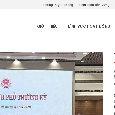
Phòng truyền thống
Phát triển bền vững
GIỚI THIỆU
LĨNH VỰC HOẠT ĐỘNG