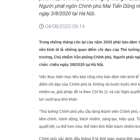
Người phát ngôn Chính phủ Mai Tiến Dũng nh
ngày 3/8/2020 tại Hà Nội.
04/08/2020 09:14
Trong những tháng còn lại của năm 2020 phải bảo đảm th
nền kinh tế là những quan điểm chỉ đạo của Thủ tướng
trưởng, Chủ nhiệm Văn phòng Chính phủ, Người phát ngô
chức chiều ngày 3/8/2020 tại Hà Nội.
Việc thực hiện mục tiêu kép cũng như bảo đảm nên kinh tế
điểm chỉ đạo của Chính phủ là: Không lùi bước trước khó kh
nhiệm vụ, giải pháp đề ra theo Chỉ thị 11 và các Nghị quyết 
lực vượt qua khó khăn.
“Thủ tướng Chính phủ yêu cầu từng thành viên Chính phủ,
liêm chính, hành động, trách nhiệm, sáng tạo, hiệu quả. 
quyết liệt, cụ thể hơn nữa, thể hiện tinh thần trách nhiệm
Chính phủ xác định đầu tháng 8 là thời gian mang tính qu