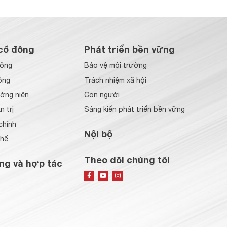
cổ đông
Phát triển bền vững
đông
Bảo vệ môi trường
ông
Trách nhiệm xã hội
ờng niên
Con người
 trị
Sáng kiến phát triển bền vững
chính
Nội bộ
chế
Theo dõi chúng tôi
ng và hợp tác