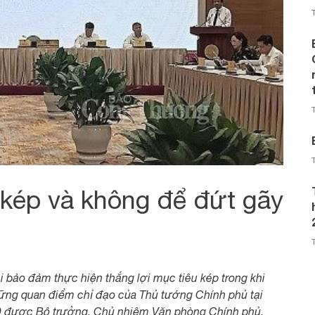
 kép và không để đứt gãy
 bảo đảm thực hiện thắng lợi mục tiêu kép trong khi
những quan điểm chỉ đạo của Thủ tướng Chính phủ tại
0 được Bộ trưởng, Chủ nhiệm Văn phòng Chính phủ,