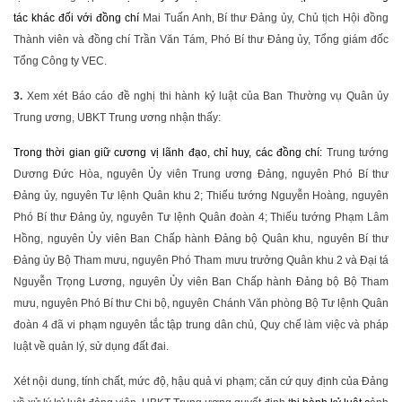
tác khác đối với đồng chí
Mai Tuấn Anh, Bí thư Đảng ủy, Chủ tịch Hội đồng
Thành viên và đồng chí Trần Văn Tám, Phó Bí thư Đảng ủy, Tổng giám đốc
Tổng Công ty VEC.
3.
Xem xét Báo cáo đề nghị thi hành kỷ luật của Ban Thường vụ Quân ủy
Trung ương, UBKT Trung ương nhận thấy:
Trong thời gian giữ cương vị lãnh đạo, chỉ huy, các đồng chí:
Trung tướng
Dương Đức Hòa, nguyên Ủy viên Trung ương Đảng, nguyên Phó Bí thư
Đảng ủy, nguyên Tư lệnh Quân khu 2; Thiếu tướng Nguyễn Hoàng, nguyên
Phó Bí thư Đảng ủy, nguyên Tư lệnh Quân đoàn 4; Thiếu tướng Phạm Lâm
Hồng, nguyên Ủy viên Ban Chấp hành Đảng bộ Quân khu, nguyên Bí thư
Đảng ủy Bộ Tham mưu, nguyên Phó Tham mưu trưởng Quân khu 2 và Đại tá
Nguyễn Trọng Lương, nguyên Ủy viên Ban Chấp hành Đảng bộ Bộ Tham
mưu, nguyên Phó Bí thư Chi bộ, nguyên Chánh Văn phòng Bộ Tư lệnh Quân
đoàn 4 đã vi phạm nguyên tắc tập trung dân chủ, Quy chế làm việc và pháp
luật về quản lý, sử dụng đất đai.
Xét nội dung, tính chất, mức độ, hậu quả vi phạm; căn cứ quy định của Đảng