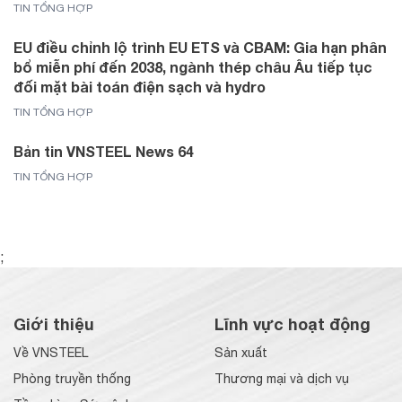
TIN TỔNG HỢP
EU điều chỉnh lộ trình EU ETS và CBAM: Gia hạn phân
bổ miễn phí đến 2038, ngành thép châu Âu tiếp tục
đối mặt bài toán điện sạch và hydro
TIN TỔNG HỢP
Bản tin VNSTEEL News 64
TIN TỔNG HỢP
;
Giới thiệu
Lĩnh vực hoạt động
Về VNSTEEL
Sản xuất
Phòng truyền thống
Thương mại và dịch vụ