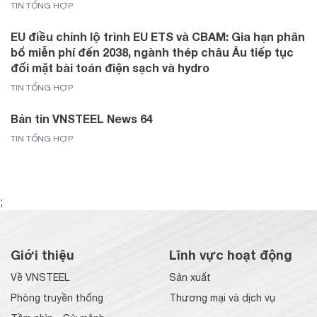
TIN TỔNG HỢP
EU điều chỉnh lộ trình EU ETS và CBAM: Gia hạn phân
bổ miễn phí đến 2038, ngành thép châu Âu tiếp tục
đối mặt bài toán điện sạch và hydro
TIN TỔNG HỢP
Bản tin VNSTEEL News 64
TIN TỔNG HỢP
;
Giới thiệu
Lĩnh vực hoạt động
Về VNSTEEL
Sản xuất
Phòng truyền thống
Thương mại và dịch vụ