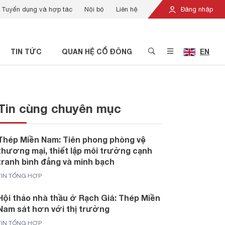
Tuyển dụng và hợp tác
Nội bộ
Liên hệ
Đăng nhập
TIN TỨC
QUAN HỆ CỔ ĐÔNG
EN
Tin cùng chuyên mục
Thép Miền Nam: Tiên phong phòng vệ
thương mại, thiết lập môi trường cạnh
tranh bình đẳng và minh bạch
TIN TỔNG HỢP
Hội thảo nhà thầu ở Rạch Giá: Thép Miền
Nam sát hơn với thị trường
TIN TỔNG HỢP