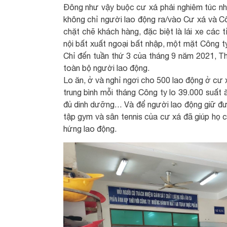
Đông như vậy buộc cư xá phải nghiêm túc như
không chỉ người lao động ra/vào Cư xá và C
chặt chẽ khách hàng, đặc biệt là lái xe các
nội bất xuất ngoại bất nhập, một mặt Công 
Chỉ đến tuần thứ 3 của tháng 9 năm 2021, 
toàn bộ người lao động.
Lo ăn, ở và nghỉ ngơi cho 500 lao động ở cư 
trung bình mỗi tháng Công ty lo 39.000 suất 
đủ dinh dưỡng… Và để người lao động giữ đượ
tập gym và sân tennis của cư xá đã giúp họ c
hứng lao động.