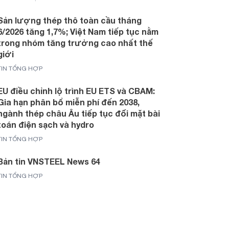
Sản lượng thép thô toàn cầu tháng
6/2026 tăng 1,7%; Việt Nam tiếp tục nằm
trong nhóm tăng trưởng cao nhất thế
giới
TIN TỔNG HỢP
EU điều chỉnh lộ trình EU ETS và CBAM:
Gia hạn phân bổ miễn phí đến 2038,
ngành thép châu Âu tiếp tục đối mặt bài
toán điện sạch và hydro
TIN TỔNG HỢP
Bản tin VNSTEEL News 64
TIN TỔNG HỢP