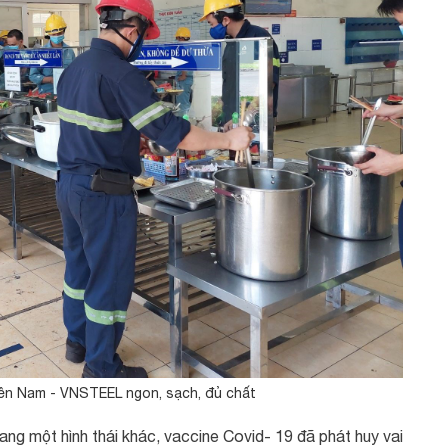
ền Nam - VNSTEEL ngon, sạch, đủ chất
ang một hình thái khác, vaccine Covid- 19 đã phát huy vai