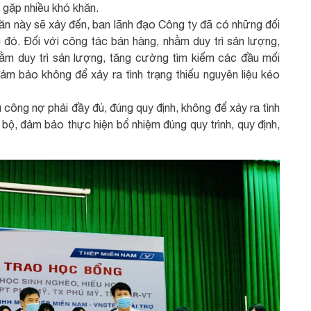
 gặp nhiều khó khăn.
n này sẽ xảy đến, ban lãnh đạo Công ty đã có những đối
 đó. Đối với công tác bán hàng, nhằm duy trì sản lượng,
hằm duy trì sản lượng, tăng cường tìm kiếm các đầu mối
ảm bảo không để xảy ra tình trạng thiếu nguyên liệu kéo
 công nợ phải đầy đủ, đúng quy định, không để xảy ra tình
 bộ, đảm bảo thực hiện bổ nhiệm đúng quy trình, quy định,