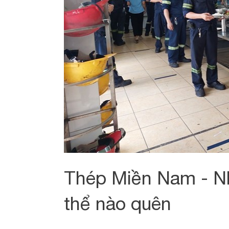
Thép Miền Nam - N
thể nào quên