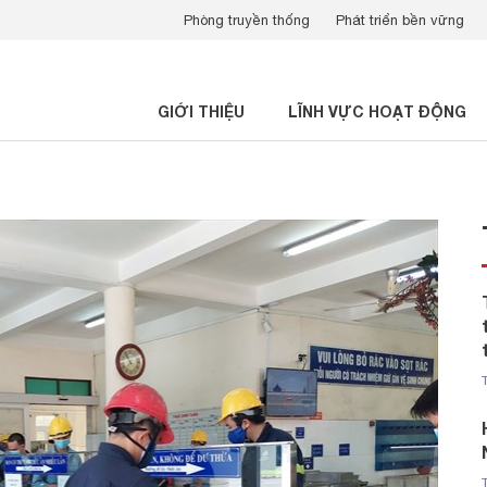
Phòng truyền thống
Phát triển bền vững
GIỚI THIỆU
LĨNH VỰC HOẠT ĐỘNG