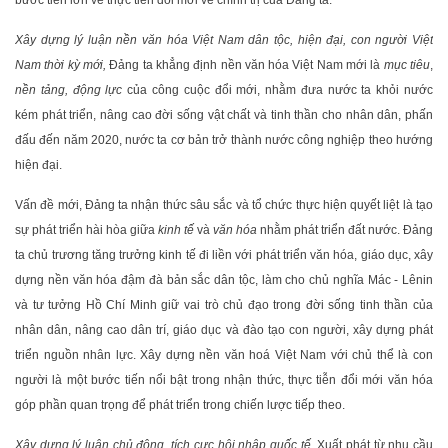
bước tiến lớn về thực tiễn đổi mới về chính trị của Đảng ta.
Xây dựng lý luận nền văn hóa Việt Nam dân tộc, hiện đại, con người Việt
Nam thời kỳ mới,
Đảng ta khẳng định nền văn hóa Việt Nam mới là
mục tiêu
,
nền tảng, động lực
của công cuộc đổi mới, nhằm đưa nước ta khỏi nước
kém phát triển, nâng cao đời sống vật chất và tinh thần cho nhân dân, phấn
đấu đến năm 2020, nước ta cơ bản trở thành nước công nghiệp theo hướng
hiện đại.
Vấn đề mới, Đảng ta nhận thức sâu sắc và tổ chức thực hiện quyết liệt là tạo
sự phát triển hài hòa giữa
kinh tế
và
văn hóa
nhằm phát triển đất nước. Đảng
ta chủ trương tăng trưởng kinh tế đi liền với phát triển văn hóa, giáo dục, xây
dựng nền văn hóa đậm đà bản sắc dân tộc, làm cho chủ nghĩa Mác - Lênin
và tư tưởng Hồ Chí Minh giữ vai trò chủ đạo trong đời sống tinh thần của
nhân dân, nâng cao dân trí, giáo dục và đào tạo con người, xây dựng phát
triển nguồn nhân lực. Xây dựng nền văn hoá Việt Nam với chủ thể là con
người là một bước tiến nổi bật trong nhận thức, thực tiễn đổi mới văn hóa
góp phần quan trọng để phát triển trong chiến lược tiếp theo.
Xây dựng lý luận chủ động, tích cực hội nhập quốc tế.
Xuất phát từ nhu cầu