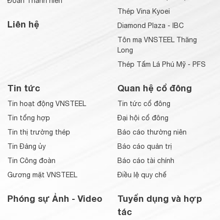
Đoàn Thanh niên
Thép Vina Kyoei
Liên hệ
Diamond Plaza - IBC
Tôn mạ VNSTEEL Thăng
Long
Thép Tấm Lá Phú Mỹ - PFS
Tin tức
Quan hệ cổ đông
Tin hoạt động VNSTEEL
Tin tức cổ đông
Tin tổng hợp
Đại hội cổ đông
Tin thị trường thép
Báo cáo thường niên
Tin Đảng ủy
Báo cáo quản trị
Tin Công đoàn
Báo cáo tài chính
Gương mặt VNSTEEL
Điều lệ quy chế
Phóng sự Ảnh - Video
Tuyển dụng và hợp
tác