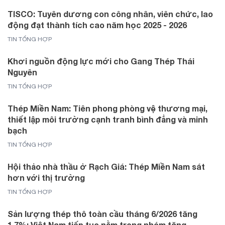
TISCO: Tuyên dương con công nhân, viên chức, lao
động đạt thành tích cao năm học 2025 - 2026
TIN TỔNG HỢP
Khơi nguồn động lực mới cho Gang Thép Thái
Nguyên
TIN TỔNG HỢP
Thép Miền Nam: Tiên phong phòng vệ thương mại,
thiết lập môi trường cạnh tranh bình đẳng và minh
bạch
TIN TỔNG HỢP
Hội thảo nhà thầu ở Rạch Giá: Thép Miền Nam sát
hơn với thị trường
TIN TỔNG HỢP
Sản lượng thép thô toàn cầu tháng 6/2026 tăng
1,7%; Việt Nam tiếp tục nằm trong nhóm tăng