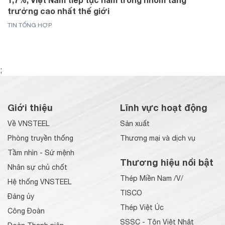
trưởng cao nhất thế giới
TIN TỔNG HỢP
;
Giới thiệu
Lĩnh vực hoạt động
Về VNSTEEL
Sản xuất
Phòng truyền thống
Thương mại và dịch vụ
Tầm nhìn - Sứ mệnh
Thương hiệu nổi bật
Nhân sự chủ chốt
Thép Miền Nam /V/
Hệ thống VNSTEEL
TISCO
Đảng ủy
Thép Việt Úc
Công Đoàn
SSSC - Tôn Việt Nhật