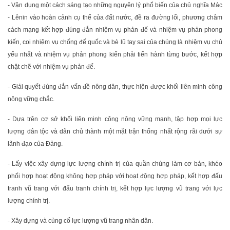
- Vận dụng một cách sáng tạo những nguyên lý phổ biến của chủ nghĩa Mác
- Lênin vào hoàn cảnh cụ thể của đất nước, đề ra đường lối, phương châm
cách mạng kết hợp đúng đắn nhiệm vụ phản đế và nhiệm vụ phản phong
kiến, coi nhiệm vụ chống đế quốc và bè lũ tay sai của chúng là nhiệm vụ chủ
yếu nhất và nhiệm vụ phản phong kiến phải tiến hành từng bước, kết hợp
chặt chẽ với nhiệm vụ phản đế.
- Giải quyết đúng đắn vấn đề nông dân, thực hiện được khối liên minh công
nông vững chắc.
- Dựa trên cơ sở khối liên minh công nông vững mạnh, tập hợp mọi lực
lượng dân tộc và dân chủ thành một mặt trận thống nhất rộng rãi dưới sự
lãnh đạo của Đảng.
- Lấy việc xây dựng lực lượng chính trị của quần chúng làm cơ bản, khéo
phối hợp hoạt động không hợp pháp với hoạt động hợp pháp, kết hợp đấu
tranh vũ trang với đấu tranh chính trị, kết hợp lực lượng vũ trang với lực
lượng chính trị.
- Xây dựng và củng cố lực lượng vũ trang nhân dân.