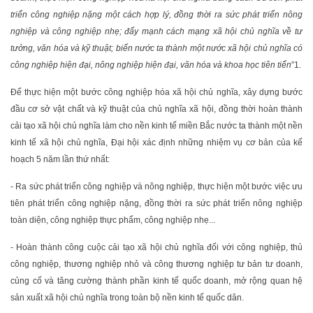
triển công nghiệp nặng một cách hợp lý, đồng thời ra sức phát triển nông
nghiệp và công nghiệp nhẹ; đẩy mạnh cách mạng xã hội chủ nghĩa về tư
tưởng, văn hóa và kỹ thuật; biến nước ta thành một nước xã hội chủ nghĩa có
công nghiệp hiện đại, nông nghiệp hiện đại, văn hóa và khoa học tiên tiến
”
1
.
Để thực hiện một bước công nghiệp hóa xã hội chủ nghĩa, xây dựng bước
đầu cơ sở vật chất và kỹ thuật của chủ nghĩa xã hội, đồng thời hoàn thành
cải tạo xã hội chủ nghĩa làm cho nền kinh tế miền Bắc nước ta thành một nền
kinh tế xã hội chủ nghĩa, Đại hội xác định những nhiệm vụ cơ bản của kế
hoạch 5 năm lần thứ nhất:
- Ra sức phát triển công nghiệp và nông nghiệp, thực hiện một bước việc ưu
tiên phát triển công nghiệp nặng, đồng thời ra sức phát triển nông nghiệp
toàn diện, công nghiệp thực phẩm, công nghiệp nhẹ...
- Hoàn thành công cuộc cải tạo xã hội chủ nghĩa đối với công nghiệp, thủ
công nghiệp, thương nghiệp nhỏ và công thương nghiệp tư bản tư doanh,
củng cố và tăng cường thành phần kinh tế quốc doanh, mở rộng quan hệ
sản xuất xã hội chủ nghĩa trong toàn bộ nền kinh tế quốc dân.