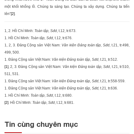
một khối khổng lồ. Chúng ta sáng tạo. Chúng ta xây dựng. Chúng ta tiến
lên”
[2]
.
1, 2. Hồ Chí Minh:
Toàn tập, Sđd
, t.12, tr.673.
1. Hồ Chí Minh:
Toàn tập, Sđd,
t.12, tr.676.
1, 2, 3
.
Đảng Cộng sản Việt Nam:
Văn kiện Đảng toàn tập, Sđd
, t.21, tr.498,
499, 500.
1. Đảng Cộng sản Việt Nam:
Văn kiện Đảng toàn tập, Sđd
, t.21, tr.512.
[1]
, 2, 3. Đảng Cộng sản Việt Nam:
Văn kiện Đảng toàn tập, Sđd
, t.21, tr.510,
511, 531.
1. Đảng Cộng sản Việt Nam:
Văn kiện Đảng toàn tập, Sđd
, t.21, tr.558-559.
1. Đảng Cộng sản Việt Nam:
Văn kiện Đảng toàn tập, Sđd,
t.21, tr.636.
1. Hồ Chí Minh:
Toàn tập
,
Sđd
, t.12, tr.680.
[2]
. Hồ Chí Minh:
Toàn tập
,
Sđd
, t.12, tr.681.
Tin cùng chuyên mục