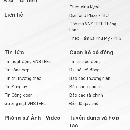
Đoàn Thanh niên
Thép Vina Kyoei
Liên hệ
Diamond Plaza - IBC
Tôn mạ VNSTEEL Thăng
Long
Thép Tấm Lá Phú Mỹ - PFS
Tin tức
Quan hệ cổ đông
Tin hoạt động VNSTEEL
Tin tức cổ đông
Tin tổng hợp
Đại hội cổ đông
Tin thị trường thép
Báo cáo thường niên
Tin Đảng ủy
Báo cáo quản trị
Tin Công đoàn
Báo cáo tài chính
Gương mặt VNSTEEL
Điều lệ quy chế
Phóng sự Ảnh - Video
Tuyển dụng và hợp
tác