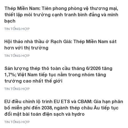
Thép Miền Nam: Tiên phong phòng vệ thương mại,
thiết lập môi trường cạnh tranh bình đẳng và minh
bạch
TIN TỔNG HỢP
Hội thảo nhà thầu ở Rạch Giá: Thép Miền Nam sát
hơn với thị trường
TIN TỔNG HỢP
Sản lượng thép thô toàn cầu tháng 6/2026 tăng
1,7%; Việt Nam tiếp tục nằm trong nhóm tăng
trưởng cao nhất thế giới
TIN TỔNG HỢP
EU điều chỉnh lộ trình EU ETS và CBAM: Gia hạn phân
bổ miễn phí đến 2038, ngành thép châu Âu tiếp tục
đối mặt bài toán điện sạch và hydro
TIN TỔNG HỢP