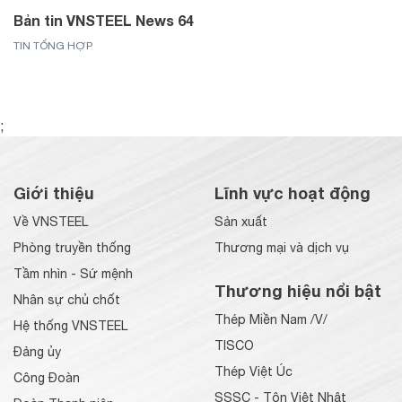
Bản tin VNSTEEL News 64
TIN TỔNG HỢP
;
Giới thiệu
Lĩnh vực hoạt động
Về VNSTEEL
Sản xuất
Phòng truyền thống
Thương mại và dịch vụ
Tầm nhìn - Sứ mệnh
Thương hiệu nổi bật
Nhân sự chủ chốt
Thép Miền Nam /V/
Hệ thống VNSTEEL
TISCO
Đảng ủy
Thép Việt Úc
Công Đoàn
SSSC - Tôn Việt Nhật