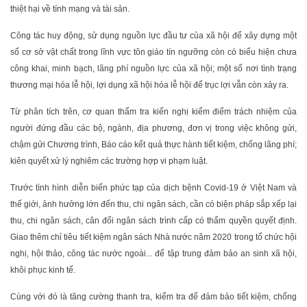
thiệt hại về tính mạng và tài sản.
Công tác huy động, sử dụng nguồn lực đầu tư của xã hội để xây dựng một
số cơ sở vật chất trong lĩnh vực tôn giáo tín ngưỡng còn có biểu hiện chưa
công khai, minh bạch, lãng phí nguồn lực của xã hội; một số nơi tình trạng
thương mại hóa lễ hội, lợi dụng xã hội hóa lễ hội để trục lợi vẫn còn xảy ra.
Từ phân tích trên, cơ quan thẩm tra kiến nghị kiểm điểm trách nhiệm của
người đứng đầu các bộ, ngành, địa phương, đơn vị trong việc không gửi,
chậm gửi Chương trình, Báo cáo kết quả thực hành tiết kiệm, chống lãng phí;
kiên quyết xử lý nghiêm các trường hợp vi phạm luật.
Trước tình hình diễn biến phức tạp của dịch bệnh Covid-19 ở Việt Nam và
thế giới, ảnh hưởng lớn đến thu, chi ngân sách, cần có biện pháp sắp xếp lại
thu, chi ngân sách, cân đối ngân sách trình cấp có thẩm quyền quyết định.
Giao thêm chỉ tiêu tiết kiệm ngân sách Nhà nước năm 2020 trong tổ chức hội
nghị, hội thảo, công tác nước ngoài... để tập trung đảm bảo an sinh xã hội,
khôi phục kinh tế.
Cùng với đó là tăng cường thanh tra, kiểm tra để đảm bảo tiết kiệm, chống