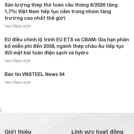
Sản lượng thép thô toàn cầu tháng 6/2026 tăng
1,7%; Việt Nam tiếp tục nằm trong nhóm tăng
trưởng cao nhất thế giới
TIN TỔNG HỢP
EU điều chỉnh lộ trình EU ETS và CBAM: Gia hạn phân
bổ miễn phí đến 2038, ngành thép châu Âu tiếp tục
đối mặt bài toán điện sạch và hydro
TIN TỔNG HỢP
Bản tin VNSTEEL News 64
TIN TỔNG HỢP
;
Giới thiệu
Lĩnh vực hoạt động