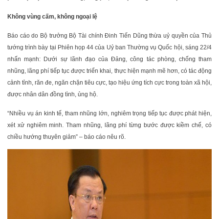
Không vùng cấm, không ngoại lệ
Báo cáo do Bộ trưởng Bộ Tài chính Đinh Tiến Dũng thừa uỷ quyền của Thủ
tướng trình bày tại Phiên họp 44 của Uỷ ban Thường vụ Quốc hội, sáng 22/4
nhấn mạnh: Dưới sự lãnh đạo của Đảng, công tác phòng, chống tham
nhũng, lãng phí tiếp tục được triển khai, thực hiện mạnh mẽ hơn, có tác động
cảnh tỉnh, răn đe, ngăn chặn tiêu cực, tạo hiệu ứng tích cực trong toàn xã hội,
được nhân dân đồng tình, ủng hộ.
“Nhiều vụ án kinh tế, tham nhũng lớn, nghiêm trọng tiếp tục được phát hiện,
xét xử nghiêm minh. Tham nhũng, lãng phí từng bước được kiềm chế, có
chiều hướng thuyên giảm” – báo cáo nêu rõ.