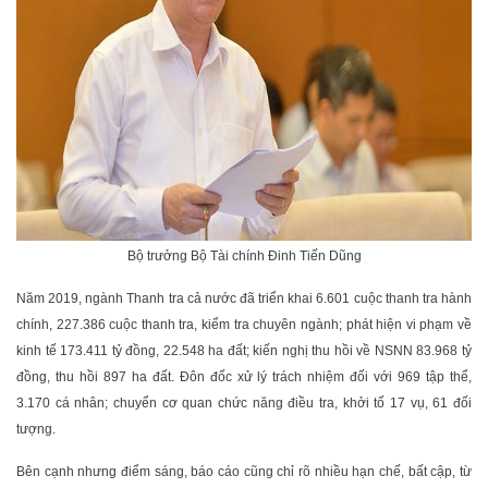
Bộ trưởng Bộ Tài chính Đinh Tiến Dũng
Năm 2019, ngành Thanh tra cả nước đã triển khai 6.601 cuộc thanh tra hành
chính, 227.386 cuộc thanh tra, kiểm tra chuyên ngành; phát hiện vi phạm về
kinh tế 173.411 tỷ đồng, 22.548 ha đất; kiến nghị thu hồi về NSNN 83.968 tỷ
đồng, thu hồi 897 ha đất. Đôn đốc xử lý trách nhiệm đối với 969 tập thể,
3.170 cá nhân; chuyển cơ quan chức năng điều tra, khởi tố 17 vụ, 61 đối
tượng.
Bên cạnh nhưng điểm sáng, báo cáo cũng chỉ rõ nhiều hạn chế, bất cập, từ