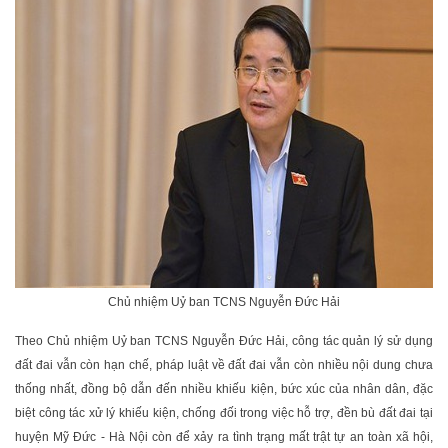
Chủ nhiệm Uỷ ban TCNS Nguyễn Đức Hải
Theo Chủ nhiệm Uỷ ban TCNS Nguyễn Đức Hải, công tác quản lý sử dụng
đất đai vẫn còn hạn chế, pháp luật về đất đai vẫn còn nhiều nội dung chưa
thống nhất, đồng bộ dẫn đến nhiều khiếu kiện, bức xúc của nhân dân, đặc
biệt công tác xử lý khiếu kiện, chống đối trong việc hỗ trợ, đền bù đất đai tại
huyện Mỹ Đức - Hà Nội còn để xảy ra tình trạng mất trật tự an toàn xã hội,