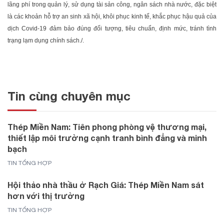
lãng phí trong quản lý, sử dụng tài sản công, ngân sách nhà nước, đặc biệt
là các khoản hỗ trợ an sinh xã hội, khôi phục kinh tế, khắc phục hậu quả của
dịch Covid-19 đảm bảo đúng đối tượng, tiêu chuẩn, định mức, tránh tình
trạng lạm dụng chính sách./.
Tin cùng chuyên mục
Thép Miền Nam: Tiên phong phòng vệ thương mại,
thiết lập môi trường cạnh tranh bình đẳng và minh
bạch
TIN TỔNG HỢP
Hội thảo nhà thầu ở Rạch Giá: Thép Miền Nam sát
hơn với thị trường
TIN TỔNG HỢP