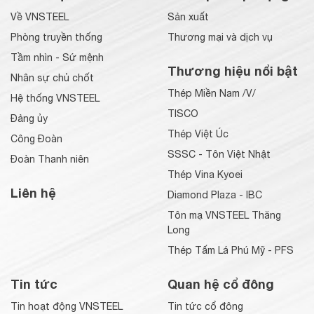
Về VNSTEEL
Sản xuất
Phòng truyền thống
Thương mại và dịch vụ
Tầm nhìn - Sứ mệnh
Thương hiệu nổi bật
Nhân sự chủ chốt
Thép Miền Nam /V/
Hệ thống VNSTEEL
TISCO
Đảng ủy
Thép Việt Úc
Công Đoàn
SSSC - Tôn Việt Nhật
Đoàn Thanh niên
Thép Vina Kyoei
Liên hệ
Diamond Plaza - IBC
Tôn mạ VNSTEEL Thăng
Long
Thép Tấm Lá Phú Mỹ - PFS
Tin tức
Quan hệ cổ đông
Tin hoạt động VNSTEEL
Tin tức cổ đông