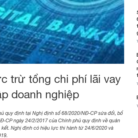
rừ tổng chi phí lãi vay
hập doanh nghiệp
ủ quy định tại Nghị định số 68/2020/NĐ-CP sửa đổi, bổ
NĐ-CP ngày 24/2/2017 của Chính phủ quy định về quản
n kết. Nghị định có hiệu lực thi hành từ 24/6/2020 và
019.