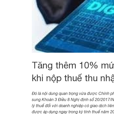
Tăng thêm 10% mức t
khi nộp thuế thu n
Đó là nội dung quan trọng vừa được Chính ph
sung Khoản 3 Điều 8 Nghị định số 20/2017/
lý thuế đối với doanh nghiệp có giao dịch liê
được áp dụng ngay trong kỳ tính thuế năm 2