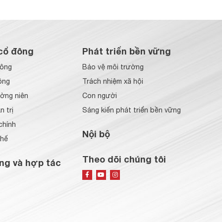
cổ đông
Phát triển bền vững
đông
Bảo vệ môi trường
ông
Trách nhiệm xã hội
ờng niên
Con người
 trị
Sáng kiến phát triển bền vững
chính
Nội bộ
chế
Theo dõi chúng tôi
ng và hợp tác