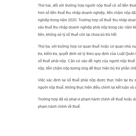
Thứ hai, đối với trường hợp người nộp thuế có số tiền t
hơn số tiền thuế thu nhập doanh nghiệp, tiền chậm nộp đã
nghiệp trong năm 2020. Trường hợp số thuế thu nhập doanh
vào thuế thu nhập doanh nghiệp phải nộp trong các năm ti
trên, không xử lý số thuế còn lại chưa bù trừ hết.
Thứ ba, với trường hợp cơ quan thuế hoặc cơ quan nhà nướ
tra, kiểm tra, quyết định xử lý theo quy định của Luật Quản 
số thuế phải nộp. Căn cứ vào đề nghị của người nộp thuế và
nộp, tiền chậm nộp tương ứng để thực hiện bù trừ phần chê
Việc xác định lại số thuế phải nộp được thực hiện tại trụ s
người nộp thuế, không thực hiện điều chỉnh lại kết luận và 
Trường hợp đã xử phạt vi phạm hành chính về thuế hoặc đang 
phạm hành chính về thuế.