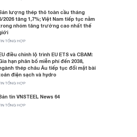
Sản lượng thép thô toàn cầu tháng
6/2026 tăng 1,7%; Việt Nam tiếp tục nằm
trong nhóm tăng trưởng cao nhất thế
giới
TIN TỔNG HỢP
EU điều chỉnh lộ trình EU ETS và CBAM:
Gia hạn phân bổ miễn phí đến 2038,
ngành thép châu Âu tiếp tục đối mặt bài
toán điện sạch và hydro
TIN TỔNG HỢP
Bản tin VNSTEEL News 64
TIN TỔNG HỢP