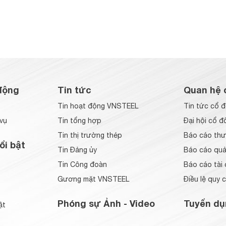
động
Tin tức
Quan hệ 
Tin hoạt động VNSTEEL
Tin tức cổ 
vụ
Tin tổng hợp
Đại hội cổ đ
Tin thị trường thép
Báo cáo thư
ổi bật
Tin Đảng ủy
Báo cáo quản
Tin Công đoàn
Báo cáo tài 
Gương mặt VNSTEEL
Điều lệ quy 
Phóng sự Ảnh - Video
Tuyển dụ
ật