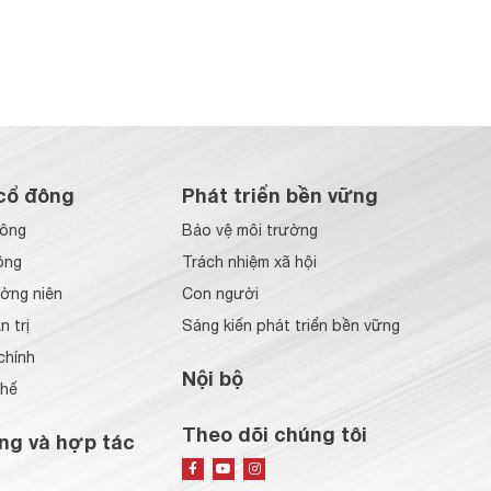
cổ đông
Phát triển bền vững
đông
Bảo vệ môi trường
ông
Trách nhiệm xã hội
ờng niên
Con người
 trị
Sáng kiến phát triển bền vững
chính
Nội bộ
chế
Theo dõi chúng tôi
ng và hợp tác