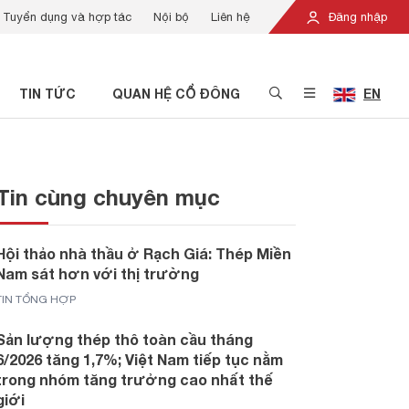
Tuyển dụng và hợp tác
Nội bộ
Liên hệ
Đăng nhập
TIN TỨC
QUAN HỆ CỔ ĐÔNG
EN
Tin cùng chuyên mục
Hội thảo nhà thầu ở Rạch Giá: Thép Miền
Nam sát hơn với thị trường
TIN TỔNG HỢP
Sản lượng thép thô toàn cầu tháng
6/2026 tăng 1,7%; Việt Nam tiếp tục nằm
trong nhóm tăng trưởng cao nhất thế
giới