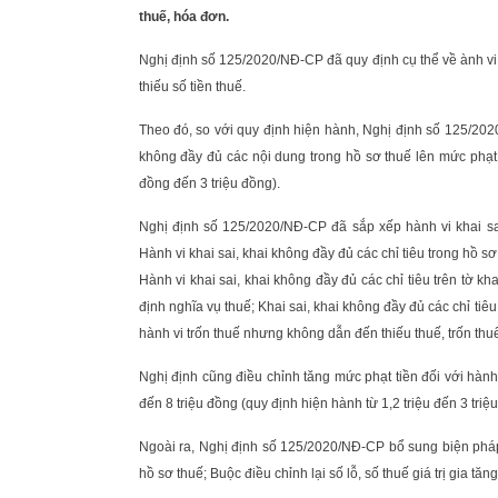
thuế, hóa đơn.
Nghị định số 125/2020/NĐ-CP đã quy định cụ thể về ành vi
thiếu số tiền thuế.
Theo đó, so với quy định hiện hành, Nghị định số 125/2020
không đầy đủ các nội dung trong hồ sơ thuế lên mức phạt 
đồng đến 3 triệu đồng).
Nghị định số 125/2020/NĐ-CP đã sắp xếp hành vi khai sai
Hành vi khai sai, khai không đầy đủ các chỉ tiêu trong hồ s
Hành vi khai sai, khai không đầy đủ các chỉ tiêu trên tờ k
định nghĩa vụ thuế; Khai sai, khai không đầy đủ các chỉ tiêu
hành vi trốn thuế nhưng không dẫn đến thiếu thuế, trốn thu
Nghị định cũng điều chỉnh tăng mức phạt tiền đối với hành 
đến 8 triệu đồng (quy định hiện hành từ 1,2 triệu đến 3 triệ
Ngoài ra, Nghị định số 125/2020/NĐ-CP bổ sung biện pháp 
hồ sơ thuế; Buộc điều chỉnh lại số lỗ, số thuế giá trị gia t