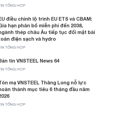
TIN TỔNG HỢP
EU điều chỉnh lộ trình EU ETS và CBAM:
Gia hạn phân bổ miễn phí đến 2038,
ngành thép châu Âu tiếp tục đối mặt bài
toán điện sạch và hydro
TIN TỔNG HỢP
Bản tin VNSTEEL News 64
TIN TỔNG HỢP
Tôn mạ VNSTEEL Thăng Long nỗ lực
hoàn thành mục tiêu 6 tháng đầu năm
2026
TIN TỔNG HỢP