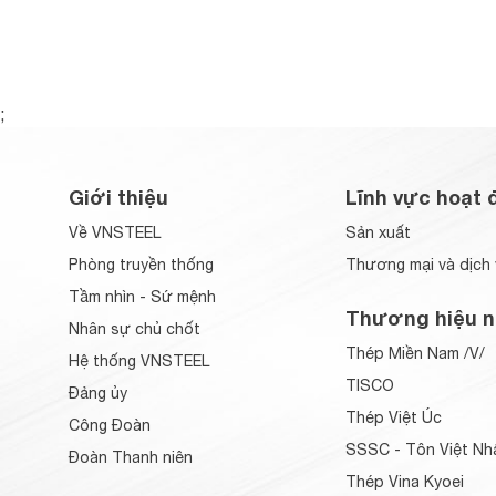
;
Giới thiệu
Lĩnh vực hoạt 
Về VNSTEEL
Sản xuất
Phòng truyền thống
Thương mại và dịch 
Tầm nhìn - Sứ mệnh
Thương hiệu n
Nhân sự chủ chốt
Thép Miền Nam /V/
Hệ thống VNSTEEL
TISCO
Đảng ủy
Thép Việt Úc
Công Đoàn
SSSC - Tôn Việt Nh
Đoàn Thanh niên
Thép Vina Kyoei