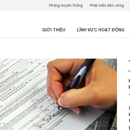
Phòng truyền thống
Phát triển bền vững
GIỚI THIỆU
LĨNH VỰC HOẠT ĐỘNG