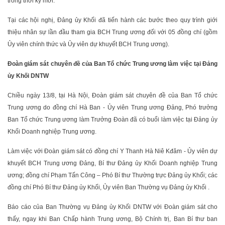
trong thời kỳ mới.
Tại các hội nghị, Đảng ủy Khối đã tiến hành các bước theo quy trình giới
thiệu nhân sự lần đầu tham gia BCH Trung ương đối với 05 đồng chí (gồm
Ủy viên chính thức và Ủy viên dự khuyết BCH Trung ương).
Đoàn giám sát chuyên đề của Ban Tổ chức Trung ương làm việc tại Đảng
ủy Khối DNTW
Chiều ngày 13/8, tại Hà Nội, Đoàn giám sát chuyên đề của Ban Tổ chức
Trung ương do đồng chí Hà Ban - Ủy viên Trung ương Đảng, Phó trưởng
Ban Tổ chức Trung ương làm Trưởng Đoàn đã có buổi làm việc tại Đảng ủy
Khối Doanh nghiệp Trung ương.
Làm việc với Đoàn giám sát có đồng chí Y Thanh Hà Niê Kđăm - Ủy viên dự
khuyết BCH Trung ương Đảng, Bí thư Đảng ủy Khối Doanh nghiệp Trung
ương; đồng chí Phạm Tấn Công – Phó Bí thư Thường trực Đảng ủy Khối; các
đồng chí Phó Bí thư Đảng ủy Khối, Ủy viên Ban Thường vụ Đảng ủy Khối .
Báo cáo của Ban Thường vụ Đảng ủy Khối DNTW với Đoàn giám sát cho
thấy, ngay khi Ban Chấp hành Trung ương, Bộ Chính trị, Ban Bí thư ban