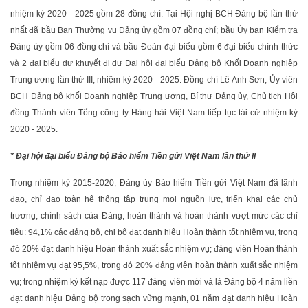
nhiệm kỳ 2020 - 2025 gồm 28 đồng chí. Tại Hội nghị BCH Đảng bộ lần thứ
nhất đã bầu Ban Thường vụ Đảng ủy gồm 07 đồng chí; bầu Ủy ban Kiểm tra
Đảng ủy gồm 06 đồng chí và bầu Đoàn đại biểu gồm 6 đại biểu chính thức
và 2 đại biểu dự khuyết đi dự Đại hội đại biểu Đảng bộ Khối Doanh nghiệp
Trung ương lần thứ III, nhiệm kỳ 2020 - 2025. Đồng chí Lê Anh Sơn, Ủy viên
BCH Đảng bộ khối Doanh nghiệp Trung ương, Bí thư Đảng ủy, Chủ tịch Hội
đồng Thành viên Tổng công ty Hàng hải Việt Nam tiếp tục tái cử nhiệm kỳ
2020 - 2025.
* Đại hội đại biểu Đảng bộ Bảo hiểm Tiền gửi Việt Nam lần thứ II
Trong nhiệm kỳ 2015-2020, Đảng ủy Bảo hiểm Tiền gửi Việt Nam đã lãnh
đạo, chỉ đạo toàn hệ thống tập trung mọi nguồn lực, triển khai các chủ
trương, chính sách của Đảng, hoàn thành và hoàn thành vượt mức các chỉ
tiêu: 94,1% các đảng bộ, chi bộ đạt danh hiệu Hoàn thành tốt nhiệm vụ, trong
đó 20% đạt danh hiệu Hoàn thành xuất sắc nhiệm vụ; đảng viên Hoàn thành
tốt nhiệm vụ đạt 95,5%, trong đó 20% đảng viên hoàn thành xuất sắc nhiệm
vụ; trong nhiệm kỳ kết nạp được 117 đảng viên mới và là Đảng bộ 4 năm liền
đạt danh hiệu Đảng bộ trong sạch vững mạnh, 01 năm đạt danh hiệu Hoàn