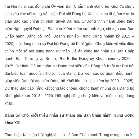
Tại Hội nghị, các đồng chí Ủy viên Ban Chấp hành Đảng bộ Khối đã cho ý
kiến vào các nội dung Văn kiện Đại hội Đảng bộ Khối lần thứ III (gồm các dự
thảo Báo cáo chính trị, Nghị quyết Đại hội, Chương trình hành động thực
hiện Nghị quyết Đại hội, Báo cáo Kiểm điểm sự lãnh đạo, chỉ đạo của Ban
Chấp hành Đảng bộ Khối Doanh nghiệp Trung ương nhiệm kỳ 2015 –
2020); nội dung nhân sự Đại hội Đảng bộ Khối (gồm: Cho ý kiến về việc điều
chỉnh một số nội dung trong dự thảo Đề án công tác nhân sự Ban Chấp
hành, Ban Thường vụ, Bí thư, Phó Bí thư Đảng ủy Khối nhiệm kỳ 2020 –
2025; Dự thảo Đề án nhân sự Đoàn đại biểu của Đảng bộ Khối dự Đại hội
đại biểu toàn quốc lần thứ XIII của Đảng; Dự kiến các cơ quan điều hành,
giúp việc Đại hội đại biểu Đảng bộ Khối lần thứ III, nhiệm kỳ 2020 – 2025);
Dự thảo Báo cáo Tổng kết công tác phòng, chống tham nhũng của Đảng bộ
Khối giai đoạn 2013 - 2020. Hội nghị cũng cho ý kiến về một số nội dung
khác.
Đảng ủy Khối giới thiệu nhân sự tham gia Ban Chấp hành Trung ương
khóa XIII
Thực hiện Kết luận Hội nghị lần thứ 12 Ban Chấp hành Trung ương khóa XII