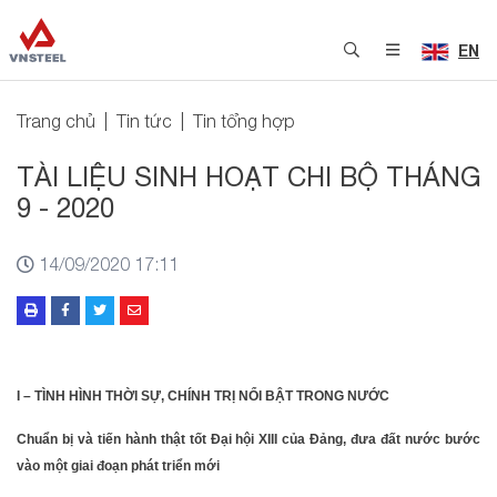
EN
Trang chủ
Tin tức
Tin tổng hợp
TÀI LIỆU SINH HOẠT CHI BỘ THÁNG
9 - 2020
14/09/2020 17:11
I – TÌNH HÌNH THỜI SỰ, CHÍNH TRỊ NỔI BẬT TRONG NƯỚC
Chuẩn bị và tiến hành thật tốt Đại hội XIII của Đảng, đưa đất nước bước
vào một giai đoạn phát triển mới