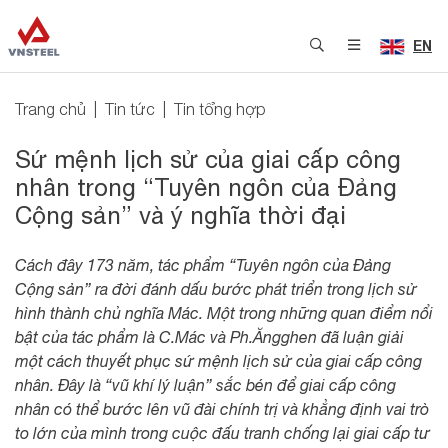
EN
Trang chủ
Tin tức
Tin tổng hợp
Sứ mệnh lịch sử của giai cấp công
nhân trong “Tuyên ngôn của Đảng
Cộng sản” và ý nghĩa thời đại
Cách đây 173 năm, tác phẩm “Tuyên ngôn của Đảng
Cộng sản” ra đời đánh dấu bước phát triển trong lịch sử
hình thành chủ nghĩa Mác. Một trong những quan điểm nổi
bật của tác phẩm là C.Mác và Ph.Ăngghen đã luận giải
một cách thuyết phục sứ mệnh lịch sử của giai cấp công
nhân. Đây là “vũ khí lý luận” sắc bén để giai cấp công
nhân có thể bước lên vũ đài chính trị và khẳng định vai trò
to lớn của mình trong cuộc đấu tranh chống lại giai cấp tư