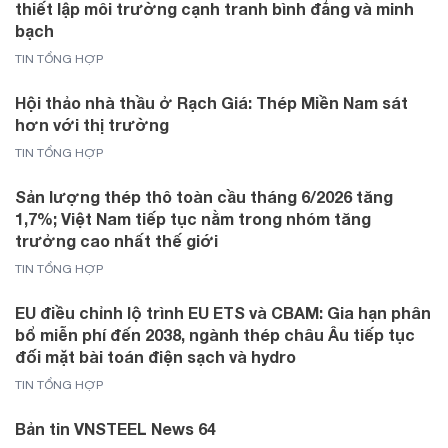
thiết lập môi trường cạnh tranh bình đẳng và minh
bạch
TIN TỔNG HỢP
Hội thảo nhà thầu ở Rạch Giá: Thép Miền Nam sát
hơn với thị trường
TIN TỔNG HỢP
Sản lượng thép thô toàn cầu tháng 6/2026 tăng
1,7%; Việt Nam tiếp tục nằm trong nhóm tăng
trưởng cao nhất thế giới
TIN TỔNG HỢP
EU điều chỉnh lộ trình EU ETS và CBAM: Gia hạn phân
bổ miễn phí đến 2038, ngành thép châu Âu tiếp tục
đối mặt bài toán điện sạch và hydro
TIN TỔNG HỢP
Bản tin VNSTEEL News 64