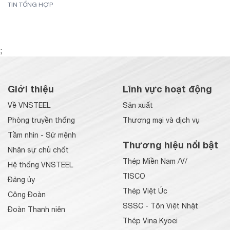
TIN TỔNG HỢP
;
Giới thiệu
Lĩnh vực hoạt động
Về VNSTEEL
Sản xuất
Phòng truyền thống
Thương mại và dịch vụ
Tầm nhìn - Sứ mệnh
Thương hiệu nổi bật
Nhân sự chủ chốt
Thép Miền Nam /V/
Hệ thống VNSTEEL
TISCO
Đảng ủy
Thép Việt Úc
Công Đoàn
SSSC - Tôn Việt Nhật
Đoàn Thanh niên
Thép Vina Kyoei