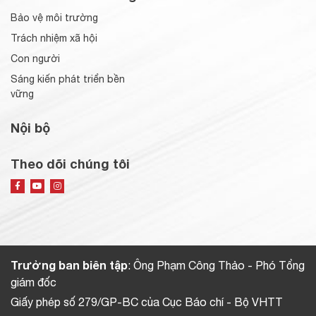
Bảo vệ môi trường
Trách nhiệm xã hội
Con người
Sáng kiến phát triển bền
vững
Nội bộ
Theo dõi chúng tôi
Trưởng ban biên tập
: Ông Phạm Công Thảo - Phó Tổng
giám đốc
Giấy phép số 279/GP-BC của Cục Báo chí - Bộ VHTT