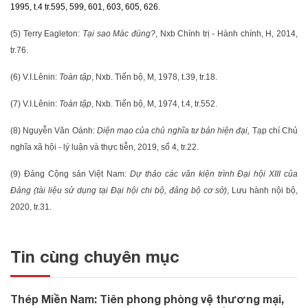
1995, t.4 tr.595, 599, 601, 603, 605, 626.
(5) Terry Eagleton:
Tại sao Mác đúng?
, Nxb Chính trị - Hành chính, H, 2014,
tr.76.
(6) V.I.Lênin:
Toàn tập
, Nxb. Tiến bộ, M, 1978, t.39, tr.18.
(7) V.I.Lênin:
Toàn tập
, Nxb. Tiến bộ, M, 1974, t.4, tr.552.
(8) Nguyễn Văn Oánh:
Diện mạo của chủ nghĩa tư bản hiện đại,
Tạp chí Chủ
nghĩa xã hội - lý luận và thực tiễn, 2019, số 4, tr.22.
(9) Đảng Cộng sản Việt Nam:
Dự thảo các văn kiện trình Đại hội XIII của
Đảng (tài liệu sử dụng tại Đại hội chi bộ, đảng bộ cơ sở)
, Lưu hành nội bộ,
2020, tr.31.
Tin cùng chuyên mục
Thép Miền Nam: Tiên phong phòng vệ thương mại,