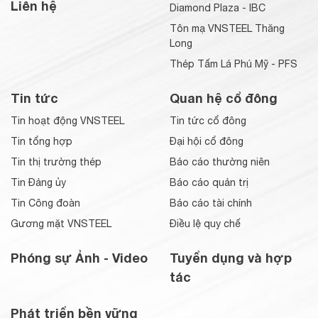
Liên hệ
Diamond Plaza - IBC
Tôn mạ VNSTEEL Thăng
Long
Thép Tấm Lá Phú Mỹ - PFS
Tin tức
Quan hệ cổ đông
Tin hoạt động VNSTEEL
Tin tức cổ đông
Tin tổng hợp
Đại hội cổ đông
Tin thị trường thép
Báo cáo thường niên
Tin Đảng ủy
Báo cáo quản trị
Tin Công đoàn
Báo cáo tài chính
Gương mặt VNSTEEL
Điều lệ quy chế
Phóng sự Ảnh - Video
Tuyển dụng và hợp
tác
Phát triển bền vững