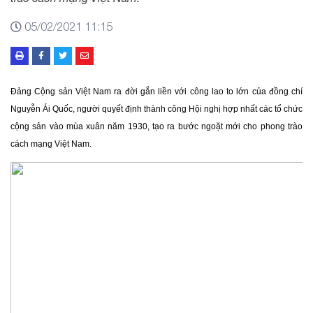
05/02/2021 11:15
Đảng Cộng sản Việt Nam ra đời gắn liền với công lao to lớn của đồng chí
Nguyễn Ái Quốc, người quyết định thành công Hội nghị hợp nhất các tổ chức
cộng sản vào mùa xuân năm 1930, tạo ra bước ngoặt mới cho phong trào
cách mạng Việt Nam.