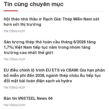
Tin cùng chuyên mục
Hội thảo nhà thầu ở Rạch Giá: Thép Miền Nam sát
hơn với thị trường
TIN TỔNG HỢP
Sản lượng thép thô toàn cầu tháng 6/2026 tăng
1,7%; Việt Nam tiếp tục nằm trong nhóm tăng
trưởng cao nhất thế giới
TIN TỔNG HỢP
EU điều chỉnh lộ trình EU ETS và CBAM: Gia hạn phân
bổ miễn phí đến 2038, ngành thép châu Âu tiếp tục
đối mặt bài toán điện sạch và hydro
TIN TỔNG HỢP
Bản tin VNSTEEL News 64
TIN TỔNG HỢP