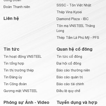
Công Đoàn
SSSC - Tôn Việt Nhật
Đoàn Thanh niên
Thép Vina Kyoei
Liên hệ
Diamond Plaza - IBC
Tôn mạ VNSTEEL Thăng
Long
Thép Tấm Lá Phú Mỹ - PFS
Tin tức
Quan hệ cổ đông
Tin hoạt động VNSTEEL
Tin tức cổ đông
Tin tổng hợp
Đại hội cổ đông
Tin thị trường thép
Báo cáo thường niên
Tin Đảng ủy
Báo cáo quản trị
Tin Công đoàn
Báo cáo tài chính
Gương mặt VNSTEEL
Điều lệ quy chế
Phóng sự Ảnh - Video
Tuyển dụng và hợp