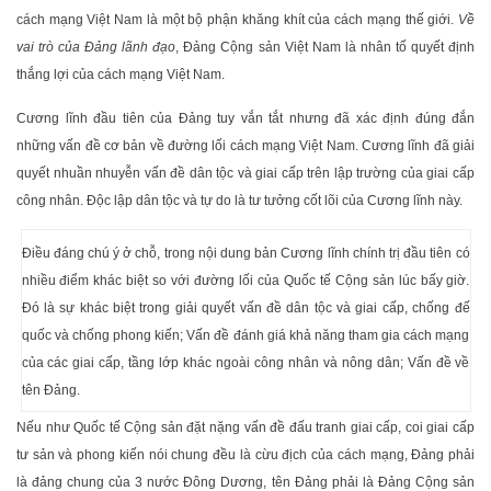
cách mạng Việt Nam là một bộ phận khăng khít của cách mạng thế giới.
Về
vai trò của Đảng lãnh đạo
, Đảng Cộng sản Việt Nam là nhân tố quyết định
thắng lợi của cách mạng Việt Nam.
Cương lĩnh đầu tiên của Đảng tuy vắn tắt nhưng đã xác định đúng đắn
những vấn đề cơ bản về đường lối cách mạng Việt Nam. Cương lĩnh đã giải
quyết nhuần nhuyễn vấn đề dân tộc và giai cấp trên lập trường của giai cấp
công nhân. Độc lập dân tộc và tự do là tư tưởng cốt lõi của Cương lĩnh này.
Điều đáng chú ý ở chỗ, trong nội dung bản Cương lĩnh chính trị đầu tiên có
nhiều điểm khác biệt so với đường lối của Quốc tế Cộng sản lúc bấy giờ.
Đó là sự khác biệt trong giải quyết vấn đề dân tộc và giai cấp, chống đế
quốc và chống phong kiến; Vấn đề đánh giá khả năng tham gia cách mạng
của các giai cấp, tầng lớp khác ngoài công nhân và nông dân; Vấn đề về
tên Đảng.
Nếu như Quốc tế Cộng sản đặt nặng vấn đề đấu tranh giai cấp, coi giai cấp
tư sản và phong kiến nói chung đều là cừu địch của cách mạng, Đảng phải
là đảng chung của 3 nước Đông Dương, tên Đảng phải là Đảng Cộng sản