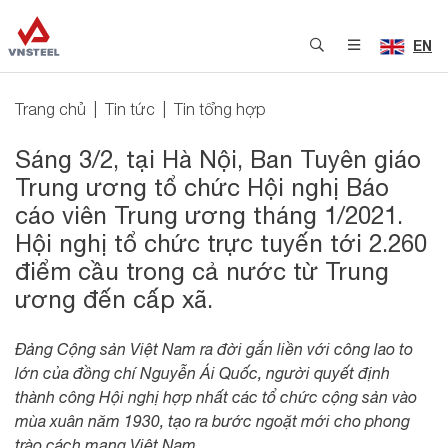
EN
Trang chủ
Tin tức
Tin tổng hợp
Sáng 3/2, tại Hà Nội, Ban Tuyên giáo
Trung ương tổ chức Hội nghị Báo
cáo viên Trung ương tháng 1/2021.
Hội nghị tổ chức trực tuyến tới 2.260
điểm cầu trong cả nước từ Trung
ương đến cấp xã.
Đảng Cộng sản Việt Nam ra đời gắn liền với công lao to
lớn của đồng chí Nguyễn Ái Quốc, người quyết định
thành công Hội nghị hợp nhất các tổ chức cộng sản vào
mùa xuân năm 1930, tạo ra bước ngoặt mới cho phong
trào cách mạng Việt Nam.