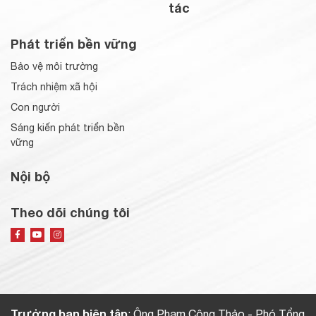
tác
Phát triển bền vững
Bảo vệ môi trường
Trách nhiệm xã hội
Con người
Sáng kiến phát triển bền
vững
Nội bộ
Theo dõi chúng tôi
Trưởng ban biên tập
: Ông Phạm Công Thảo - Phó Tổng