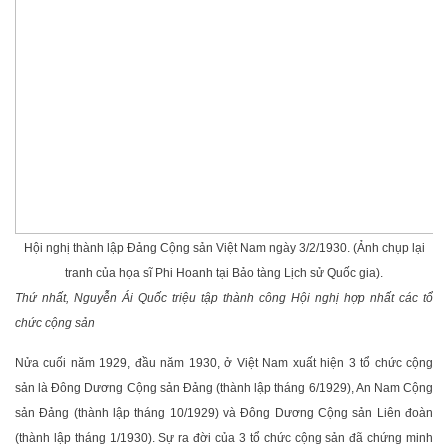
Hội nghị thành lập Đảng Cộng sản Việt Nam ngày 3/2/1930. (Ảnh chụp lại
tranh của họa sĩ Phi Hoanh tại Bảo tàng Lịch sử Quốc gia).
Thứ nhất, Nguyễn Ái Quốc triệu tập thành công Hội nghị hợp nhất các tổ
chức cộng sản
Nửa cuối năm 1929, đầu năm 1930, ở Việt Nam xuất hiện 3 tổ chức cộng
sản là Đông Dương Cộng sản Đảng (thành lập tháng 6/1929), An Nam Cộng
sản Đảng (thành lập tháng 10/1929) và Đông Dương Cộng sản Liên đoàn
(thành lập tháng 1/1930). Sự ra đời của 3 tổ chức cộng sản đã chứng minh