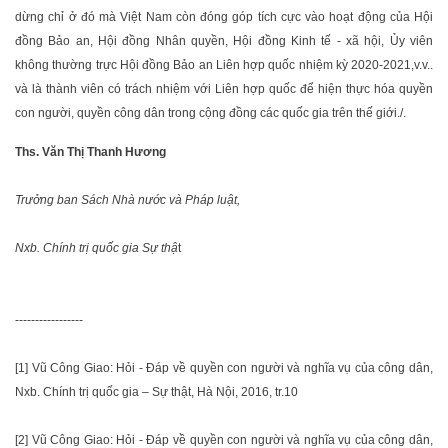
dừng chỉ ở đó mà Việt Nam còn đóng góp tích cực vào hoạt động của Hội
đồng Bảo an, Hội đồng Nhân quyền, Hội đồng Kinh tế - xã hội, Ủy viên
không thường trực Hội đồng Bảo an Liên hợp quốc nhiệm kỳ 2020-2021,v.v..
và là thành viên có trách nhiệm với Liên hợp quốc để hiện thực hóa quyền
con người, quyền công dân trong cộng đồng các quốc gia trên thế giới./.
Ths. Văn Thị Thanh Hương
Trưởng ban Sách Nhà nước và Pháp luật,
Nxb. Chính trị quốc gia Sự thậ
t
-----------------
[1] Vũ Công Giao: Hỏi - Đáp về quyền con người và nghĩa vụ của công dân,
Nxb. Chính trị quốc gia – Sự thật, Hà Nội, 2016, tr.10
[2] Vũ Công Giao: Hỏi - Đáp về quyền con người và nghĩa vụ của công dân,