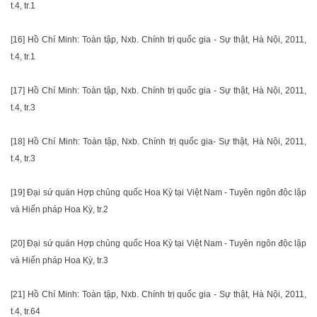
t.4, tr.1
[16] Hồ Chí Minh: Toàn tập, Nxb. Chính trị quốc gia - Sự thật, Hà Nội, 2011,
t.4, tr.1
[17] Hồ Chí Minh: Toàn tập, Nxb. Chính trị quốc gia - Sự thật, Hà Nội, 2011,
t.4, tr.3
[18] Hồ Chí Minh: Toàn tập, Nxb. Chính trị quốc gia- Sự thật, Hà Nội, 2011,
t.4, tr.3
[19] Đại sứ quán Hợp chủng quốc Hoa Kỳ tại Việt Nam - Tuyên ngôn độc lập
và Hiến pháp Hoa Kỳ, tr.2
[20] Đại sứ quán Hợp chủng quốc Hoa Kỳ tại Việt Nam - Tuyên ngôn độc lập
và Hiến pháp Hoa Kỳ, tr.3
[21] Hồ Chí Minh: Toàn tập, Nxb. Chính trị quốc gia - Sự thật, Hà Nội, 2011,
t.4, tr.64