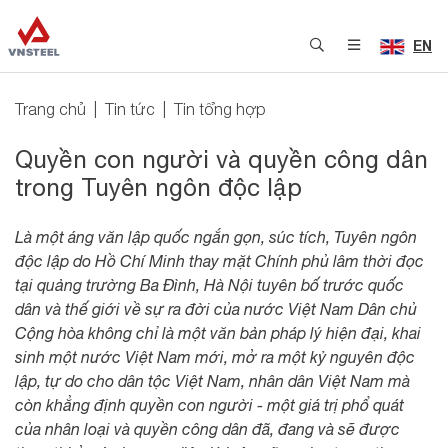
EN
Trang chủ
Tin tức
Tin tổng hợp
Quyền con người và quyền công dân
trong Tuyên ngôn độc lập
Là một áng văn lập quốc ngắn gọn, súc tích, Tuyên ngôn
độc lập do Hồ Chí Minh thay mặt Chính phủ lâm thời đọc
tại quảng trường Ba Đình, Hà Nội tuyên bố trước quốc
dân và thế giới về sự ra đời của nước Việt Nam Dân chủ
Cộng hòa không chỉ là một văn bản pháp lý hiện đại, khai
sinh một nước Việt Nam mới, mở ra một kỷ nguyên độc
lập, tự do cho dân tộc Việt Nam, nhân dân Việt Nam mà
còn khẳng định quyền con người - một giá trị phổ quát
của nhân loại và quyền công dân đã, đang và sẽ được