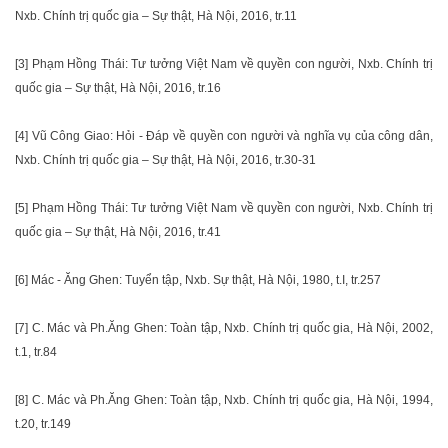
Nxb. Chính trị quốc gia – Sự thật, Hà Nội, 2016, tr.11
[3] Phạm Hồng Thái: Tư tưởng Việt Nam về quyền con người, Nxb. Chính trị
quốc gia – Sự thật, Hà Nội, 2016, tr.16
[4] Vũ Công Giao: Hỏi - Đáp về quyền con người và nghĩa vụ của công dân,
Nxb. Chính trị quốc gia – Sự thật, Hà Nội, 2016, tr.30-31
[5] Phạm Hồng Thái: Tư tưởng Việt Nam về quyền con người, Nxb. Chính trị
quốc gia – Sự thật, Hà Nội, 2016, tr.41
[6] Mác - Ăng Ghen: Tuyển tập, Nxb. Sự thật, Hà Nội, 1980, t.I, tr.257
[7] C. Mác và Ph.Ăng Ghen: Toàn tập, Nxb. Chính trị quốc gia, Hà Nội, 2002,
t.1, tr.84
[8] C. Mác và Ph.Ăng Ghen: Toàn tập, Nxb. Chính trị quốc gia, Hà Nội, 1994,
t.20, tr.149